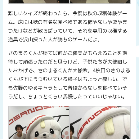
難しいクイズが終わったら、今度は秋の収穫体験ゲー
ム。床には秋の有名な食べ物である柿やなしや栗やま
つたけなどが散らばっていて、それを専用の収穫する
道具で沢山採った人が勝ちのゲームだよ。
さのまるくんが勝てば何かご褒美がもらえることを期
待して頑張ったのだと思うけど、子供たちが大健闘し
たおかげで、さのまるくんが大惨敗。4枚目のさのまる
くんが下にうつむいている様子はちょっと寂しい。で
も佐野のゆるキャラとして普段からなしを食べていそ
うだし、ちょっとくらい我慢したっていいじゃない。