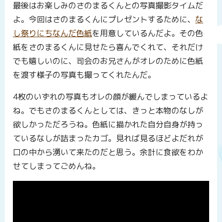
最後はお楽しみのさのまるくんとの写真撮影タイムだ
よ。今回はさのまるくんにプレゼントするために、
な
し祭りにちなんだ色紙
を用意しているんだよ。その色
紙をさのまるくんに見せたら喜んでくれて、それだけ
でも嬉しいのに、司会のお兄さんがオレのために色紙
を渡す様子の写真も撮ってくれたんだ。
4枚のいずれの写真もオレの顔が緩んでしまっているよ
ね。でもさのまるくんとしては、きっと本物のなしが
欲しかっただろうね。色紙に描かれた自分自身が持っ
ているなしが詰まったカゴ。見れば見るほどよだれが
口の中から湧いて来たのだと思う。余計に食欲をわか
せてしまってごめんね。