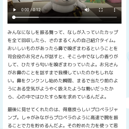
みんなになしを振る舞って、なしが入っていたカップ
を全て回収したら、さのまるくんの自己紹介タイム。
おいしいものがあったら鼻で嗅ぎまわるということを
司会役のお兄さんが話すと、そこら中でなしの香りが
して、ひたすら匂いを嗅ぎまわっていたよ。お兄さん
がお鼻のことを話すまで我慢していたのかもしれな
い。鼻をクンクンし始めた瞬間、まるで当たり前のよ
うにある空気がようやく吸えたような勢いだったか
ら、心の中ではひたすら梨を求めているんだよ。
最後に見せてくれたのは、得意技らしいプロペラジャ
ンプ。しゃがみながらプロペラのように高速で腕を振
ることで力を貯めるんだよ。その貯めた力を使って思