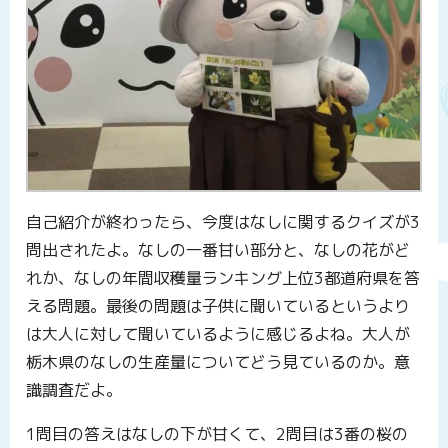
自己紹介が終わったら、今度はなしに関するクイズが3
問出されたよ。なしの一番甘い部分と、なしの花がど
れか、なしの年間収穫量ランキング上位3都道府県を答
える問題。最後の問題は子供に聞いているというより
は大人に対して聞いているように感じるよね。大人が
栃木県のなしの生産量についてどう見ているのか。意
識調査だよ。
1問目の答えはなしの下が甘くて、2問目は3番の桜の