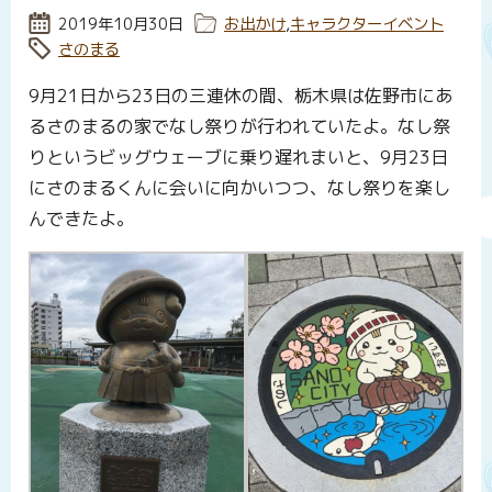
投稿日:
2019年10月30日
カテゴリー:
お出かけ
,
キャラクターイベント
タグ:
さのまる
9月21日から23日の三連休の間、栃木県は佐野市にあ
るさのまるの家でなし祭りが行われていたよ。なし祭
りというビッグウェーブに乗り遅れまいと、9月23日
にさのまるくんに会いに向かいつつ、なし祭りを楽し
んできたよ。