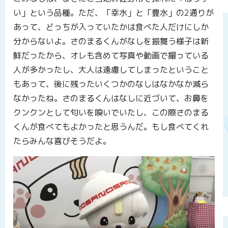
い」という品種。ただ、「幸水」と「豊水」の2通りが
あって、どっちが入っていたかは食べた人だけにしか
分からないよ。さのまるくんがなしを振舞う様子は新
鮮だったから、オレも含めて写真や動画で撮っている
人が多かったし、大人は遠慮してしまったということ
もあって、後に残ったいくつかのなしはなかなか減ら
なかったね。さのまるくんはなしに近づいて、お鼻を
クンクンとして匂いを嗅いでいたし、この際さのまる
くんが食べてもよかったと思うんだ。もし食べてくれ
たらみんな喜びそうだよ。