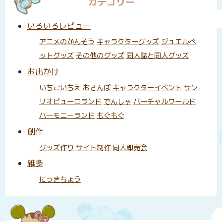
カテゴリー
いろいろレビュー
アニメのかんそう
キャラクターグッズ
ジュエルペ
ットグッズ
その他のグッズ
同人誌と同人グッズ
お出かけ
いちごいちえ
おさんぽ
キャラクターイベント
サン
リオピューロランド
でんしゃ
バーチャルワールド
ハーモニーランド
もぐもぐ
創作
グッズ作り
サイト制作
同人即売会
雑多
にっきちょう