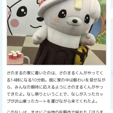
さのまるの家に着いたのは、さのまるくんがやってく
る14時になる10分前。既に家の中は賑わいを見せなが
ら、みんなの期待に応えるようにさのまるくんがやっ
てきたよ。なし祭りということで、なしが入ったカッ
プが沢山乗ったカートを運びながら来てくれたよ。
このなしは、まさにご当地の佐野市で採れた「ほうす