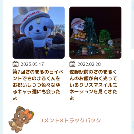
投稿日:
2023.05.17
投稿日:
2022.02.28
第7回さのまるの日イベ
佐野駅前のさのまるく
ントでさのまるくんを
んのお顔が白く光って
お祝いしつつ色々なゆ
いるクリスマスイルミ
るキャラ達にも会った
ネーションを見てきた
よ
よ
コメント&トラックバック