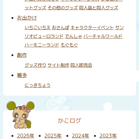
ットグッズ
その他のグッズ
同人誌と同人グッズ
お出かけ
いちごいちえ
おさんぽ
キャラクターイベント
サン
リオピューロランド
でんしゃ
バーチャルワールド
ハーモニーランド
もぐもぐ
創作
グッズ作り
サイト制作
同人即売会
雑多
にっきちょう
かこログ
2026年
2025年
2024年
2023年