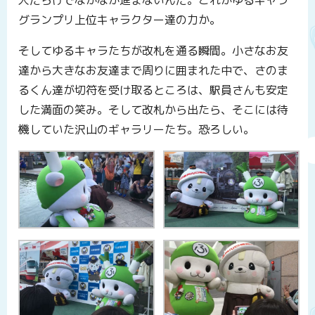
人だらけでなかなか進まないんだ。これがゆるキャラ
グランプリ上位キャラクター達の力か。
そしてゆるキャラたちが改札を通る瞬間。小さなお友
達から大きなお友達まで周りに囲まれた中で、さのま
るくん達が切符を受け取るところは、駅員さんも安定
した満面の笑み。そして改札から出たら、そこには待
機していた沢山のギャラリーたち。恐ろしい。