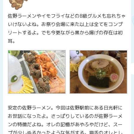
佐野ラーメンやイモフライなどのB級グルメも忘れちゃ
いけないよね。お祭り会場に来た以上は全てをコンプ
リートするよ。でも今更ながら黒から揚げの存在は初
耳。
安定の佐野ラーメン。今回は佐野駅前にある日光軒に
お世話になったよ。さっぱりしているのが佐野ラーメ
ンの特徴だよね。オレの記憶があやふやだけど、スー
プが少しぬるかったような気がする。猫舌のオレとし