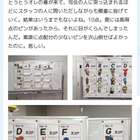
とうとうオレの番が来て、司会の人に突っ込まれるほ
どにスタッフの人に問いただしながらも慎重に投げて
いく。結果はいうまでもないよね。10点。奥には高得
点のピンがあったから、それに目がくらんでしまった
んだ。素直に点配分の少ないピンを沢山倒せばよかっ
たのに。悲しい。