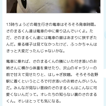
13時ちょうどの葛生行きの電車はそろそろ発車時間。
さのまるくん達は電車の中に乗り込んでいくよ。た
だ、さのまるくん達には電車の扉はあまりに狭すぎた
んだ。乗る様子は見てなかったけど、ふっかちゃんは
きっと大変だったんじゃないかな。
電車に乗れば、さのまるくんの隣にいた付き添いのお
姉さんに横から体重を乗せたり、沢山のギャラリーの
前で甘えて見せたりと、はしゃぎ放題。 そろそろ佐野
駅に着くというところで付き添いのお姉さんがいうん
だ。みんなが見ない普段のさのまるくんはこんなに可
愛くないんだって。オレたちの知らない裏のさのまる
くん。オレはとっても気になる。