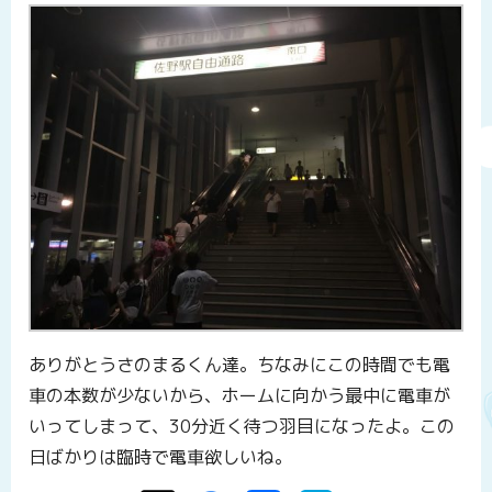
ありがとうさのまるくん達。ちなみにこの時間でも電
車の本数が少ないから、ホームに向かう最中に電車が
いってしまって、30分近く待つ羽目になったよ。この
日ばかりは臨時で電車欲しいね。