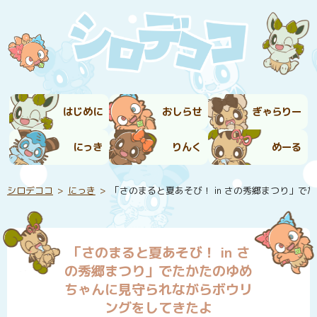
はじめに
おしらせ
ぎゃらりー
にっき
りんく
めーる
シロデココ
にっき
「さのまると夏あそび！ in さの秀郷まつり」
「さのまると夏あそび！ in さ
の秀郷まつり」でたかたのゆめ
ちゃんに見守られながらボウリ
ングをしてきたよ