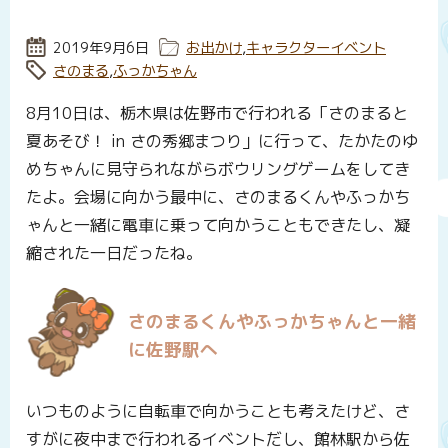
投稿日:
2019年9月6日
カテゴリー:
お出かけ
,
キャラクターイベント
タグ:
さのまる
,
ふっかちゃん
8月10日は、栃木県は佐野市で行われる「さのまると
夏あそび！ in さの秀郷まつり」に行って、たかたのゆ
めちゃんに見守られながらボウリングゲームをしてき
たよ。会場に向かう最中に、さのまるくんやふっかち
ゃんと一緒に電車に乗って向かうこともできたし、凝
縮された一日だったね。
さのまるくんやふっかちゃんと一緒
に佐野駅へ
いつものように自転車で向かうことも考えたけど、さ
すがに夜中まで行われるイベントだし、館林駅から佐