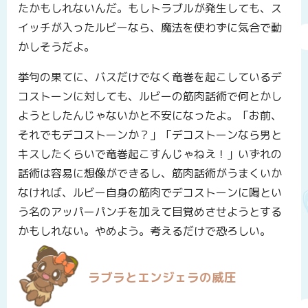
たかもしれないんだ。もしトラブルが発生しても、ス
イッチが入ったルビーなら、魔法を使わずに気合で動
かしそうだよ。
挙句の果てに、バスだけでなく竜巻を起こしているデ
コストーンに対しても、ルビーの筋肉話術で何とかし
ようとしたんじゃないかと不安になったよ。「お前、
それでもデコストーンか？」「デコストーンなら男と
キスしたくらいで竜巻起こすんじゃねえ！」いずれの
話術は容易に想像ができるし、筋肉話術がうまくいか
なければ、ルビー自身の筋肉でデコストーンに喝とい
う名のアッパーパンチを加えて目覚めさせようとする
かもしれない。やめよう。考えるだけで恐ろしい。
ラブラとエンジェラの威圧