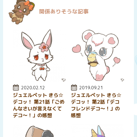
関係ありそうな記事
投稿日:
2020.02.12
投稿日:
2019.09.21
ジュエルペット きら☆
ジュエルペット きら☆
デコッ！ 第21話「ごめ
デコッ！ 第2話「デコ
んなさいが言えなくて
フレンドデコ～！」の
デコ～！」の感想
感想