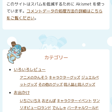
このサイトはスパムを低減するために Akismet を使っ
ています。
コメントデータの処理方法の詳細はこちら
をご覧ください
。
カテゴリー
いろいろレビュー
アニメのかんそう
キャラクターグッズ
ジュエルペ
ットグッズ
その他のグッズ
同人誌と同人グッズ
お出かけ
いちごいちえ
おさんぽ
キャラクターイベント
サン
リオピューロランド
でんしゃ
バーチャルワールド