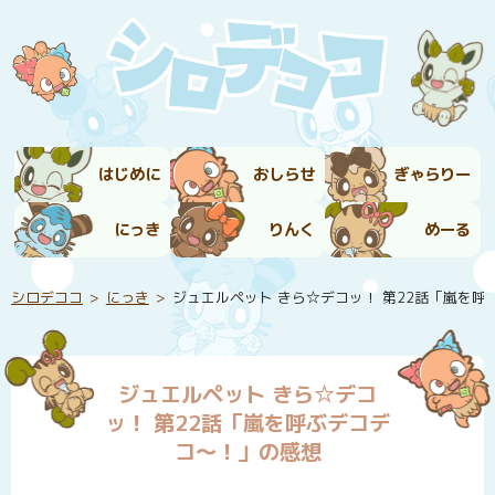
はじめに
おしらせ
ぎゃらりー
にっき
りんく
めーる
シロデココ
にっき
ジュエルペット きら☆デコッ！ 第22話「嵐を
ジュエルペット きら☆デコ
ッ！ 第22話「嵐を呼ぶデコデ
コ～！」の感想