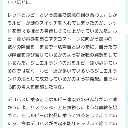
しいほどに。
レッドとルビーという最高で最悪の組み合わせ。しか
もルビーが謎のスイッチを入れてしまったのか、レッ
ドを超えるほどの暑苦しさに仕上がっているんだ。ル
ビー達が竜巻を起こすデコストーンに向かう最中の
数々の障害を、まるで一切障害と思わずに、自分たち
が障害を呼び寄せているかのような逆転の発想をして
いるんだ。ジュエルランドの地をルビー達が歩いてい
るのではなく、ルビー達が歩いているからジュエルラ
ンドの地として成立しているかのような発想。自己中
心的の考えを超越した存在。
デコバスに乗るときはルビー達以外のみんながいて助
かったよ。バスであることを無視したような説教を始
めて、もしルビーの挑発に乗って無茶をして走ってい
たら、今頃デコバスが再起不能なトラブルに陥ってい