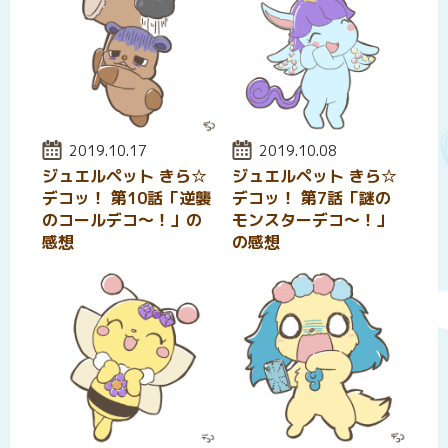
投稿日:
2019.10.17
投稿日:
2019.10.08
ジュエルペット きら☆
ジュエルペット きら☆
デコッ！ 第10話「逆襲
デコッ！ 第7話「謎の
のコールデコ～！」の
モンスターデコ～！」
感想
の感想