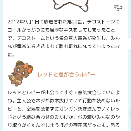
2012年9月1日に放送された第22話。デコストーンに
コールがうかつにも濃厚なキスをしてしまったこと
で、デコストームという名の巨大竜巻が発生し、みん
なが竜巻に巻き込まれて離れ離れになってしまったお
話。
レッドと息が合うルビー
レッドとルビーが出会ってすぐに意気投合していたよ
ね。主人公でネジが数本抜けていて行動が読めないル
ビーと、空気を読まずにガンガン突き進んでいくレッ
ドという組み合わせのおかげか、他の濃いみんなのや
り取りがくすんでしまうほどの存在感だったよ。恐ろ