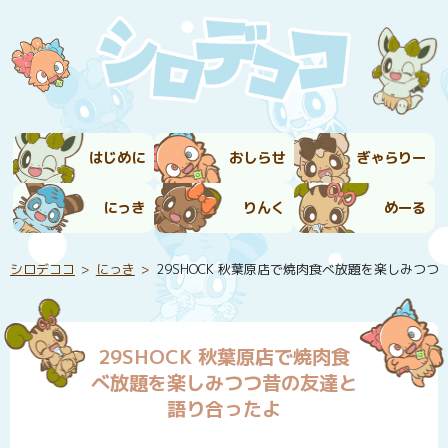
はじめに
おしらせ
ぎゃらりー
にっき
りんく
めーる
シロデココ
にっき
29SHOCK 秋葉原店で焼肉食べ放題を楽しみつ
29SHOCK 秋葉原店で焼肉食
べ放題を楽しみつつ昔の友達と
語り合ったよ