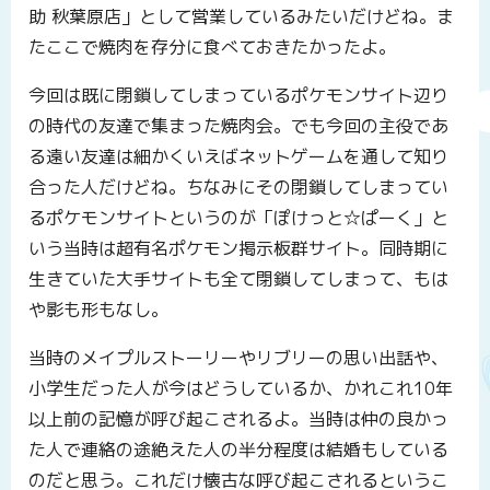
助 秋葉原店」として営業しているみたいだけどね。ま
たここで焼肉を存分に食べておきたかったよ。
今回は既に閉鎖してしまっているポケモンサイト辺り
の時代の友達で集まった焼肉会。でも今回の主役であ
る遠い友達は細かくいえばネットゲームを通して知り
合った人だけどね。ちなみにその閉鎖してしまってい
るポケモンサイトというのが「ぽけっと☆ぱーく」と
いう当時は超有名ポケモン掲示板群サイト。同時期に
生きていた大手サイトも全て閉鎖してしまって、もは
や影も形もなし。
当時のメイプルストーリーやリブリーの思い出話や、
小学生だった人が今はどうしているか、かれこれ10年
以上前の記憶が呼び起こされるよ。当時は仲の良かっ
た人で連絡の途絶えた人の半分程度は結婚もしている
のだと思う。これだけ懐古な呼び起こされるというこ