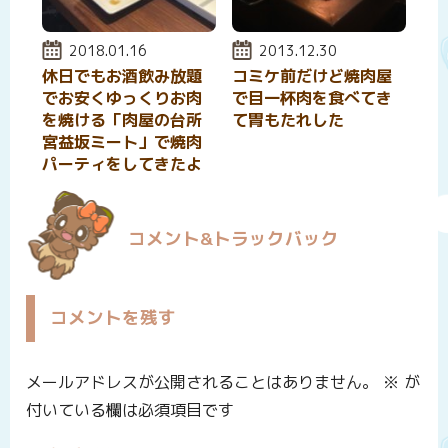
投稿日:
2018.01.16
投稿日:
2013.12.30
休日でもお酒飲み放題
コミケ前だけど焼肉屋
でお安くゆっくりお肉
で目一杯肉を食べてき
を焼ける「肉屋の台所
て胃もたれした
宮益坂ミート」で焼肉
パーティをしてきたよ
コメント&トラックバック
コメントを残す
メールアドレスが公開されることはありません。
※
が
付いている欄は必須項目です