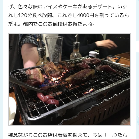
げ、色々な味のアイスやケーキがあるデザート。いず
れも120分食べ放題。これでも4000円を割っているん
だよ。都内でこのお値段はお得だよね。
残念ながらこのお店は看板を換えて、今は「一心たん