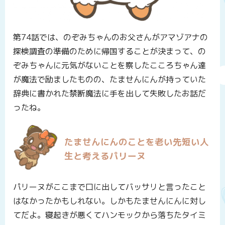
第74話では、のぞみちゃんのお父さんがアマゾアナの
探検調査の準備のために帰国することが決まって、の
ぞみちゃんに元気がないことを察したこころちゃん達
が魔法で励ましたものの、たませんにんが持っていた
辞典に書かれた禁断魔法に手を出して失敗したお話だ
ったね。
たませんにんのことを老い先短い人
生と考えるパリーヌ
パリーヌがここまで口に出してバッサリと言ったこと
はなかったかもしれない。しかもたませんにんに対し
てだよ。寝起きが悪くてハンモックから落ちたタイミ