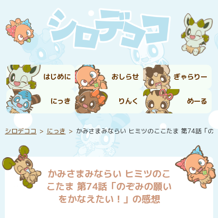
はじめに
おしらせ
ぎゃらりー
にっき
りんく
めーる
シロデココ
にっき
かみさまみならい ヒミツのここたま 第74話「
かみさまみならい ヒミツのこ
こたま 第74話「のぞみの願い
をかなえたい！」の感想