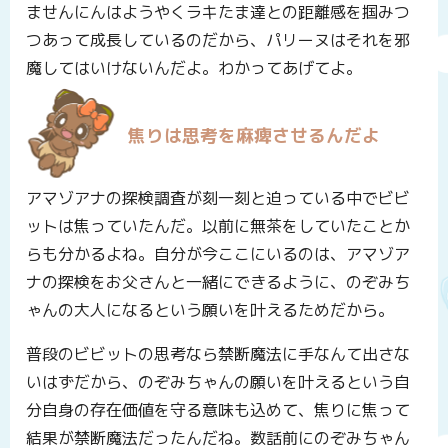
ませんにんはようやくラキたま達との距離感を掴みつ
つあって成長しているのだから、パリーヌはそれを邪
魔してはいけないんだよ。わかってあげてよ。
焦りは思考を麻痺させるんだよ
アマゾアナの探検調査が刻一刻と迫っている中でビビ
ットは焦っていたんだ。以前に無茶をしていたことか
らも分かるよね。自分が今ここにいるのは、アマゾア
ナの探検をお父さんと一緒にできるように、のぞみち
ゃんの大人になるという願いを叶えるためだから。
普段のビビットの思考なら禁断魔法に手なんて出さな
いはずだから、のぞみちゃんの願いを叶えるという自
分自身の存在価値を守る意味も込めて、焦りに焦って
結果が禁断魔法だったんだね。数話前にのぞみちゃん