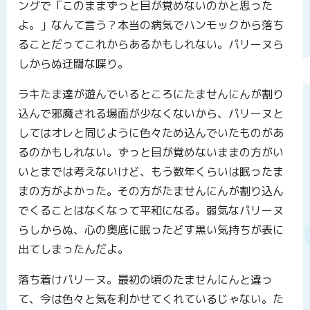
ングで「このままずっと目が覚めないのかと思った
よ。」なんて言う？本当の病気でハンモックから落ち
ることだってこれからあるかもしれない。パリーヌら
しからぬ迂闊な喋り。
ラキたま達が遊んでいるところにたませんにんが割り
込んで邪魔される場面が少なくないから、パリーヌと
してはオレと同じように色々ため込んでいたものがあ
るのかもしれない。ずっと目が覚めないままの方がい
いとまでは考えないけど、もう数年くらいは眠ったま
まの方がよかった。その方がたませんにんが割り込ん
でくることはなくなって平和になる。弱気なパリーヌ
らしからぬ、心の奥底に眠ったどす黒い気持ちが表に
出てしまったんだよ。
落ち着けパリーヌ。最初の頃のたませんにんと違っ
て、今は色々と気を利かせてくれているじゃない。た