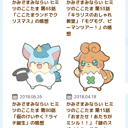
かみさまみならい ヒミ
かみさまみならい ヒミ
ツのここたま 第63話
ツのここたま 第53話
「ここたまランドでク
「キラリスのおしゃれ
リスマス」の感想
教室」「モグモグ、ピ
ーマンツアー！」の感
想
投稿日:
2018.06.26
投稿日:
2018.04.18
かみさまみならい ヒミ
かみさまみならい ヒミ
ツのここたま 第80話
ツのここたま 第15話
「仮のけいやく？ライ
「おまたせ！あたちが
チ誕生」の感想
ミシル！！」「謎のス