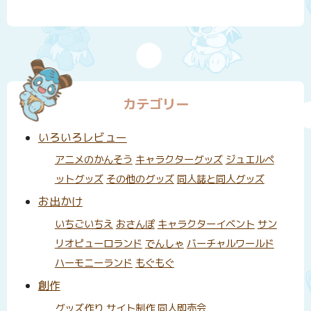
カテゴリー
いろいろレビュー
アニメのかんそう
キャラクターグッズ
ジュエルペ
ットグッズ
その他のグッズ
同人誌と同人グッズ
お出かけ
いちごいちえ
おさんぽ
キャラクターイベント
サン
リオピューロランド
でんしゃ
バーチャルワールド
ハーモニーランド
もぐもぐ
創作
グッズ作り
サイト制作
同人即売会