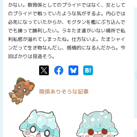
かない。教育係としてのプライドではなく、女として
のプライドで戦っていたような気がするよ。内心では
必死になっていたからか、モグタンを檻にぶち込んで
でも操って勝利したい。ラキたま達がいない場所で私
利私慾が溢れてしまったね。仕方ないよ。たまシャイ
ンだって生き物なんだし、感情的になるんだから。今
回ばかりは見逃そう。
Twitter
Facebook
Bluesky
はてなブックマーク
関係ありそうな記事