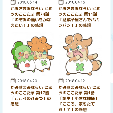
投稿日:
2018.06.14
投稿日:
2018.04.16
かみさまみならい ヒミ
かみさまみならい ヒミ
ツのここたま 第74話
ツのここたま 第11話
「のぞみの願いをかな
「駄菓子屋さんでババ
えたい！」の感想
ンバン！」の感想
投稿日:
2018.04.20
投稿日:
2018.04.12
かみさまみならい ヒミ
かみさまみならい ヒミ
ツのここたま 第17話
ツのここたま 第1話
「こころのひみつ」の
「誕生！小さな神様」
感想
「こころ、家をたて
る！？」の感想