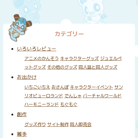
カテゴリー
いろいろレビュー
アニメのかんそう
キャラクターグッズ
ジュエルペ
ットグッズ
その他のグッズ
同人誌と同人グッズ
お出かけ
いちごいちえ
おさんぽ
キャラクターイベント
サン
リオピューロランド
でんしゃ
バーチャルワールド
ハーモニーランド
もぐもぐ
創作
グッズ作り
サイト制作
同人即売会
雑多