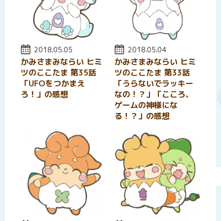
投稿日:
2018.05.05
投稿日:
2018.05.04
かみさまみならい ヒミ
かみさまみならい ヒミ
ツのここたま 第35話
ツのここたま 第33話
「UFOをつかまえ
「うらないでラッキー
ろ！」の感想
なの！？」「こころ、
ゲームの神様にな
る！？」の感想