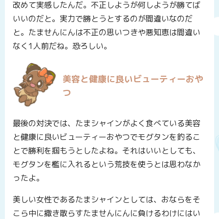
改めて実感したんだ。不正しようが何しようが勝てば
いいのだと。実力で勝とうとするのが間違いなのだ
と。たませんにんは不正の思いつきや悪知恵は間違い
なく1人前だね。恐ろしい。
美容と健康に良いビューティーおや
つ
最後の対決では、たまシャインがよく食べている美容
と健康に良いビューティーおやつでモグタンを釣るこ
とで勝利を掴もうとしたよね。それはいいとしても、
モグタンを檻に入れるという荒技を使うとは思わなか
ったよ。
美しい女性であるたまシャインとしては、おならをそ
こら中に撒き散らすたませんにんに負けるわけにはい