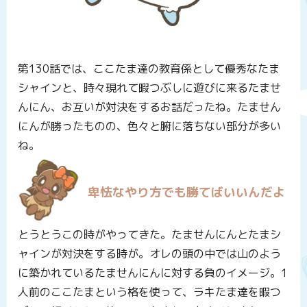
第130話では、ここたま達の教育係として優秀なたま
シャインと、時々現れて暇つぶしに遊びに来るたませ
んにん、お互いが対決をするお話だったね。たません
にんが勝ったものの、色々と腑に落ちない部分が多い
ね。
卑怯なやり方でも勝てばいいんだよ
とうとうこの時がやってきた。たませんにんとたまシ
ャインが対決をする時が。オレの頭の中では山のよう
に築かれているたませんにんに対する負のイメージ。1
人前のここたまという格を使って、ラキたま達を暇つ