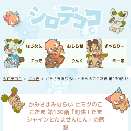
はじめに
おしらせ
ぎゃらりー
にっき
りんく
めーる
シロデココ
にっき
かみさまみならい ヒミツのここたま 第130話
かみさまみならい ヒミツのこ
こたま 第130話「対決！たま
シャインとたませんにん」の感
想