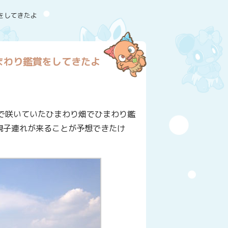
をしてきたよ
まわり鑑賞をしてきたよ
で咲いていたひまわり畑でひまわり鑑
親子連れが来ることが予想できたけ