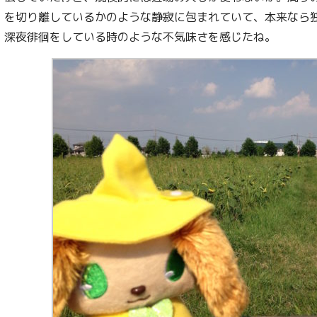
を切り離しているかのような静寂に包まれていて、本来なら
深夜徘徊をしている時のような不気味さを感じたね。