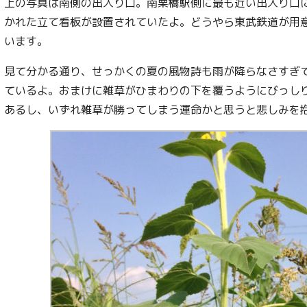
上の写真は南側の出入り口。南栗橋駅側に最も近い出入り口
かれた立て看板が設置されていたよ。どうやら東武鉄道が用
います。
見て分かる通り、せっかくの夏の風物詩も雨が降らなさすぎ
ているよ。おまけに雑草がひまわりの下を覆うようにびっし
あるし、いずれ雑草が勝ってしまう運命かと思うと悲しみを