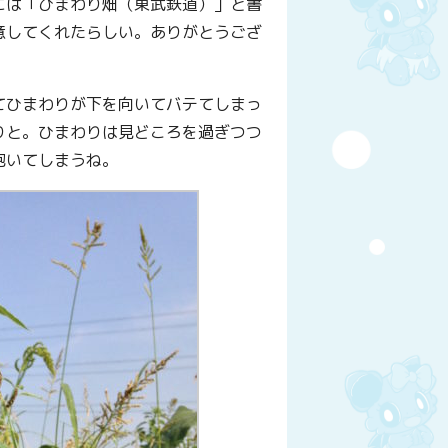
には「ひまわり畑（東武鉄道）」と書
意してくれたらしい。ありがとうござ
てひまわりが下を向いてバテてしまっ
りと。ひまわりは見どころを過ぎつつ
抱いてしまうね。