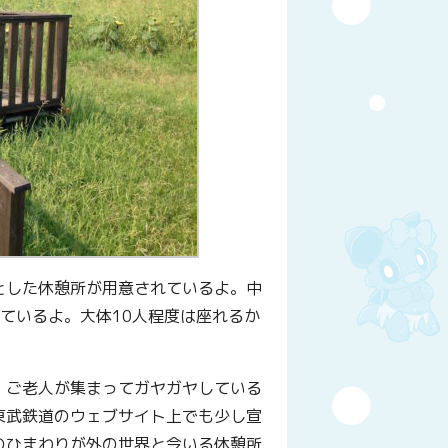
とした休憩所が用意されているよ。中
ているよ。大体10人程度は座れるか
、ご老人が集まってガヤガヤしている
東武鉄道のウェブサイト上でも少し宣
のひまわりが外の世界と今いる休憩所