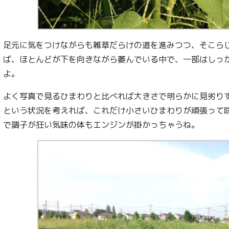
足元に気をつけながらも雑草だらけの道を進みつつ、そこら
ば、ほとんどが下を向きながら萎んでいる中で、一部はしっ
よ。
よく写真で見るひまわりと比べれば大きさで明らかに見劣り
という状況を考えれば、これだけ小さいひまわりが頑張って
で調子が狂い気味の体もエンジンが掛かっちゃうね。