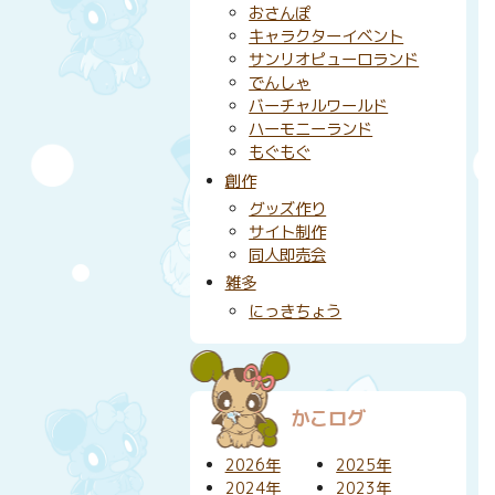
おさんぽ
キャラクターイベント
サンリオピューロランド
でんしゃ
バーチャルワールド
ハーモニーランド
もぐもぐ
創作
グッズ作り
サイト制作
同人即売会
雑多
にっきちょう
かこログ
2026年
2025年
2024年
2023年