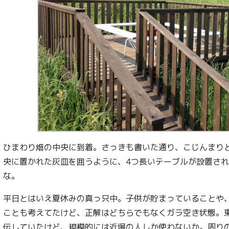
ひまわり畑の中央に到着。さっきも書いた通り、こじんまり
央に置かれた灰皿を囲うように、4つ長いテーブルが設置され
な。
平日とはいえ夏休みの真っ只中。子供が貯まっていることや
ことも考えてたけど、正解はどちらでもなくガラ空き状態。
伝していたけど、規模的には近場の人しか使わないか。周り