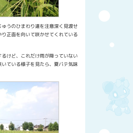
じゅうのひまわり達を注意深く見渡せ
かり正面を向いて咲かせてくれている
するけど、これだけ雨が降っていない
咲いている様子を見たら、夏バテ気味