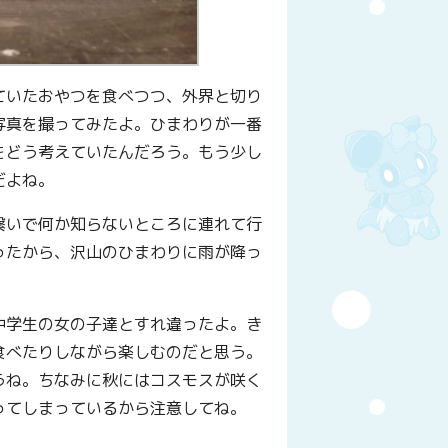
ていたおやつを食べつつ、外界と切り
写真を撮ってみたよ。ひまわりが一番
をどう考えていたんだろう。もう少し
だよね。
繋いで何か知らないところに連れて行
ったから、沢山のひまわりに雨が降っ
中学生の女の子達とすれ違ったよ。き
食べたりしながら楽しむのだと思う。
うね。ちなみに秋にはコスモスが咲く
ってしまっているから注意してね。