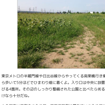
東京メトロの半蔵門線や日比谷線からやってくる南栗橋行き
ら歩いて5分ほどでひまわり畑に着くよ。入り口は中央に設
びる4箇所。その辺のしっかり整備された公園と比べたら劣
けなら十分だね。