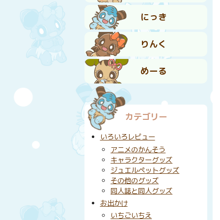
にっき
りんく
めーる
カテゴリー
いろいろレビュー
アニメのかんそう
キャラクターグッズ
ジュエルペットグッズ
その他のグッズ
同人誌と同人グッズ
お出かけ
いちごいちえ