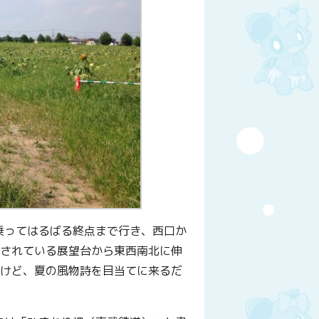
乗ってはるばる終点まで行き、西口か
置されている展望台から東西南北に伸
るけど、夏の風物詩を目当てに来るだ