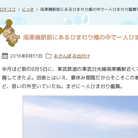
ロデココ
にっき
南栗橋駅前にあるひまわり畑の中で一人ひまわり鑑賞
南栗橋駅前にあるひまわり畑の中で一人ひ
投稿日:
2016年8月31日
カテゴリー:
おさんぽ
,
お出かけ
半月ほど前の8月5日に、東武鉄道の東武日光線南栗橋駅近く
賞してきたよ。田舎とはいえ、夏休み期間だからそこそこの
ど、思いの外空いていたね。まさに一人ひまわり鑑賞。