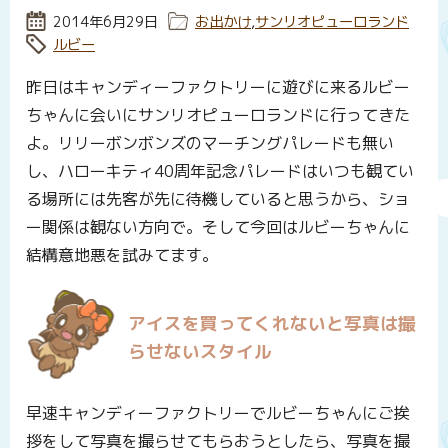
投稿日:
2014年6月29日
カテゴリー:
お出かけ
,
サンリオピューロランド
タグ:
ルビー
昨日はキャンディーファクトリーに遊びに来るルビー
ちゃんに会いにサンリオピューロランドに行ってきた
よ。リリーボンボンズのマーチングパレードも無い
し、ハローキティ40周年記念パレードはいつも観てい
る場所には先客が先に待機していると思うから、ショ
ー関係は観ない方向で。そして今回はルビーちゃんに
結構意地悪を試みてます。
アイスを買ってくれないと写真は撮
らせないスタイル
早速キャンディーファクトリーでルビーちゃんにご挨
拶をして写真を撮らせてもらおうとしたら、写真を撮