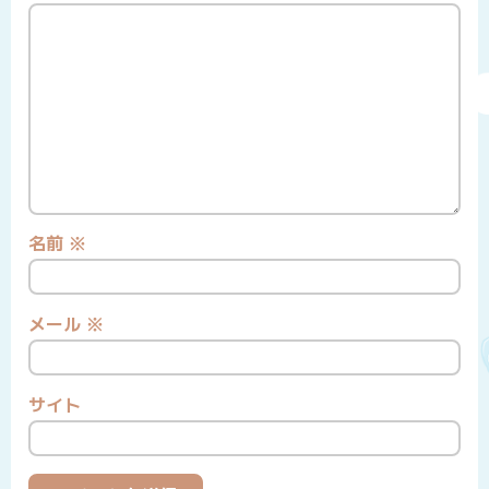
名前
※
メール
※
サイト