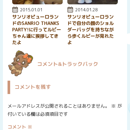
投稿日:
2015.01.01
投稿日:
2014.01.28
サンリオピューロラン
サンリオピューロラン
ドのSANRIO THANKS
ドで自分の顔のショル
PARTY!に行ってルビー
ダーバッグを持ちなが
ちゃん達に挨拶してき
ら歩くルビーが見れた
たよ
よ
コメント&トラックバック
コメントを残す
メールアドレスが公開されることはありません。
※
が
付いている欄は必須項目です
コメント
※