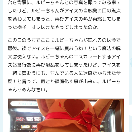
台を背景に、ルビーちゃんとの写真を撮ってみる事に
したけど、ルビーちゃんがアイスの自販機に目の焦点
を合わせてしまうと、再びアイスの熱が再燃してしま
った様子。オレはまたやってしまったのか。
この日のうちでここにルビーちゃんが現れるのは今で
最後。後でアイスを一緒に買おうね！という魔法の呪
文は使えない。ルビーちゃんのエスカレートするアイ
ス乞食行為に再び混乱をしてしまったけど、アイスを
一緒に買おうにも、並んでいる人に迷惑だからまた今
度！と言って、何とか誤魔化す事が出来た。ルビーち
ゃんごめんなさい。