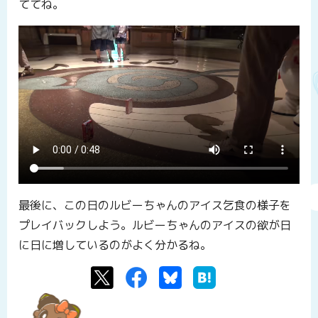
ててね。
最後に、この日のルビーちゃんのアイス乞食の様子を
プレイバックしよう。ルビーちゃんのアイスの欲が日
に日に増しているのがよく分かるね。
Twitter
Facebook
Bluesky
はてなブックマーク