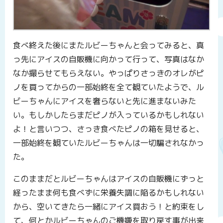
食べ終えた後にまたルビーちゃんと会ってみると、真
っ先にアイスの自販機に向かって行って、写真はなか
なか撮らせてもらえない。やっぱりさっきのオレがピ
ノを買ってからの一部始終を全て観ていたようで、ル
ビーちゃんにアイスを奢らないと先に進まないみた
い。もしかしたらまだピノが入っているかもしれない
よ！と言いつつ、さっき食べたピノの箱を見せると、
一部始終を観ていたルビーちゃんは一切騙されなかっ
た。
このままだとルビーちゃんはアイスの自販機にずっと
経ったまま何も食べずに栄養失調に陥るかもしれない
から、空いてきたら一緒にアイス買おう！と約束をし
て、何とかルビーちゃんのご機嫌を取り戻す事が出来