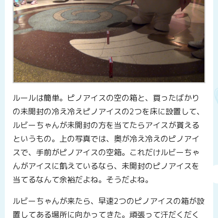
ルールは簡単。ピノアイスの空の箱と、買ったばかり
の未開封の冷え冷えピノアイスの2つを床に設置して、
ルビーちゃんが未開封の方を当てたらアイスが貰える
というもの。上の写真では、奥が冷え冷えのピノアイ
スで、手前がピノアイスの空箱。これだけルビーちゃ
んがアイスに飢えているなら、未開封のピノアイスを
当てるなんて余裕だよね。そうだよね。
ルビーちゃんが来たら、早速2つのピノアイスの箱が設
置してある場所に向かってきた。頑張って汗だくだく