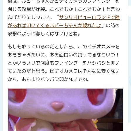
後は、ルビーちゃんがビデオカメラのファインダーを
閉じる攻撃が炸裂。これでもか！これでもか！と言わ
んばかりにしつこい。「
サンリオピューロランドで隙
があれば叩いてくるルビーちゃんが観れたよ
」の時の
攻撃のように激しくはないけどね。
もしも酔っているのだとしたら、このビデオカメラを
おもちゃみたいに、おお面白いの持ってるなこいつ！
とかいうノリで何度もファインダーをバシバシと叩い
ていたのだと思う。ビデオカメラはそんなに安くない
から、あんまりバシバシ叩かないでね。