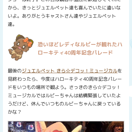
から、きっとジュエルペット達も喜んでいたに違いな
いよ。ありがとうキャストさん達やジュエルペット
達。
恐いほどレディなルビーが観れたハ
ローキティ40周年記念パレード
最後の
ジュエルペット きら☆デコッ！ミュージカル
を
見終わったら、今度はハローキティ40周年記念パレー
ドをいつもの場所で観よう。さっきのきら☆デコッ！
ミュージカルではルビーちゃんは結構緊張していたよ
うだけど、休んでいつものルビーちゃんに戻っている
かな？