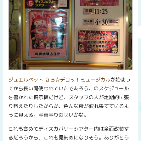
ジュエルペット きら☆デコッ！ミュージカル
が始まっ
てから長い間使われていたであろうこのスケジュール
を書かれた掲示板だけど、スタッフの人が定期的に張
り替えたりしたからか、色んな所が疲れ果てているよ
うに見える。写真写りのせいかな。
これも含めてディスカバリーシアター内は全面改装す
るだろうから、これも見納めになりそう。ありがとう