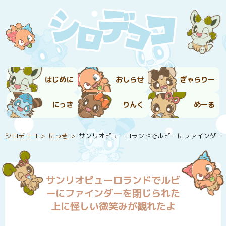
はじめに
おしらせ
ぎゃらりー
にっき
りんく
めーる
シロデココ
にっき
サンリオピューロランドでルビーにファインダー
サンリオピューロランドでルビ
ーにファインダーを閉じられた
上に怪しい微笑みが観れたよ