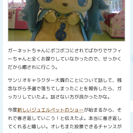
ガーネットちゃんにボコボコにされてばかりでサフィ
ーちゃんと全くお喋りしていなかったので、せっかく
だから癒されに行こう。
サンリオキャラクター大賞のことについて話して、残
念ながら予選で落ちてしまったことを報告したら、ガ
ッカリしていたよ。話さない方が良かったかな。
今度
新しいジュエルペットのショー
が始まるから、そ
れで巻き返していこう！と伝えたよ。本当に巻き返し
てくれると嬉しい。オレもまた投票できるチャンスが