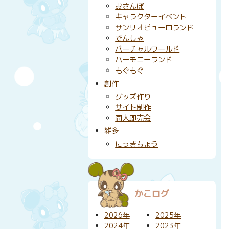
おさんぽ
キャラクターイベント
サンリオピューロランド
でんしゃ
バーチャルワールド
ハーモニーランド
もぐもぐ
創作
グッズ作り
サイト制作
同人即売会
雑多
にっきちょう
かこログ
2026年
2025年
2024年
2023年