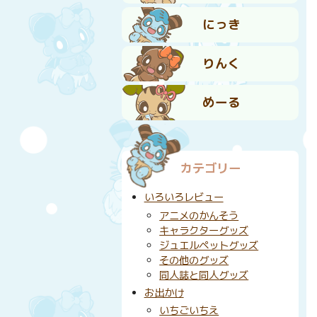
にっき
りんく
めーる
カテゴリー
いろいろレビュー
アニメのかんそう
キャラクターグッズ
ジュエルペットグッズ
その他のグッズ
同人誌と同人グッズ
お出かけ
いちごいちえ