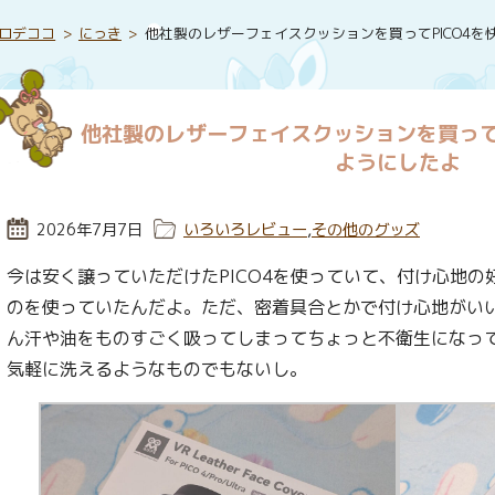
ロデココ
にっき
他社製のレザーフェイスクッションを買ってPICO4
他社製のレザーフェイスクッションを買って
ようにしたよ
投稿日:
2026年7月7日
カテゴリー:
いろいろレビュー
,
その他のグッズ
今は安く譲っていただけたPICO4を使っていて、付け心地
のを使っていたんだよ。ただ、密着具合とかで付け心地がい
ん汗や油をものすごく吸ってしまってちょっと不衛生になっ
気軽に洗えるようなものでもないし。