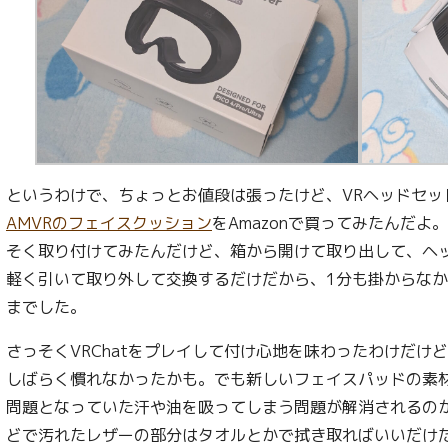
というわけで、ちょっとお値段は張ったけど、VRヘッドセッ
AMVRのフェイスクッション
をAmazonで買ってみたんだ
そく取り付けてみたんだけど、箱から開けて取り出して、ヘ
軽く引いて取り外して交換するだけだから、1分も掛からな
までした。
さっそくVRChatをプレイして付け心地を味わったわけだけ
しばらく慣れなかったかも。でも新しいフェイスパッドの素
問題となっていた汗や油を吸ってしまう問題が解消されるの
どで汚れたレザーの部分はタオルとかで拭き取ればいいだけだし