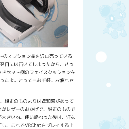
トのオプション品を沢山売っている
よ。翌日には届いてしまったから、さっ
ッドセット側のフェイスクッションを
かったよ。とってもお手軽。お疲れさ
ど、純正のものよりは違和感があって
材がレザーのおかげで、純正のもので
が大きいね。使い終わった後は、汗な
。これでVRChatをプレイする上