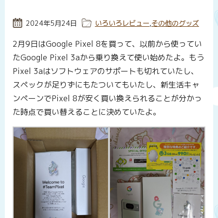
投稿日:
2024年5月24日
カテゴリー:
いろいろレビュー
,
その他のグッズ
2月9日はGoogle Pixel 8を買って、以前から使ってい
たGoogle Pixel 3aから乗り換えて使い始めたよ。もう
Pixel 3aはソフトウェアのサポートも切れていたし、
スペックが足りずにもたついてもいたし、新生活キャ
ンペーンでPixel 8が安く買い換えられることが分かっ
た時点で買い替えることに決めていたよ。