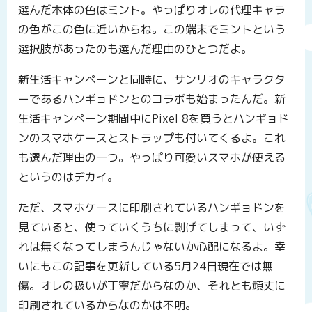
選んだ本体の色はミント。やっぱりオレの代理キャラ
の色がこの色に近いからね。この端末でミントという
選択肢があったのも選んだ理由のひとつだよ。
新生活キャンペーンと同時に、サンリオのキャラクタ
ーであるハンギョドンとのコラボも始まったんだ。新
生活キャンペーン期間中にPixel 8を買うとハンギョド
ンのスマホケースとストラップも付いてくるよ。これ
も選んだ理由の一つ。やっぱり可愛いスマホが使える
というのはデカイ。
ただ、スマホケースに印刷されているハンギョドンを
見ていると、使っていくうちに剥げてしまって、いず
れは無くなってしまうんじゃないか心配になるよ。幸
いにもこの記事を更新している5月24日現在では無
傷。オレの扱いが丁寧だからなのか、それとも頑丈に
印刷されているからなのかは不明。