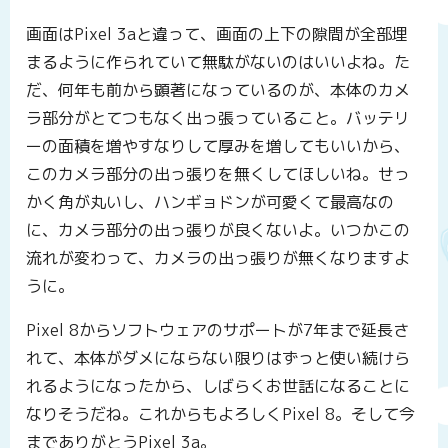
画面はPixel 3aと違って、画面の上下の隙間が全部埋
まるように作られていて無駄がないのはいいよね。た
だ、何年も前から顕著になっているのが、本体のカメ
ラ部分がとてつもなく出っ張っていること。バッテリ
ーの面積を増やすなりして厚みを増してもいいから、
このカメラ部分の出っ張りを無くしてほしいね。せっ
かく角が丸いし、ハンギョドンが可愛くて最高なの
に、カメラ部分の出っ張りが良くないよ。いつかこの
流れが変わって、カメラの出っ張りが無くなりますよ
うに。
Pixel 8からソフトウェアのサポートが7年まで延長さ
れて、本体がダメにならない限りはずっと使い続けら
れるようになったから、しばらくお世話になることに
なりそうだね。これからもよろしくPixel 8。そして今
までありがとうPixel 3a。