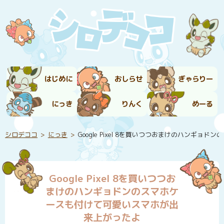
はじめに
おしらせ
ぎゃらりー
にっき
りんく
めーる
シロデココ
にっき
Google Pixel 8を買いつつおまけのハンギ
Google Pixel 8を買いつつお
まけのハンギョドンのスマホケ
ースも付けて可愛いスマホが出
来上がったよ