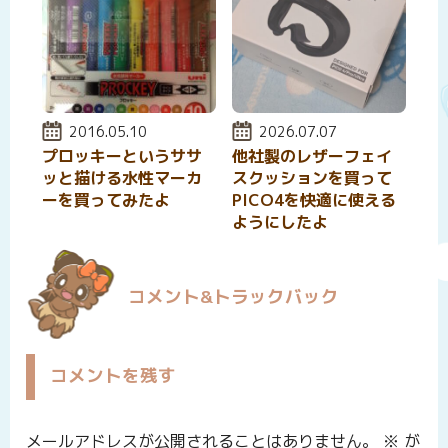
投稿日:
2016.05.10
投稿日:
2026.07.07
プロッキーというササ
他社製のレザーフェイ
ッと描ける水性マーカ
スクッションを買って
ーを買ってみたよ
PICO4を快適に使える
ようにしたよ
コメント&トラックバック
コメントを残す
メールアドレスが公開されることはありません。
※
が