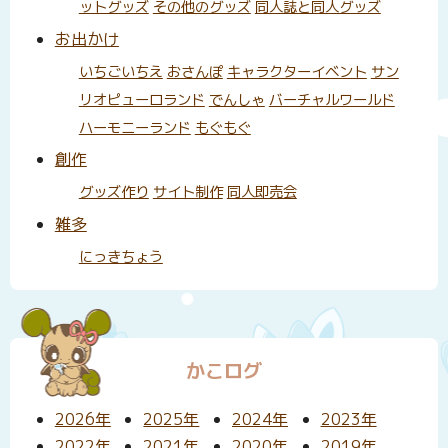
ットグッズ
その他のグッズ
同人誌と同人グッズ
お出かけ
いちごいちえ
おさんぽ
キャラクターイベント
サン
リオピューロランド
でんしゃ
バーチャルワールド
ハーモニーランド
もぐもぐ
創作
グッズ作り
サイト制作
同人即売会
雑多
にっきちょう
かこログ
2026年
2025年
2024年
2023年
2022年
2021年
2020年
2019年