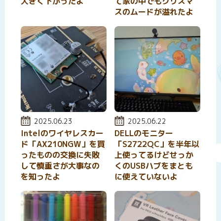
大きく下がったよ
て家の中でもクリスマ
スのムードが溢れたよ
投稿日:
2025.06.23
投稿日:
2025.06.22
Intelのワイヤレスカー
DELLのモニター
ド「AX210NGW」を買
「S2722QC」を半年以
ったものの交換に失敗
上使ってるけどせっか
して慎重さが大事なの
くのUSBハブをまとも
を知ったよ
に使えていないよ