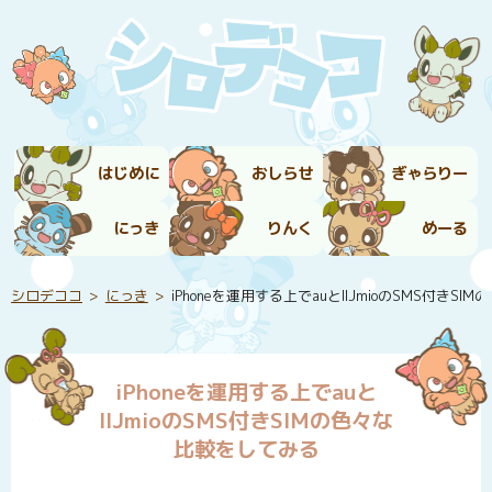
はじめに
おしらせ
ぎゃらりー
にっき
りんく
めーる
シロデココ
にっき
iPhoneを運用する上でauとIIJmioのSMS付きS
iPhoneを運用する上でauと
IIJmioのSMS付きSIMの色々な
比較をしてみる