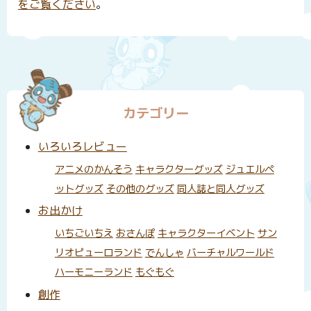
をご覧ください
。
カテゴリー
いろいろレビュー
アニメのかんそう
キャラクターグッズ
ジュエルペ
ットグッズ
その他のグッズ
同人誌と同人グッズ
お出かけ
いちごいちえ
おさんぽ
キャラクターイベント
サン
リオピューロランド
でんしゃ
バーチャルワールド
ハーモニーランド
もぐもぐ
創作