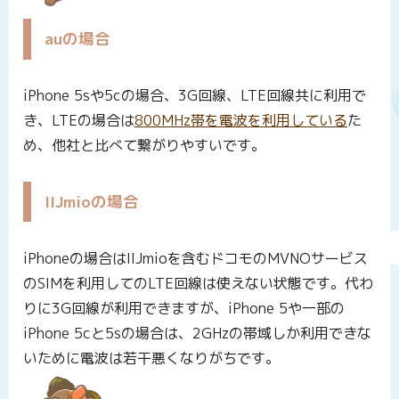
auの場合
iPhone 5sや5cの場合、3G回線、LTE回線共に利用で
き、LTEの場合は
800MHz帯を電波を利用している
た
め、他社と比べて繋がりやすいです。
IIJmioの場合
iPhoneの場合はIIJmioを含むドコモのMVNOサービス
のSIMを利用してのLTE回線は使えない状態です。代わ
りに3G回線が利用できますが、iPhone 5や一部の
iPhone 5cと5sの場合は、2GHzの帯域しか利用できな
いために電波は若干悪くなりがちです。