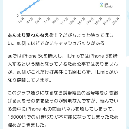
あんまり変わんねえぞ！？
だがちょっと待ってほし
い。au側にはどでかいキャッシュバックがある。
auではiPhone 5cを購入し、IIJmioではiPhone 5を購
入するという話となっているため公平ではありません
が、au側がこれだけ好条件にも関わらず、IIJmioがか
なり健闘しています。
このグラフ通りになるなら携帯電話の番号等を引き継
げるauをそのまま使うのが賢明なんですが、悩んでい
る最中にiPhone 4sの前面パネルを壊してしまって、
15000円での引き取りが不可能になってしまったため
諦めがつきました。