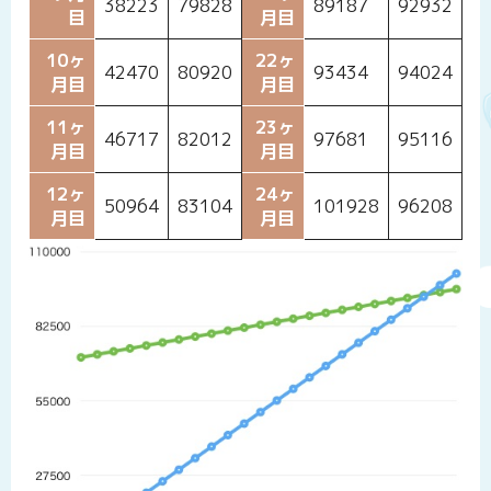
38223
79828
89187
92932
目
月目
10ヶ
22ヶ
42470
80920
93434
94024
月目
月目
11ヶ
23ヶ
46717
82012
97681
95116
月目
月目
12ヶ
24ヶ
50964
83104
101928
96208
月目
月目