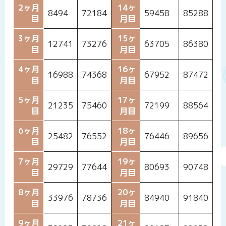
2ヶ月
14ヶ
8494
72184
59458
85288
目
月目
3ヶ月
15ヶ
12741
73276
63705
86380
目
月目
4ヶ月
16ヶ
16988
74368
67952
87472
目
月目
5ヶ月
17ヶ
21235
75460
72199
88564
目
月目
6ヶ月
18ヶ
25482
76552
76446
89656
目
月目
7ヶ月
19ヶ
29729
77644
80693
90748
目
月目
8ヶ月
20ヶ
33976
78736
84940
91840
目
月目
9ヶ月
21ヶ