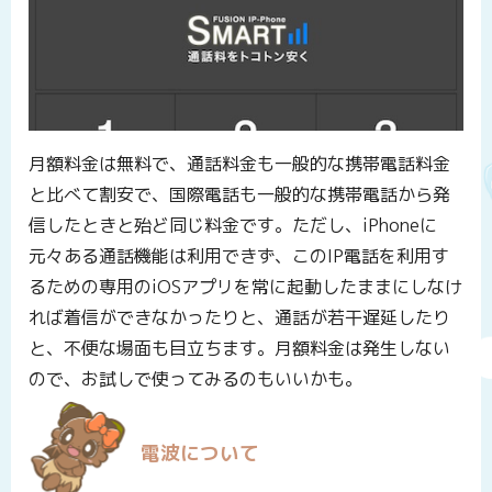
月額料金は無料で、通話料金も一般的な携帯電話料金
と比べて割安で、国際電話も一般的な携帯電話から発
信したときと殆ど同じ料金です。ただし、iPhoneに
元々ある通話機能は利用できず、このIP電話を利用す
るための専用のiOSアプリを常に起動したままにしなけ
れば着信ができなかったりと、通話が若干遅延したり
と、不便な場面も目立ちます。月額料金は発生しない
ので、お試しで使ってみるのもいいかも。
電波について