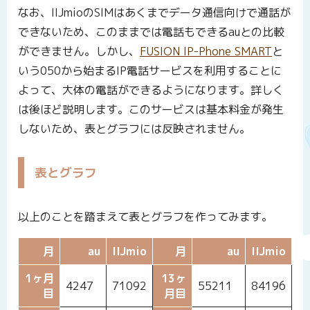
なお、IIJmioのSIMはあくまでデータ通信向けで通話が
できないため、このままでは電話もできるauとの比較
ができません。しかし、
FUSION IP-Phone SMART
と
いう050から始まるIP電話サービスを利用することに
よって、大体の電話ができるようになります。詳しく
は後ほど説明します。このサービスは基本料金が発生
しないため、表とグラフには反映されません。
表とグラフ
以上のことを踏まえて表とグラフを作ってみます。
月
au
IIJmio
月
au
IIJmio
1ヶ月
13ヶ
4247
71092
55211
84196
目
月目