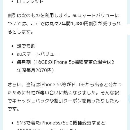
LTEフラット
割引は次のものを利用します。auスマートバリューに
ついては、ここでは丸々2年間1,480円割引が受けられ
るとします。
誰でも割
auスマートバリュー
毎月割（16GBのiPhone 5c機種変更の場合は2
年間毎月2070円）
さらに、当時はiPhone 5s等がドコモから出ると分かっ
たために各社が奪い合いに熱くなりました。そんな訳
でキャッシュバックや割引クーポンを貰ったりしたん
です。
SMSで着たiPhone5s/5cに機種変更すると