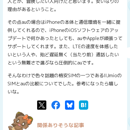
人とか、冒険したい人向けだと思います。安いなりの
理由があるということ。
その点auの場合はiPhoneの本体と通信環境を一緒に提
供してくれるので、iPhoneのiOSソフトウェアのアッ
プデートで何かあったとしても、auやAppleが頑張って
サポートしてくれます。また、LTEの速度を体感した
いという人や、殆ど遅延無く（当たり前）通話したい
という無難さで選ぶなら圧倒的にauです。
そんなわけで色々話題の格安SIMの一つであるIIJmioの
SIMとauの比較についてでした。参考になったら嬉し
いな。
Twitter
Facebook
Bluesky
はてなブックマーク
関係ありそうな記事