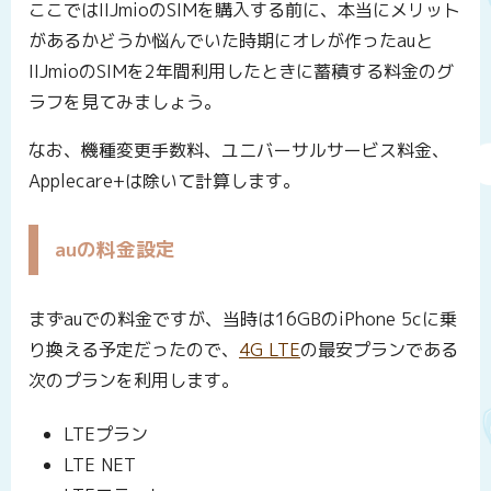
ここではIIJmioのSIMを購入する前に、本当にメリット
があるかどうか悩んでいた時期にオレが作ったauと
IIJmioのSIMを2年間利用したときに蓄積する料金のグ
ラフを見てみましょう。
なお、機種変更手数料、ユニバーサルサービス料金、
Applecare+は除いて計算します。
auの料金設定
まずauでの料金ですが、当時は16GBのiPhone 5cに乗
り換える予定だったので、
4G LTE
の最安プランである
次のプランを利用します。
LTEプラン
LTE NET