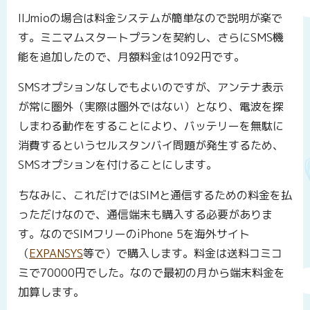
IIJmioの場合は料金システムが簡単なので説明が楽で
す。ミニマムスタートプランを契約し、さらにSMS機
能を追加したので、月額料金は1092円です。
SMSオプションなしでもよいのですが、アンテナ表示
が常に圏外（実際は圏外ではない）となり、電波を探
しまわる動作をすることにより、バッテリーを無駄に
消費するというセルスタンバイ問題が発生するため、
SMSオプションを付けることにします。
ちなみに、これだけではSIMと通信するための料金を払
っただけなので、通信端末も購入する必要がありま
す。なのでSIMフリーのiPhone 5を海外サイト
（
EXPANSYS
等で）で購入します。料金は送料コミコ
ミで70000円でした。なので最初の月から端末料金を
加算します。