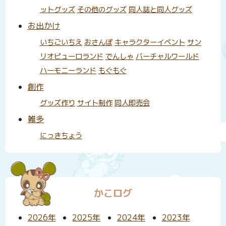
ットグッズ
その他のグッズ
同人誌と同人グッズ
お出かけ
いちごいちえ
おさんぽ
キャラクターイベント
サン
リオピューロランド
でんしゃ
バーチャルワールド
ハーモニーランド
もぐもぐ
創作
グッズ作り
サイト制作
同人即売会
雑多
にっきちょう
かこログ
2026年
2025年
2024年
2023年