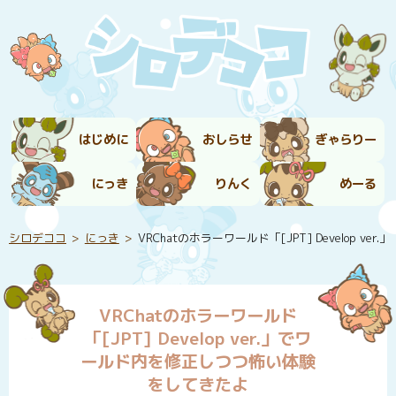
はじめに
おしらせ
ぎゃらりー
にっき
りんく
めーる
シロデココ
にっき
VRChatのホラーワールド「[JPT] Develop
VRChatのホラーワールド
「[JPT] Develop ver.」でワ
ールド内を修正しつつ怖い体験
をしてきたよ