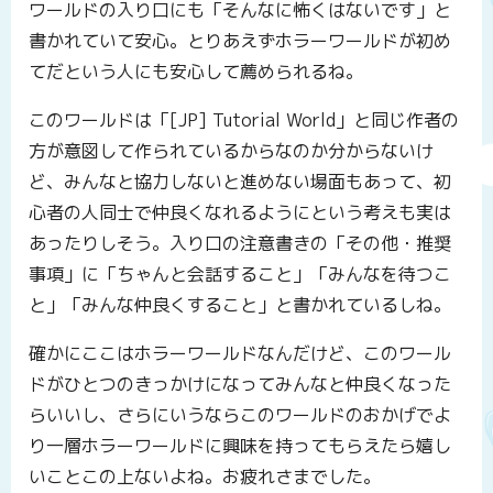
ワールドの入り口にも「そんなに怖くはないです」と
書かれていて安心。とりあえずホラーワールドが初め
てだという人にも安心して薦められるね。
このワールドは「[JP] Tutorial World」と同じ作者の
方が意図して作られているからなのか分からないけ
ど、みんなと協力しないと進めない場面もあって、初
心者の人同士で仲良くなれるようにという考えも実は
あったりしそう。入り口の注意書きの「その他・推奨
事項」に「ちゃんと会話すること」「みんなを待つこ
と」「みんな仲良くすること」と書かれているしね。
確かにここはホラーワールドなんだけど、このワール
ドがひとつのきっかけになってみんなと仲良くなった
らいいし、さらにいうならこのワールドのおかげでよ
り一層ホラーワールドに興味を持ってもらえたら嬉し
いことこの上ないよね。お疲れさまでした。