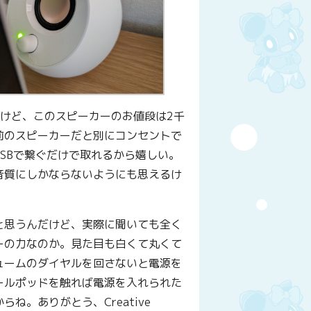
けど、このスピーカーのお値段は2千
前のスピーカーだと別にコンセントで
SBで繋ぐだけで取れるから嬉しい。
音質にしかならないようにも思えるけ
と思うんだけど、実際に聞いても全く
ーの力なのか。見た目も白くて丸くて
ュームのダイヤルを回さないと電源を
ールポッドを触れば電源を入れられた
。ありがとう、Creative