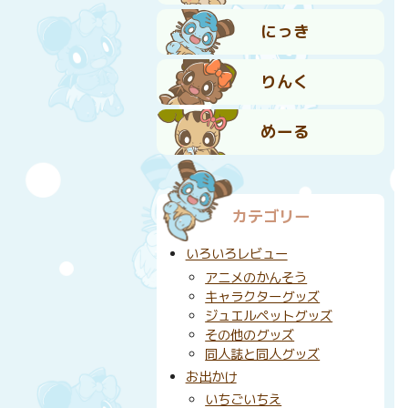
にっき
りんく
めーる
カテゴリー
いろいろレビュー
アニメのかんそう
キャラクターグッズ
ジュエルペットグッズ
その他のグッズ
同人誌と同人グッズ
お出かけ
いちごいちえ