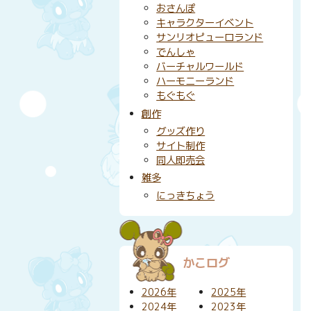
おさんぽ
キャラクターイベント
サンリオピューロランド
でんしゃ
バーチャルワールド
ハーモニーランド
もぐもぐ
創作
グッズ作り
サイト制作
同人即売会
雑多
にっきちょう
かこログ
2026年
2025年
2024年
2023年