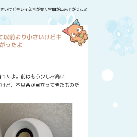
以前より小さいけどキレイな音が響く空間が出来上がったよ
を買って以前より小さいけどキ
がったよ
買ったよ。前はもう少しお高い
たんだけど、不具合が目立ってきたものだ