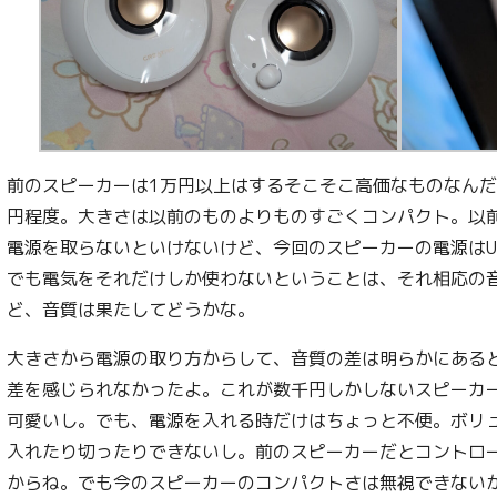
前のスピーカーは1万円以上はするそこそこ高価なものなんだ
円程度。大きさは以前のものよりものすごくコンパクト。以
電源を取らないといけないけど、今回のスピーカーの電源はU
でも電気をそれだけしか使わないということは、それ相応の
ど、音質は果たしてどうかな。
大きさから電源の取り方からして、音質の差は明らかにある
差を感じられなかったよ。これが数千円しかしないスピーカ
可愛いし。でも、電源を入れる時だけはちょっと不便。ボリ
入れたり切ったりできないし。前のスピーカーだとコントロ
からね。でも今のスピーカーのコンパクトさは無視できないからね