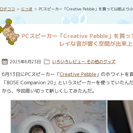
ロデココ
にっき
PCスピーカー「Creative Pebble」を買って
PCスピーカー「Creative Pebble」
レイな音が響く空間が出来上
投稿日:
2025年6月23日
カテゴリー:
いろいろレビュー
,
その他のグッズ
6月13日にPCスピーカー「
Creative Pebble
」のホワイトを
「BOSE Companion 20」というスピーカーを使ってい
から、今回思い切って新しくしてみたんだ。