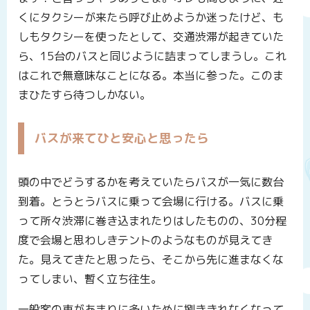
くにタクシーが来たら呼び止めようか迷ったけど、も
しもタクシーを使ったとして、交通渋滞が起きていた
ら、15台のバスと同じように詰まってしまうし。これ
はこれで無意味なことになる。本当に参った。このま
まひたすら待つしかない。
バスが来てひと安心と思ったら
頭の中でどうするかを考えていたらバスが一気に数台
到着。とうとうバスに乗って会場に行ける。バスに乗
って所々渋滞に巻き込まれたりはしたものの、30分程
度で会場と思わしきテントのようなものが見えてき
た。見えてきたと思ったら、そこから先に進まなくな
ってしまい、暫く立ち往生。
一般客の車があまりに多いために捌ききれなくなって