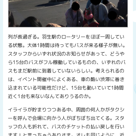
列が長過ぎる。羽生駅のロータリーをほぼ一周してい
る状態。大体1時間は待ってもバスが来る様子が無い。
スタッフからいずれ状況のお知らせがあって、どうや
ら15台のバスがフル稼働しているものの、いずれのバ
スもまだ駅前に到着していないらしい。考えられるの
は、イベント開催中によくある、車の酷い渋滞に巻き
込まれている可能性だけど、15台も動いていて1時間
近く1台も来ないなんてありうるのか。
イライラが貯まりつつある中、周囲の何人かがタクシ
ーを呼んで会場に向かう人がぼちぼち出てくる。スタ
ッフの人も折れて、バスのチケットの払い戻しを行い
ます！と言っちゃうありさま。オレも同じように、近