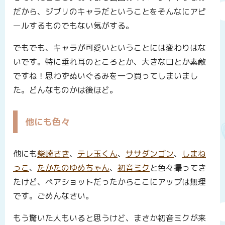
だから、ジブリのキャラだということをそんなにアピ
ールするものでもない気がする。
でもでも、キャラが可愛いということには変わりはな
いです。特に垂れ耳のところとか、大きな口とか素敵
ですね！思わずぬいぐるみを一つ買ってしまいまし
た。どんなものかは後ほど。
他にも色々
他にも
柴崎さき
、
テレ玉くん
、
ササダンゴン
、
しまね
っこ
、
たかたのゆめちゃん
、
初音ミク
と色々撮ってき
たけど、ペアショットだったからここにアップは無理
です。ごめんなさい。
もう驚いた人もいると思うけど、まさか初音ミクが来