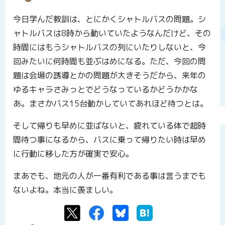
今日学んだ教訓は、とにかくシャトルバスの問題。シ
ャトルバスは8時から動いていたようなんだけど、その
時間にはもうシャトルバスの列にいたりしないと、今
回みたいに何時間も並ぶはめになる。ただ、今回の問
題は会場の誘導とかの問題が大きそうだから、来年の
ゆるキャラさみっとでどうなっているかどうかかな
あ。まさかバス15台動かしていてあれほど待つとは。
そして帰りも早めに並ばないと、疲れている体で超時
間待つ事になるから、バスに乗って帰りたい時は早め
に行動に移した方が確実で安心。
まあでも、地元の人が一番有利である事は言うまでも
ないよね。本当に羨ましい。
Twitter
Facebook
Bluesky
はてなブックマーク