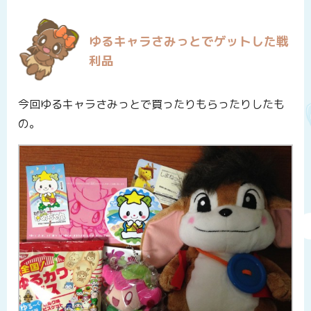
ゆるキャラさみっとでゲットした戦
利品
今回ゆるキャラさみっとで買ったりもらったりしたも
の。