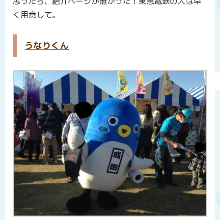
思ったら、紹介ページが無かった！東急電鉄の人は早
く用意して。
うなりくん