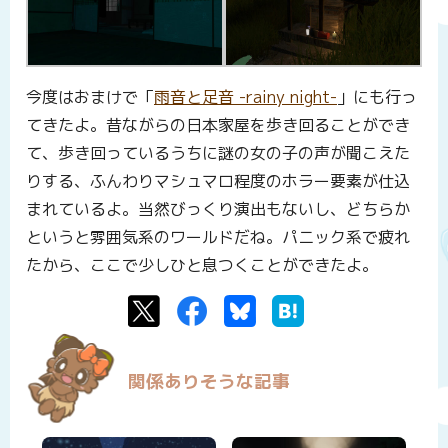
今度はおまけで「
雨音と足音 -rainy night-
」にも行っ
てきたよ。昔ながらの日本家屋を歩き回ることができ
て、歩き回っているうちに謎の女の子の声が聞こえた
りする、ふんわりマシュマロ程度のホラー要素が仕込
まれているよ。当然びっくり演出もないし、どちらか
というと雰囲気系のワールドだね。パニック系で疲れ
たから、ここで少しひと息つくことができたよ。
Twitter
Facebook
Bluesky
はてなブックマーク
関係ありそうな記事