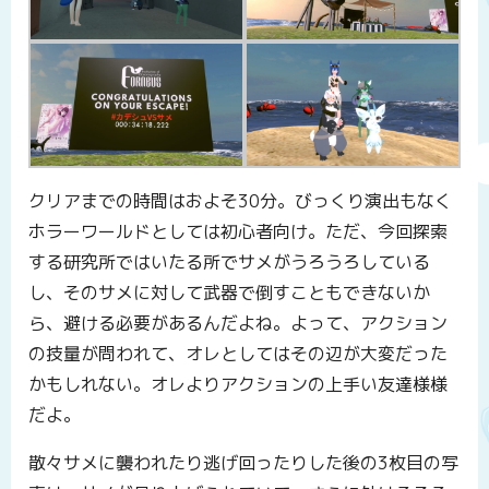
クリアまでの時間はおよそ30分。びっくり演出もなく
ホラーワールドとしては初心者向け。ただ、今回探索
する研究所ではいたる所でサメがうろうろしている
し、そのサメに対して武器で倒すこともできないか
ら、避ける必要があるんだよね。よって、アクション
の技量が問われて、オレとしてはその辺が大変だった
かもしれない。オレよりアクションの上手い友達様様
だよ。
散々サメに襲われたり逃げ回ったりした後の3枚目の写