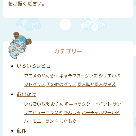
をご覧ください
。
カテゴリー
いろいろレビュー
アニメのかんそう
キャラクターグッズ
ジュエルペ
ットグッズ
その他のグッズ
同人誌と同人グッズ
お出かけ
いちごいちえ
おさんぽ
キャラクターイベント
サン
リオピューロランド
でんしゃ
バーチャルワールド
ハーモニーランド
もぐもぐ
創作