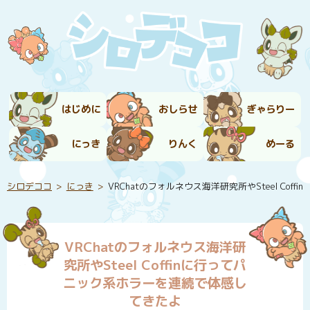
はじめに
おしらせ
ぎゃらりー
にっき
りんく
めーる
シロデココ
にっき
VRChatのフォルネウス海洋研究所やSteel Co
VRChatのフォルネウス海洋研
究所やSteel Coffinに行ってパ
ニック系ホラーを連続で体感し
てきたよ