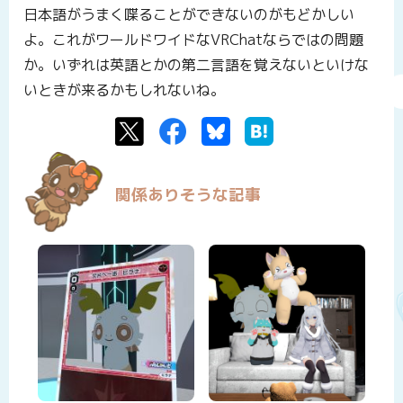
日本語がうまく喋ることができないのがもどかしい
よ。これがワールドワイドなVRChatならではの問題
か。いずれは英語とかの第二言語を覚えないといけな
いときが来るかもしれないね。
Twitter
Facebook
Bluesky
はてなブックマーク
関係ありそうな記事