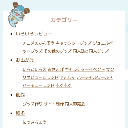
カテゴリー
いろいろレビュー
アニメのかんそう
キャラクターグッズ
ジュエルペ
ットグッズ
その他のグッズ
同人誌と同人グッズ
お出かけ
いちごいちえ
おさんぽ
キャラクターイベント
サン
リオピューロランド
でんしゃ
バーチャルワールド
ハーモニーランド
もぐもぐ
創作
グッズ作り
サイト制作
同人即売会
雑多
にっきちょう