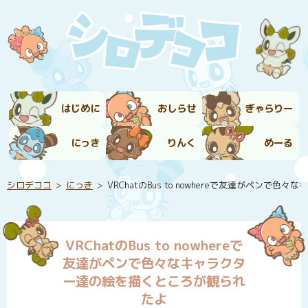
はじめに
おしらせ
ぎゃらりー
にっき
りんく
めーる
シロデココ
にっき
VRChatのBus to nowhereで友達がペン
VRChatのBus to nowhereで
友達がペンで色々なキャラクタ
ー達の絵を描くところが観られ
たよ