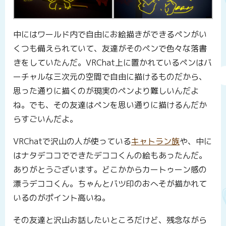
中にはワールド内で自由にお絵描きができるペンがい
くつも備えられていて、友達がそのペンで色々な落書
きをしていたんだ。VRChat上に置かれているペンはバ
ーチャルな三次元の空間で自由に描けるものだから、
思った通りに描くのが現実のペンより難しいんだよ
ね。でも、その友達はペンを思い通りに描けるんだか
らすごいんだよ。
VRChatで沢山の人が使っている
キャトラン族
や、中に
はナタデココでできたデココくんの絵もあったんだ。
ありがとうございます。どこかからカートゥーン感の
漂うデココくん。ちゃんとバツ印のおへそが描かれて
いるのがポイント高いね。
その友達と沢山お話したいところだけど、残念ながら