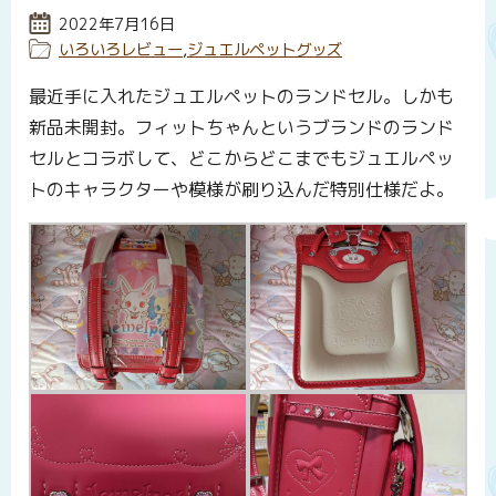
投稿日:
2022年7月16日
カテゴリー:
いろいろレビュー
,
ジュエルペットグッズ
最近手に入れたジュエルペットのランドセル。しかも
新品未開封。フィットちゃんというブランドのランド
セルとコラボして、どこからどこまでもジュエルペッ
トのキャラクターや模様が刷り込んだ特別仕様だよ。