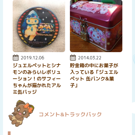
投稿日:
2019.12.06
投稿日:
2014.03.22
ジュエルペットとシナ
貯金箱の中にお菓子が
モンのみらいレボリュ
入っている「ジュエル
ーション！のサフィー
ペット 缶バンク&菓
ちゃんが描かれたアル
子」
ミ缶バッジ
コメント&トラックバック