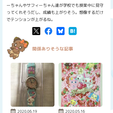
ーちゃんやサフィーちゃん達が学校でも授業中に見守
ってくれそうだし、成績も上がりそう。想像するだけ
でテンションが上がるね。
Twitter
Facebook
Bluesky
はてなブックマーク
関係ありそうな記事
投稿日:
2020.06.19
投稿日:
2020.05.16