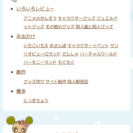
いろいろレビュー
アニメのかんそう
キャラクターグッズ
ジュエルペ
ットグッズ
その他のグッズ
同人誌と同人グッズ
お出かけ
いちごいちえ
おさんぽ
キャラクターイベント
サン
リオピューロランド
でんしゃ
バーチャルワールド
ハーモニーランド
もぐもぐ
創作
グッズ作り
サイト制作
同人即売会
雑多
にっきちょう