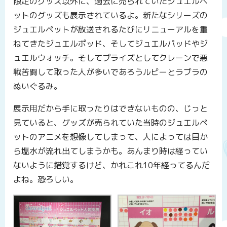
限定のグッズ以外に、過去に売られていたジュエルペ
ットのグッズも展示されているよ。新たなシリーズの
ジュエルペットが放送されるたびにリニューアルを重
ねてきたジュエルポッド、そしてジュエルパッドやジ
ュエルウォッチ。そしてプライズとしてクレーンで悪
戦苦闘して取った人が多いであろうルビーとラブラの
ぬいぐるみ。
展示用だから手に取ったりはできないものの、じっと
見ていると、グッズが売られていた当時のジュエルペ
ットのアニメを想像してしまって、人によっては目か
ら塩水が流れ出てしまうかも。あんまり時は経ってい
ないように錯覚するけど、かれこれ10年経ってるんだ
よね。恐ろしい。