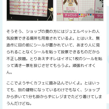
そうそう、ショップの奥の方にはジュエルペットの人
気投票できる場所も用意されているよ。とはいえ、無
造作に目の前にシールが置かれていて、あまり人に見
られることなくシールを貼って投票できるものだから
不正し放題。とりあえずオレはイオに1枚のシールを貼
って清き一票を投じさせてもらうよ。頑張れイオく
ん。
ここでようやくカフェに踏み込んでいくよ。とはいっ
ても、別の建物になっているわけでもなく、ショップ
から歩いて1分も掛からずにレジまでたどり着けてしま
うんだけどね。