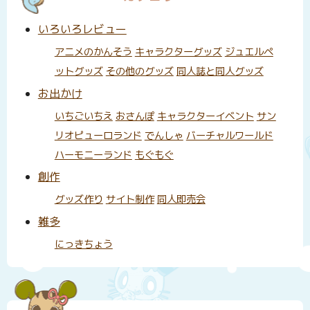
いろいろレビュー
アニメのかんそう
キャラクターグッズ
ジュエルペ
ットグッズ
その他のグッズ
同人誌と同人グッズ
お出かけ
いちごいちえ
おさんぽ
キャラクターイベント
サン
リオピューロランド
でんしゃ
バーチャルワールド
ハーモニーランド
もぐもぐ
創作
グッズ作り
サイト制作
同人即売会
雑多
にっきちょう