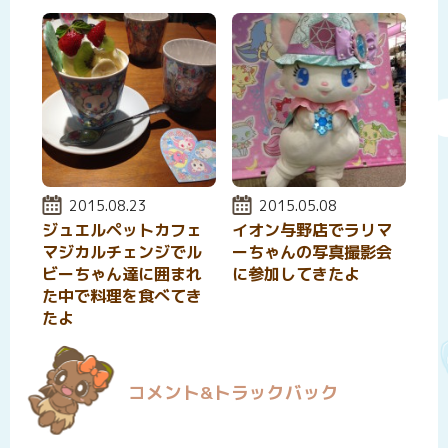
投稿日:
2015.08.23
投稿日:
2015.05.08
ジュエルペットカフェ
イオン与野店でラリマ
マジカルチェンジでル
ーちゃんの写真撮影会
ビーちゃん達に囲まれ
に参加してきたよ
た中で料理を食べてき
たよ
コメント&トラックバック