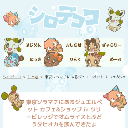
はじめに
おしらせ
ぎゃらりー
にっき
りんく
めーる
シロデココ
にっき
東京ソラマチにあるジュエルペット カフェ&ショッ
東京ソラマチにあるジュエルペ
ット カフェ&ショップ in ツリ
ービレッジでオムライスとぶど
うタピオカを飲んできたよ