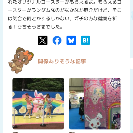
れたオリジナルコースターがもらえるよ。もらえるコ
ースターがランダムなのがなかなか厄介だけど、そこ
は気合で何とかするしかない。ガチの方な健闘を祈
る！ごちそうさまでした。
Twitter
Facebook
Bluesky
はてなブックマーク
関係ありそうな記事