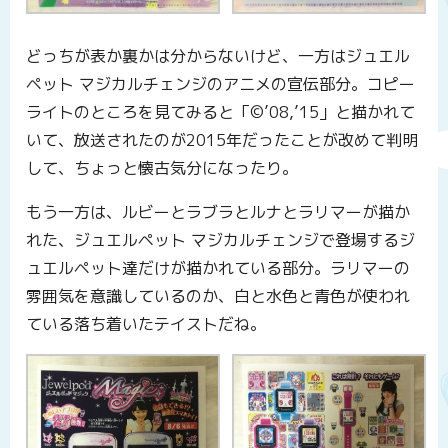
どっちが表か裏かは分からないけど、一方はジュエル
ペット マジカルチェンジのアニメの宣伝部分。コピー
ライトのところを見てみると「©’08,’15」と描かれて
いて、放送されたのが2015年だったことが改めて判明
して、ちょっと懐古気分になったり。
もう一方は、ルビーとラブラとルナとラリマーが描か
れた、ジュエルペット マジカルチェンジで登場するジ
ュエルペット達だけが描かれている部分。ラリマーの
雰囲気を意識しているのか、白と水色と青色が使われ
ている落ち着いたテイストだね。