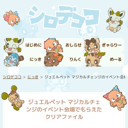
はじめに
おしらせ
ぎゃらりー
にっき
りんく
めーる
シロデココ
にっき
ジュエルペット マジカルチェンジのイベント会
ジュエルペット マジカルチェ
ンジのイベント会場でもらえた
クリアファイル