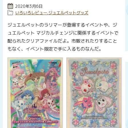
投稿日:
2020年3月6日
カテゴリー:
いろいろレビュー
,
ジュエルペットグッズ
ジュエルペットのラリマーが登場するイベントや、ジ
ュエルペット マジカルチェンジに関係するイベントで
配られたクリアファイルだよ。市販されたりすること
もなく、イベント限定で手に入るものなんだ。