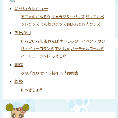
いろいろレビュー
アニメのかんそう
キャラクターグッズ
ジュエルペ
ットグッズ
その他のグッズ
同人誌と同人グッズ
お出かけ
いちごいちえ
おさんぽ
キャラクターイベント
サン
リオピューロランド
でんしゃ
バーチャルワールド
ハーモニーランド
もぐもぐ
創作
グッズ作り
サイト制作
同人即売会
雑多
にっきちょう