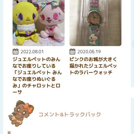
投稿日:
2022.08.01
投稿日:
2020.06.19
ジュエルペットのみん
ピンクのお城が大きく
なでお座りしている
描かれたジュエルペッ
「ジュエルペット みん
トのラバーウォッチ
なでお座りぬいぐる
み」のチャロットとロ
ーサ
コメント&トラックバック