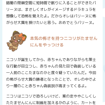
暗闇の閉鎖空間に短時間で眠りに入ることができたパ
リーヌは、まさしくオレがイメージするドラキュラを
想像して恐怖を覚えたよ。だからオレはパリーヌに怖
がらせ大賞を授けたいと思う。おめでとうパリーヌ。
本気の怖さを持つニコリがたません
にんをやっつける
ニコリが誕生してから、赤ちゃんでありながらも策士
な行動が目立つし、赤ちゃんの見た目で偽装している
一人前のここたまなのかと度々疑っていたんだ。今回
の怖がらせ大賞の勝者となったことで、オレの中でよ
り一層のこと赤ちゃん偽装説が高まってくるよ。
ニコリはニコリで恐ろしいけど、案の定ややこしくし
たたませんにんに制裁を加えるかのように、カートを