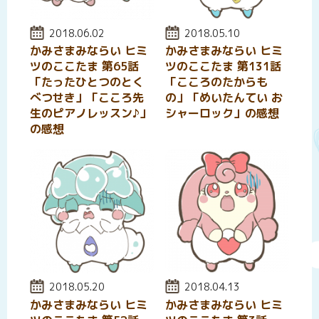
投稿日:
2018.06.02
投稿日:
2018.05.10
かみさまみならい ヒミ
かみさまみならい ヒミ
ツのここたま 第65話
ツのここたま 第131話
「たったひとつのとく
「こころのたからも
べつせき」「こころ先
の」「めいたんてい お
生のピアノレッスン♪」
シャーロック」の感想
の感想
投稿日:
2018.05.20
投稿日:
2018.04.13
かみさまみならい ヒミ
かみさまみならい ヒミ