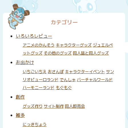
カテゴリー
いろいろレビュー
アニメのかんそう
キャラクターグッズ
ジュエルペ
ットグッズ
その他のグッズ
同人誌と同人グッズ
お出かけ
いちごいちえ
おさんぽ
キャラクターイベント
サン
リオピューロランド
でんしゃ
バーチャルワールド
ハーモニーランド
もぐもぐ
創作
グッズ作り
サイト制作
同人即売会
雑多
にっきちょう