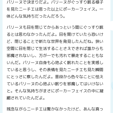
パリーヌで決まりだよ。パリーヌがぐっすり眠る様子
を見たニーチエは思った以上にポーカーフェイス。一
体どんな気持ちだったんだろう。
パリーヌも目を閉じてからあっという間にぐっすり眠
るとは思わなかったんだよ。目を開けていたら恐いけ
ど、閉じることで新たな世界を発見したんだね。狭い
空間に目を閉じて生活することさえできれば誰からも
邪魔されないし、万が一でも汚れて暴走することもな
いんだ。パリーヌ自身も心地よく眠れたことを実感し
ていると思うし、その表情を見たニーチエも見た瞬間
にとっさに察したんだよ。普段から色々なことに怯え
ているパリーヌの心地よい眠りを邪魔してはいけない
と。そんな気持ちがまさにポーカーフェイスの中に凝
縮されていたんだよ。
残念ながらニーチエは驚かなかったけど、あんな真っ