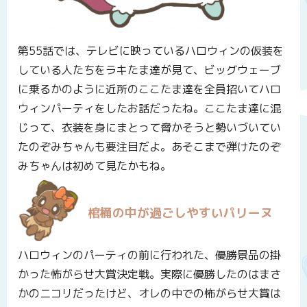
第55話では、テレビに映っているハロウィンの仮装を
している人たちをラキたま達が見て、ビッグウェーブ
に乗るかのように近所のここたま達を全員招いてハロ
ウィンパーティをしたお話だったね。ここたま達に混
じって、衣装を身にまとって脅かそうと勢いづいてい
たのぞみちゃんも要注目だよ。あそこまで弾けたのぞ
みちゃんは初めて見たかもね。
棺桶の中が過ごしやすいパリーヌ
ハロウィンのパーティの前に行われた、優勝景品の掛
かった怖がらせ大賞決定戦。実際に優勝したのはまさ
かのニコリだったけど、オレの中での怖がらせ大賞は