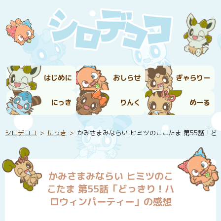
はじめに
おしらせ
ぎゃらりー
にっき
りんく
めーる
シロデココ
にっき
かみさまみならい ヒミツのここたま 第55話「
かみさまみならい ヒミツのこ
こたま 第55話「どっきり！ハ
ロウィンパーティー」の感想