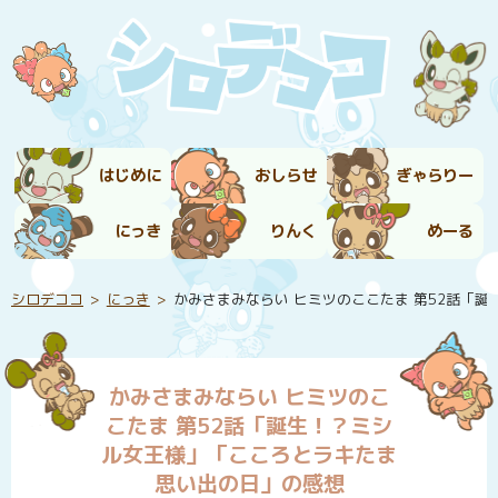
はじめに
おしらせ
ぎゃらりー
にっき
りんく
めーる
シロデココ
にっき
かみさまみならい ヒミツのここたま 第52話「
かみさまみならい ヒミツのこ
こたま 第52話「誕生！？ミシ
ル女王様」「こころとラキたま
思い出の日」の感想