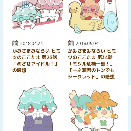
投稿日:
2018.04.23
投稿日:
2018.05.04
かみさまみならい ヒミ
かみさまみならい ヒミ
ツのここたま 第23話
ツのここたま 第34話
「めざせアイドル！」
「ミシル危機一髪！」
の感想
「一之瀬君のトンでも
シークレット」の感想