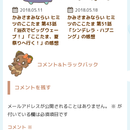
投稿日:
2018.05.11
投稿日:
2018.05.18
かみさまみならい ヒミ
かみさまみならい ヒミ
ツのここたま 第43話
ツのここたま 第51話
「浴衣でビッグウェー
「シンデレラ・ハプニ
ブ！」「ここたま、夏
ング」の感想
祭りへ行く！」の感想
コメント&トラックバック
コメントを残す
メールアドレスが公開されることはありません。
※
が
付いている欄は必須項目です
コメント
※