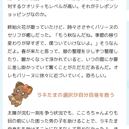
対するクオリティもレベルが高い。それがテレポンシ
ョッピングなのか。
終始火花が散っていたけど、時々ささやくパリーヌの
セリフが癒しだった。「もう秋なんだね。季節の移り
変わりが早すぎて、僕ついていけないよ。」そうなん
だよ。春が来たと思って、服の整理を少しずつ整理し
たり、暖かくなって浮かれていると、いつの間にか夏
に差し掛かっていて驚くことがただただあるんだ。オ
レもパリーヌに徐々に近づいていく。恐ろしい。
ラキたまの選択が自分自身を救う
太陽が沈む一刻を争う状況でも、こころちゃんよりも
目の前にいた困った男の子を助けることで、ラキたま
自身をも助けることになるなんて思わなかったよ。き