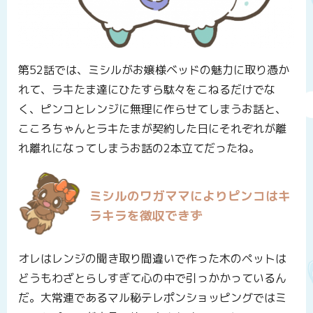
第52話では、ミシルがお嬢様ベッドの魅力に取り憑か
れて、ラキたま達にひたすら駄々をこねるだけでな
く、ピンコとレンジに無理に作らせてしまうお話と、
こころちゃんとラキたまが契約した日にそれぞれが離
れ離れになってしまうお話の2本立てだったね。
ミシルのワガママによりピンコはキ
ラキラを徴収できず
オレはレンジの聞き取り間違いで作った木のペットは
どうもわざとらしすぎて心の中で引っかかっているん
だ。大常連であるマル秘テレポンショッピングではミ