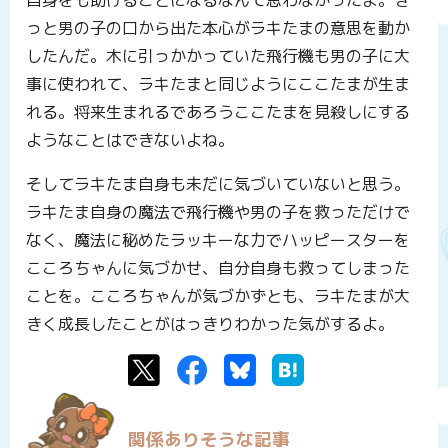
っと男の子の口から出た本心がラキたまの意思を動か
したんだ。木に引っかかっていた飛行機も男の子に大
事に使われて、ラキたまと同じようにここたまが生ま
れる。将来生まれるであろうここたまを見殺しにする
ようなことはできないよね。
そしてラキたま自身も未だに気づいていないと思う。
ラキたま自身の魔法で飛行機や男の子を救っただけで
なく、魔法に秘めたラッキーな力でハッピースターを
こころちゃんに気づかせ、自分自身も救ってしまった
ことを。こころちゃんが気づかずとも、ラキたまが大
きく成長したことがはっきりわかった気がするよ。
Twitter
Facebook
Bluesky
はてなブックマーク
関係ありそうな記事