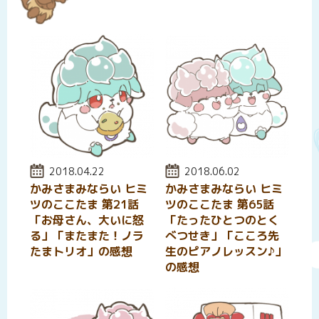
投稿日:
2018.04.22
投稿日:
2018.06.02
かみさまみならい ヒミ
かみさまみならい ヒミ
ツのここたま 第21話
ツのここたま 第65話
「お母さん、大いに怒
「たったひとつのとく
る」「またまた！ノラ
べつせき」「こころ先
たまトリオ」の感想
生のピアノレッスン♪」
の感想