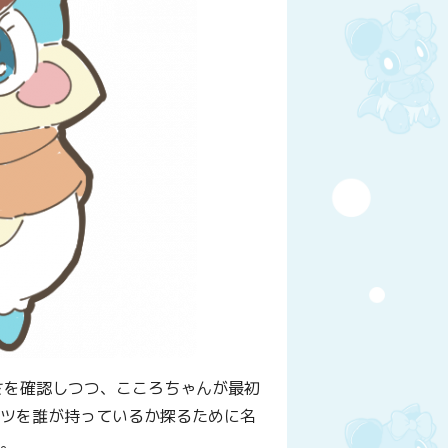
さを確認しつつ、こころちゃんが最初
ンツを誰が持っているか探るために名
ね。