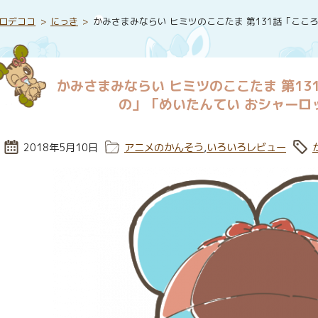
ロデココ
にっき
かみさまみならい ヒミツのここたま 第131話「こ
かみさまみならい ヒミツのここたま 第13
の」「めいたんてい おシャーロ
投稿日:
2018年5月10日
カテゴリー:
アニメのかんそう
,
いろいろレビュー
タ