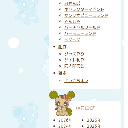
おさんぽ
キャラクターイベント
サンリオピューロランド
でんしゃ
バーチャルワールド
ハーモニーランド
もぐもぐ
創作
グッズ作り
サイト制作
同人即売会
雑多
にっきちょう
かこログ
2026年
2025年
2024年
2023年