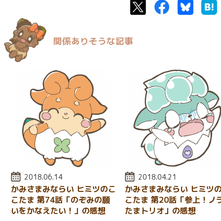
Twitter
Facebook
Bluesk
関係ありそうな記事
投稿日:
2018.06.14
投稿日:
2018.04.21
かみさまみならい ヒミツのこ
かみさまみならい ヒミツ
こたま 第74話「のぞみの願
こたま 第20話「参上！ノ
いをかなえたい！」の感想
たまトリオ」の感想