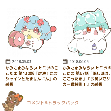
投稿日:
2018.05.03
投稿日:
2018.06.05
かみさまみならい ヒミツのこ
かみさまみならい ヒミツ
こたま 第130話「対決！たま
こたま 第67話「隠し味は
シャインとたませんにん」の
ここったま」「お笑いでサ
感想
カー猛特訓！」の感想
コメント&トラックバック