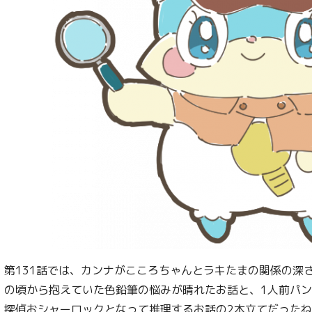
第131話では、カンナがこころちゃんとラキたまの関係の深
の頃から抱えていた色鉛筆の悩みが晴れたお話と、1人前パ
探偵おシャーロックとなって推理するお話の2本立てだった