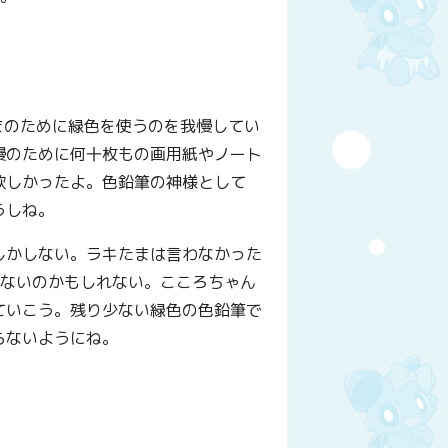
まのために緑色を使うのを我慢してい
慢のために何十枚もの画用紙やノート
欲しかったよ。色鉛筆の神様として
うしね。
しかしない。ラキたまは言わなかった
くないのかもしれない。こころちゃん
ていこう。残り少ない緑色の色鉛筆で
らないようにね。