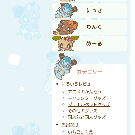
にっき
りんく
めーる
カテゴリー
いろいろレビュー
アニメのかんそう
キャラクターグッズ
ジュエルペットグッズ
その他のグッズ
同人誌と同人グッズ
お出かけ
いちごいちえ