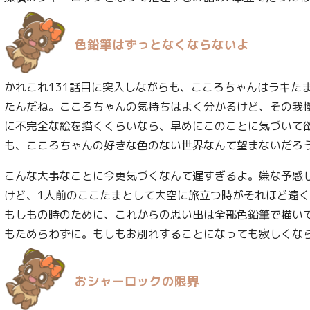
色鉛筆はずっとなくならないよ
かれこれ131話目に突入しながらも、こころちゃんはラキた
たんだね。こころちゃんの気持ちはよく分かるけど、その我
に不完全な絵を描くくらいなら、早めにこのことに気づいて
も、こころちゃんの好きな色のない世界なんて望まないだろ
こんな大事なことに今更気づくなんて遅すぎるよ。嫌な予感
けど、1人前のここたまとして大空に旅立つ時がそれほど遠
もしもの時のために、これからの思い出は全部色鉛筆で描い
もためらわずに。もしもお別れすることになっても寂しくな
おシャーロックの限界