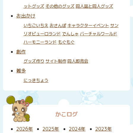
ットグッズ
その他のグッズ
同人誌と同人グッズ
お出かけ
いちごいちえ
おさんぽ
キャラクターイベント
サン
リオピューロランド
でんしゃ
バーチャルワールド
ハーモニーランド
もぐもぐ
創作
グッズ作り
サイト制作
同人即売会
雑多
にっきちょう
かこログ
2026年
2025年
2024年
2023年