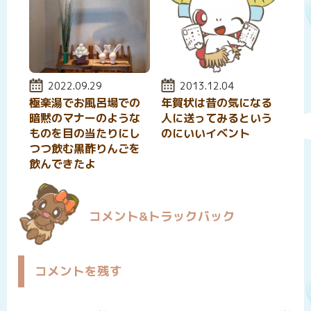
投稿日:
2022.09.29
投稿日:
2013.12.04
極楽湯でお風呂場での
年賀状は昔の気になる
暗黙のマナーのような
人に送ってみるという
ものを目の当たりにし
のにいいイベント
つつ飲む黒酢りんごを
飲んできたよ
コメント&トラックバック
コメントを残す