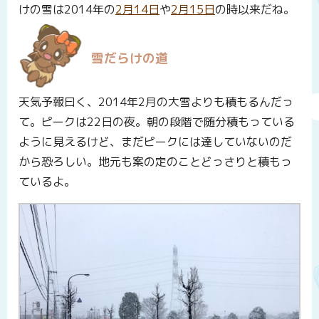
けの雪は2014年の
2月14日
や
2月15日
の時以来だね。
雪だらけの道
天気予報曰く、2014年2月の大雪よりも積もるんだっ
て。ピークは22日の夜。朝の段階で随分積もっている
ように見えるけど、まだピークには達していないのだ
から恐ろしい。地元も案の定のことどっさりと積もっ
ているよ。