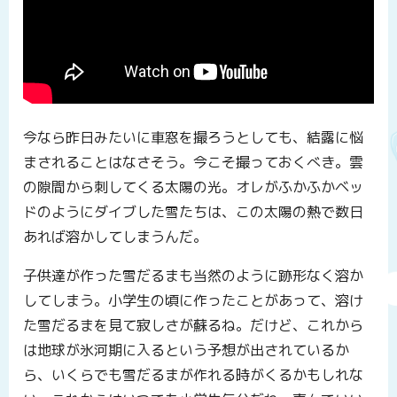
今なら昨日みたいに車窓を撮ろうとしても、結露に悩
まされることはなさそう。今こそ撮っておくべき。雲
の隙間から刺してくる太陽の光。オレがふかふかベッ
ドのようにダイブした雪たちは、この太陽の熱で数日
あれば溶かしてしまうんだ。
子供達が作った雪だるまも当然のように跡形なく溶か
してしまう。小学生の頃に作ったことがあって、溶け
た雪だるまを見て寂しさが蘇るね。だけど、これから
は地球が氷河期に入るという予想が出されているか
ら、いくらでも雪だるまが作れる時がくるかもしれな