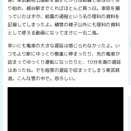
り始め、越谷駅までくればほとんど真っ白。車窓を撮
っていたはずが、結露の過程という名の理科の資料を
記録してしまったよ。積雪の様子以外にも理科の資料
として使える動画になってまさに一石二鳥。
幸いにも電車の大きな遅延は感じられなかったよ。い
つもより駅にゆっくり慎重に停まったり、先の電車が
詰まってゆっくり運転になったりと、10分未満の遅延
はあったね。でも程度の遅延で収まってしまう東武鉄
道。こんな雪の中で。恐ろしい。