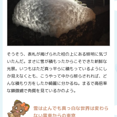
そうそう、表札が掲げられた柱の上にある照明に気づ
いたんだ。まさに雪が積もったからこそできた新鮮な
光景。いつもはただ真っ平らに積もっているようにし
か見えなくとも、こうやって中から照らされれば、ど
んな積もり方をしたか綺麗に分かるね。まるで高倍率
な顕微鏡で角質を見ているかのよう。
雪は止んでも真っ白な世界は変わら
ない電車からの車窓