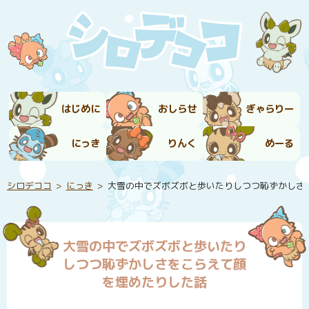
はじめに
おしらせ
ぎゃらりー
にっき
りんく
めーる
シロデココ
にっき
大雪の中でズボズボと歩いたりしつつ恥ずかしさ
大雪の中でズボズボと歩いたり
しつつ恥ずかしさをこらえて顔
を埋めたりした話