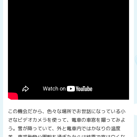
この機会だから、色々な場所でお世話になっている小
さなビデオカメラを使って、電車の車窓を撮ってみよ
う。雪が降っていて、外と電車内ではかなりの温度
差。東武動物公園駅を過ぎたからは結露で窓は白くな