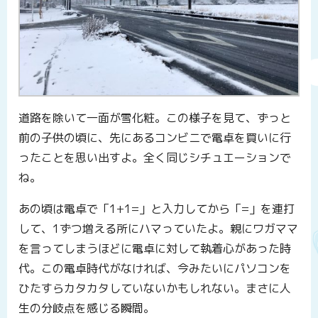
道路を除いて一面が雪化粧。この様子を見て、ずっと
前の子供の頃に、先にあるコンビニで電卓を買いに行
ったことを思い出すよ。全く同じシチュエーションで
ね。
あの頃は電卓で「1+1=」と入力してから「=」を連打
して、1ずつ増える所にハマっていたよ。親にワガママ
を言ってしまうほどに電卓に対して執着心があった時
代。この電卓時代がなければ、今みたいにパソコンを
ひたすらカタカタしていないかもしれない。まさに人
生の分岐点を感じる瞬間。