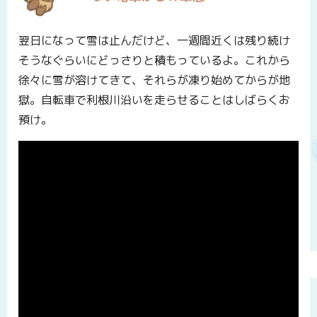
翌日になって雪は止んだけど、一週間近くは残り続け
そうなぐらいにどっさりと積もっているよ。これから
徐々に雪が溶けてきて、それらが凍り始めてからが地
獄。自転車で利根川沿いを走らせることはしばらくお
預け。