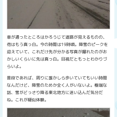
車が通ったところはかろうじて道路が見えるものの、
他はもう真っ白。今の時間は19時頃。降雪のピークを
迎えていて、これだけ先が分かる写真が撮れたのがお
かしいくらいに先は真っ白。目視だともっとわかりづ
らいよ。
普段であれば、周りに誰かしら歩いていてもいい時間
なんだけど、降雪のためか全く人がいないよ。極端な
話、雪がどっさり降る東北地方に迷い込んだ気分だ
ね。これが疑似体験。