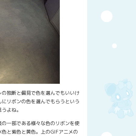
レの独断と偏見で色を選んでもいいけ
んにリボンの色を選んでもらうという
思うよね。
装の一部である様々な色のリボンを使
色と紫色と黄色。上のGIFアニメの