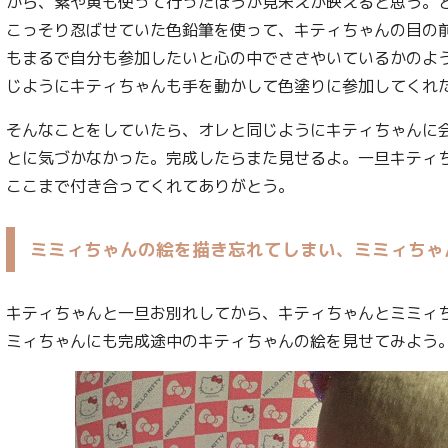
から、紫や黄も使って行ったほうが見栄えが映えると思う。
こっそり忍ばせていた色鉛筆を使って、キティちゃんの目の
もまるで自分も参加したいと心の中でささやいているかのよ
じようにキティちゃんも手を動かして色塗りに参加してくれ
そんなことをしていたら、オレと同じようにキティちゃんに
とに気づかなかった。完成したらまた見せるよ。一旦キティ
ここまで付き合ってくれてありがとう。
ミミィちゃんの絵を描き忘れてしまい、ミミィちゃ
キティちゃんと一旦お別れしてから、キティちゃんとミミィ
ミィちゃんにも完成途中のキティちゃんの絵を見せてみよう