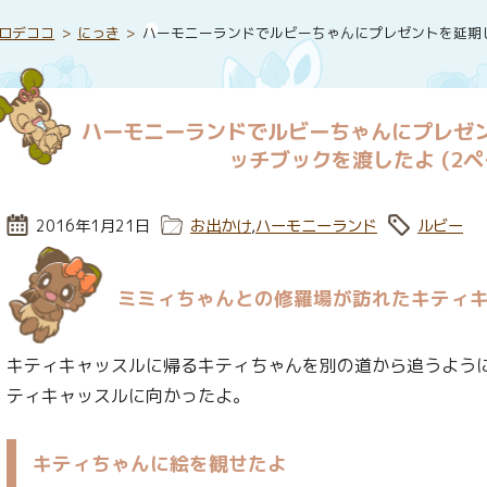
ロデココ
にっき
ハーモニーランドでルビーちゃんにプレゼントを延期
ハーモニーランドでルビーちゃんにプレゼ
ッチブックを渡したよ (2ペ
投稿日:
2016年1月21日
カテゴリー:
お出かけ
,
ハーモニーランド
タグ:
ルビー
ミミィちゃんとの修羅場が訪れたキティ
キティキャッスルに帰るキティちゃんを別の道から追うよう
ティキャッスルに向かったよ。
キティちゃんに絵を観せたよ