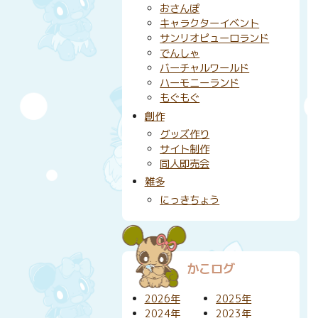
おさんぽ
キャラクターイベント
サンリオピューロランド
でんしゃ
バーチャルワールド
ハーモニーランド
もぐもぐ
創作
グッズ作り
サイト制作
同人即売会
雑多
にっきちょう
かこログ
2026年
2025年
2024年
2023年