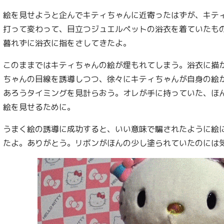
絵を見せようと企んでキティちゃんに近寄ったはずが、キテ
打って変わって、目立つジュエルペットの浴衣を着ていたも
暮れずに浴衣に指をさしてきたよ。
このままではキティちゃんの絵が埋もれてしまう。浴衣に描
ちゃんの目線を誘導しつつ、徐々にキティちゃんが自身の絵
あろうタイミングを見計らおう。オレが手に持っていた、ほ
絵を見せるために。
うまく絵の誘導に成功すると、いい意味で騙されたように絵
たよ。ありがとう。リボンがほんの少し塗られていたのには