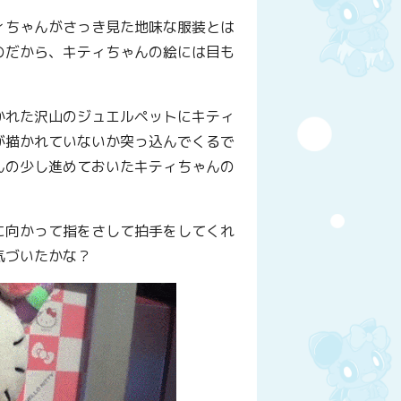
ィちゃんがさっき見た地味な服装とは
のだから、キティちゃんの絵には目も
かれた沢山のジュエルペットにキティ
が描かれていないか突っ込んでくるで
んの少し進めておいたキティちゃんの
に向かって指をさして拍手をしてくれ
気づいたかな？