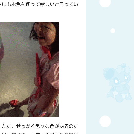
ンにも水色を使って欲しいと言ってい
。ただ、せっかく色々な色があるのだ