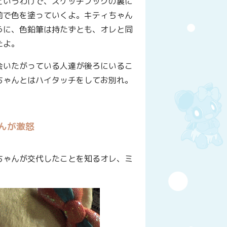
というわけで、スケッチブックの裏に
前で色を塗っていくよ。キティちゃん
うに、色鉛筆は持たずとも、オレと同
たよ。
会いたがっている人達が後ろにいるこ
ちゃんとはハイタッチをしてお別れ。
んが激怒
ちゃんが交代したことを知るオレ、ミ
。