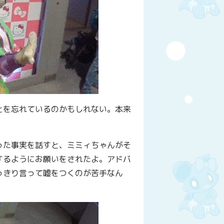
とを忘れているのかもしれない。本来
った事実を話すと、ミミィちゃんがそ
するようにお願いをされたよ。アドバ
っきり言って嘘をつくのが苦手なん
。