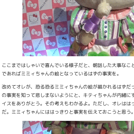
ここまではしゃいで喜んでいる様子だと、朝話した大事なこ
であればミミィちゃんの絵となっているはずの事実を。
改めてオレが、恐る恐るミミィちゃんの絵が描かれるはずだ
の事実を知って悲しまないようにと、キティちゃんが内緒に
イスをありがとう。その考えもわかるよ。ただし、オレはは
だ。ミミィちゃんにははっきりと事実を伝えておこうと思う