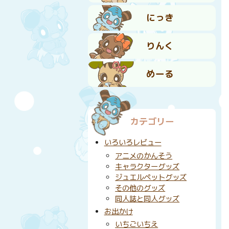
にっき
りんく
めーる
カテゴリー
いろいろレビュー
アニメのかんそう
キャラクターグッズ
ジュエルペットグッズ
その他のグッズ
同人誌と同人グッズ
お出かけ
いちごいちえ