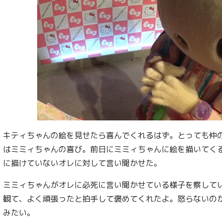
キティちゃんの絵を見せたら喜んでくれるはず。とっても仲
はミミィちゃんの喜び。前日にミミィちゃんに絵を描いてく
に描けていないオレに対して言い聞かせた。
ミミィちゃんがオレに必死に言い聞かせている様子を察して
観て、よく頑張ったと拍手して褒めてくれたよ。怒らないの
みたい。