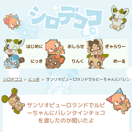
はじめに
おしらせ
ぎゃらりー
にっき
りんく
めーる
シロデココ
にっき
サンリオピューロランドでルビーちゃんにバレン
サンリオピューロランドでルビ
ーちゃんにバレンタインチョコ
を渡したのか聞いたよ