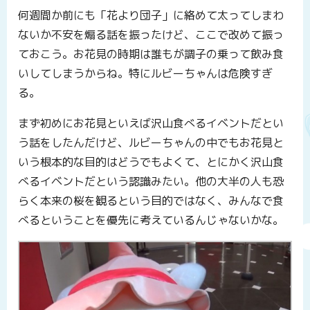
何週間か前にも「花より団子」に絡めて太ってしまわ
ないか不安を煽る話を振ったけど、ここで改めて振っ
ておこう。お花見の時期は誰もが調子の乗って飲み食
いしてしまうからね。特にルビーちゃんは危険すぎ
る。
まず初めにお花見といえば沢山食べるイベントだとい
う話をしたんだけど、ルビーちゃんの中でもお花見と
いう根本的な目的はどうでもよくて、とにかく沢山食
べるイベントだという認識みたい。他の大半の人も恐
らく本来の桜を観るという目的ではなく、みんなで食
べるということを優先に考えているんじゃないかな。