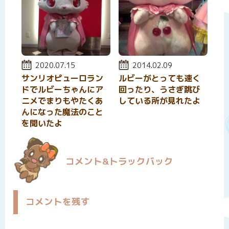
投稿日:
2020.07.15
投稿日:
2014.02.09
サンリオピューロラン
ルビーがとっても速く
ドでルビーちゃんにア
回ったり、うさぎ跳び
ニメでまりもやたくあ
している所が見れたよ
んになった魔法のこと
を聞いたよ
コメント&トラックバック
コメントを残す