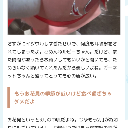
さすがにイジワルしすぎたせいで、何度も耳攻撃をさ
れてしまったよ。ごめんねルビーちゃん。だけど、ま
た時間があったらお願いしてもいいかと聞いても、た
めらいなく頷いてくれたんだから優しいよね。ガーネ
ットちゃんと違ってとっても心の器が広い。
もうお花見の季節が近いけど食べ過ぎちゃ
ダメだよ
お花見というと3月の中頃だよね。今やもう2月が終わ
りに近づいているし、沖縄辺りではもう桜前線の話が