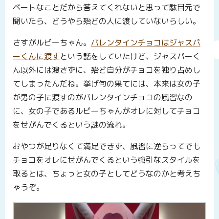
ベートなことだから答えてくれないと思って駄目元で
聞いたら、どうやら殆どの人に渡していないらしい。
さすがルビーちゃん。
バレンタインチョコはジャスパ
ーくんに渡す
という話をしていたけど、ジャスパーく
ん以外には渡さずに、殆ど自分がチョコを独り占めし
てしまったんだね。挙げ句の果てには、本来は女の子
が男の子に渡すのがバレンタインチョコの風習なの
に、女の子であるルビーちゃんがオレに対してチョコ
をせがんでくるという謎の流れ。
おやつが足りなくて満足できず、風習に逆らってでも
チョコをオレにせがんでくるという強引なスタイルを
取るとは、ちょっと女の子としてどうなのかと考えち
ゃうぞ。