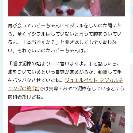
再び会ってルビーちゃんにイジワルをしたのか聞いた
ら、全くイジワルはしていないと言って嘘をついてい
るよ。「本当ですか？」と聞き返しても全く動じな
い。それでいいのかルビーちゃんは。
「嘘は泥棒の始まりって言いますよ。」と話したら、
嘘をついているという自覚があるからか、動揺して手
をバタバタさせていたね。
ジュエルペット マジカルチ
ェンジの第6話
では実際におやつ泥棒をしているという
前科者だけどね。