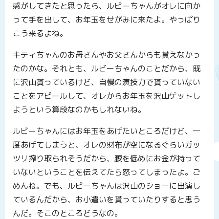
感がしてきたと思ったら、ルビーちゃんがオレに向か
って手を出して、お年玉をせがみに来たよ。やっぱり
こう来るよね。
キティちゃんのお母さんやお父さんからも貰えなかっ
たのかな。それとも、ルビーちゃんのことだから、既
に沢山貰っているけど、自慢の演技力で貰っていない
ことをアピールして、オレからお年玉を沢山ゲットし
ようという算段なのかもしれないね。
ルビーちゃんにはお年玉をあげたいところだけど、一
度あげてしまうと、オレの財布が空になるぐらいガッ
ツリ搾り取られそうだから、腰を低めにお金が持って
いないということを伝えてたら怒ってしまったよ。ご
めんね。でも、ルビーちゃんは沢山のショーに出演し
ているんだから、お小遣いを貰っていたりすると思う
んだ。そこのところどうなの。