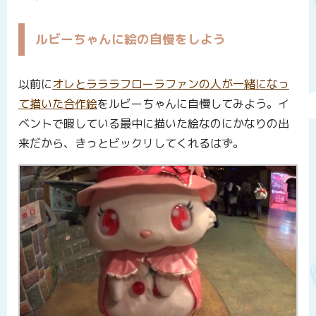
ルビーちゃんに絵の自慢をしよう
以前に
オレとラララフローラファンの人が一緒になっ
て描いた合作絵
をルビーちゃんに自慢してみよう。イ
ベントで暇している最中に描いた絵なのにかなりの出
来だから、きっとビックリしてくれるはず。