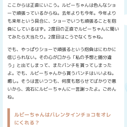
ここからは正直にいこう。ルビーちゃんは色んなショ
ーで頑張っているからね。去年よりも今年。今年より
も来年という具合に、ショーでいつも頑張ることを抱
負にしているはず。2度目の正直でルビーちゃんに聞い
てみたら大当たり。2度目はこうでなくちゃね。
でも、やっぱりショーで頑張るという抱負はにわかに
信じられない。その心が口から「私の予想と随分違
う」と出てしまって、またパンチを貰ってしまった
よ。でも、ルビーちゃんから貰うパンチはいいよね。
癒し。そうは言いつつも、何度も怒らせてばかりで悪
いから、流石にルビーちゃんに一言謝ったよ。ごめん
ね。
ルビーちゃんはバレンタインチョコをオレ
にくれる？