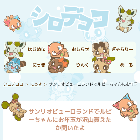
はじめに
おしらせ
ぎゃらりー
にっき
りんく
めーる
シロデココ
にっき
サンリオピューロランドでルビーちゃんにお年玉
サンリオピューロランドでルビ
ーちゃんにお年玉が沢山貰えた
か聞いたよ