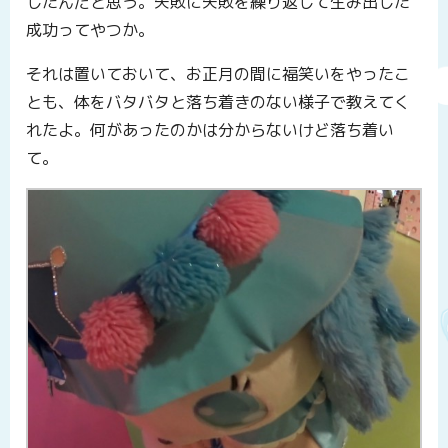
したんだと思う。失敗に失敗を繰り返して生み出した
成功ってやつか。
それは置いておいて、お正月の間に福笑いをやったこ
とも、体をバタバタと落ち着きのない様子で教えてく
れたよ。何があったのかは分からないけど落ち着い
て。