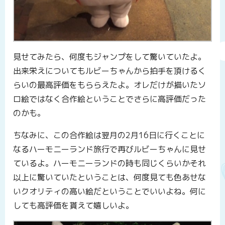
見せてみたら、何度もジャンプをして驚いていたよ。
出来栄えについてもルビーちゃんから拍手を頂けるく
らいの最高評価をもららえたよ。オレだけが描いたソ
ロ絵ではなく合作絵ということでさらに高評価だった
のかも。
ちなみに、この合作絵は翌月の2月16日に行くことに
なるハーモニーランド旅行で再びルビーちゃんに見せ
ているよ。ハーモニーランドの時も同じくらいかそれ
以上に驚いていたということは、何度見ても色あせな
いクオリティの高い絵だということでいいよね。何に
しても高評価を貰えて嬉しいよ。