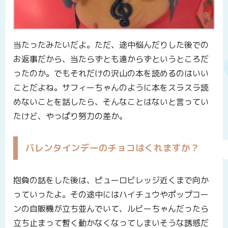
当たったみたいだよ。ただ、途中悩んだりした後での
お返事だから、当たらずとも遠からずというところだ
ったのか。でもそれだけの沢山の本を読めるのはいい
ことだよね。サフィーちゃんのように本をスラスラ読
めないことを話したら、そんなことはないと言ってい
たけど、やっぱり努力の差か。
バレンタインデーのチョコはくれますか？
抱負の話をした後は、ピューロビレッジ近くまで向か
っていったよ。その途中にはハイチュウやポップコー
ンの自販機が立ち並んでいて、ルビーちゃんだったら
立ち止まって暫く動かなくなってしまいそうな誘惑だ