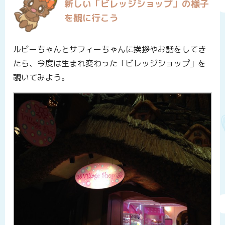
新しい「ビレッジショップ」の様子
を観に行こう
ルビーちゃんとサフィーちゃんに挨拶やお話をしてき
たら、今度は生まれ変わった「ビレッジショップ」を
覗いてみよう。