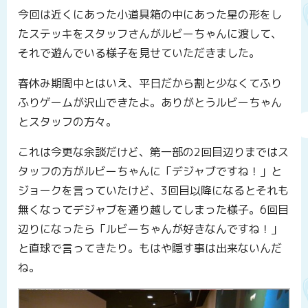
今回は近くにあった小道具箱の中にあった星の形をし
たステッキをスタッフさんがルビーちゃんに渡して、
それで遊んでいる様子を見せていただきました。
春休み期間中とはいえ、平日だから割と少なくてふり
ふりゲームが沢山できたよ。ありがとうルビーちゃん
とスタッフの方々。
これは今更な余談だけど、第一部の2回目辺りまではス
タッフの方がルビーちゃんに「デジャブですね！」と
ジョークを言っていたけど、3回目以降になるとそれも
無くなってデジャブを通り越してしまった様子。6回目
辺りになったら「ルビーちゃんが好きなんですね！」
と直球で言ってきたり。もはや隠す事は出来ないんだ
ね。