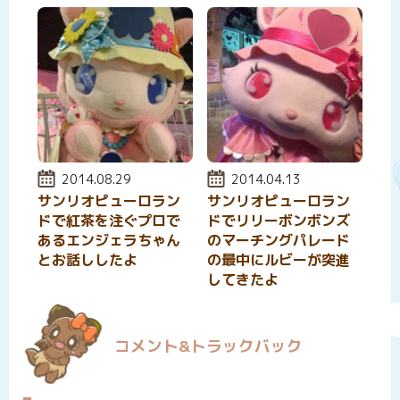
投稿日:
2014.08.29
投稿日:
2014.04.13
サンリオピューロラン
サンリオピューロラン
ドで紅茶を注ぐプロで
ドでリリーボンボンズ
あるエンジェラちゃん
のマーチングパレード
とお話ししたよ
の最中にルビーが突進
してきたよ
コメント&トラックバック