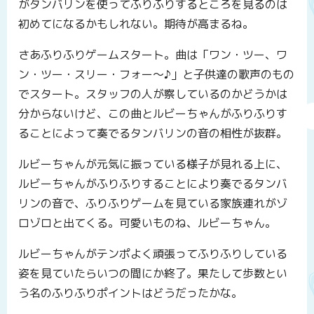
がタンバリンを使ってふりふりするところを見るのは
初めてになるかもしれない。期待が高まるね。
さあふりふりゲームスタート。曲は「ワン・ツー、ワ
ン・ツー・スリー・フォー〜♪」と子供達の歌声のもの
でスタート。スタッフの人が察しているのかどうかは
分からないけど、この曲とルビーちゃんがふりふりす
ることによって奏でるタンバリンの音の相性が抜群。
ルビーちゃんが元気に振っている様子が見れる上に、
ルビーちゃんがふりふりすることにより奏でるタンバ
リンの音で、ふりふりゲームを見ている家族連れがゾ
ロゾロと出てくる。可愛いものね、ルビーちゃん。
ルビーちゃんがテンポよく頑張ってふりふりしている
姿を見ていたらいつの間にか終了。果たして歩数とい
う名のふりふりポイントはどうだったかな。