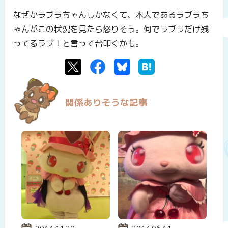
なぜかラブラちゃんしかなくて、本人であるラブラち
ゃんがこの状況を見たら怒りそう。何でラブラだけ残
ってるラブ！と言って台叩くかも。
Twitter
Facebook
Bluesky
はてなブックマーク
関係ありそうな記事