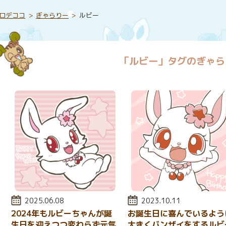
ロデココ
ぎゃらりー
ルビー
「ルビー」タグのぎゃら
投稿日:
2025.06.08
投稿日:
2023.10.11
2024年もルビーちゃんが誕
お誕生日に喜んでいるよう
生日を迎えつつ変わらず元気
大きくバンザイをするルビ