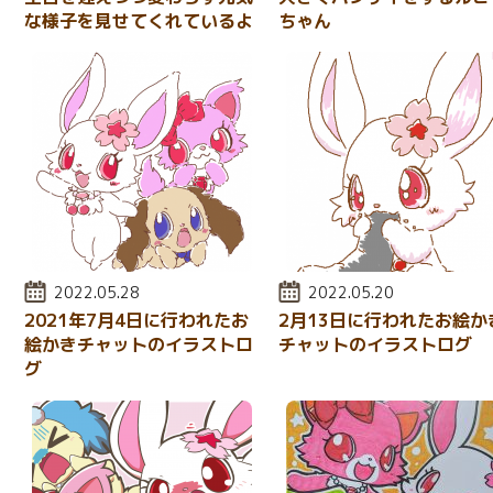
な様子を見せてくれているよ
ちゃん
投稿日:
2022.05.28
投稿日:
2022.05.20
2021年7月4日に行われたお
2月13日に行われたお絵か
絵かきチャットのイラストロ
チャットのイラストログ
グ