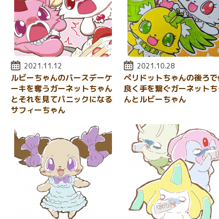
投稿日:
2021.11.12
投稿日:
2021.10.28
ルビーちゃんのバースデーケ
ペリドットちゃんの後ろで
ーキを奪うガーネットちゃん
良く手を繋ぐガーネットち
とそれを見てパニックになる
んとルビーちゃん
サフィーちゃん