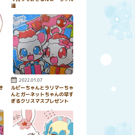
達
投稿日:
2022.01.07
き
ルビーちゃんとラリマーちゃ
んとガーネットちゃんの早す
ぎるクリスマスプレゼント