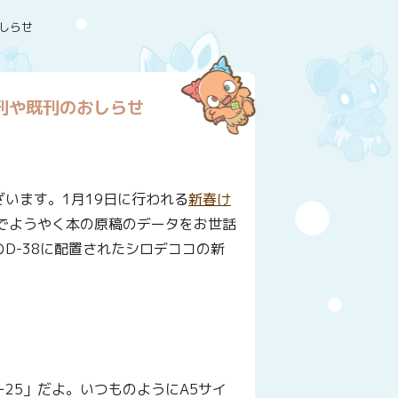
しらせ
刊や既刊のおしらせ
います。1月19日に行われる
新春け
でようやく本の原稿のデータをお世話
D-38に配置されたシロデココの新
よ
25」だよ。いつものようにA5サイ