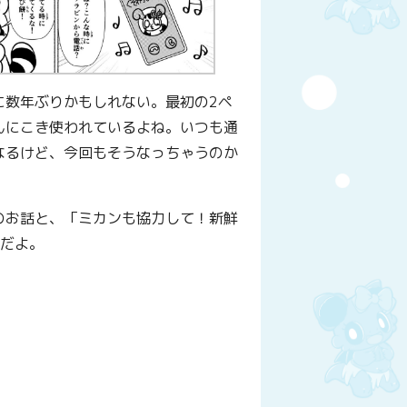
に数年ぶりかもしれない。最初の2ペ
んにこき使われているよね。いつも通
なるけど、今回もそうなっちゃうのか
のお話と、「ミカンも協力して！新鮮
成だよ。