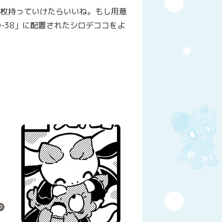
1枚持っていけたらいいね。もし用意
-38」に配置されたシロデココをよ
y
はてなブックマーク