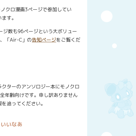
モノクロ漫画3ページで参加してい
います。
ージ数も96ページという大ボリュー
、「Air-C」の
告知ページ
をご覧くだ
ラクターのアンソロジー本にモノクロ
は全年齢向けです。申し訳ありません
報を追ってください。
らいいなあ