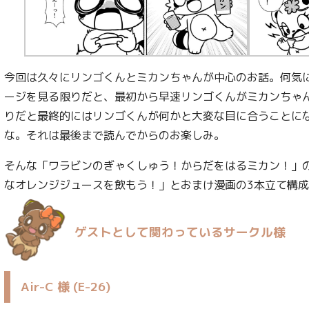
今回は久々にリンゴくんとミカンちゃんが中心のお話。何気
ージを見る限りだと、最初から早速リンゴくんがミカンちゃ
りだと最終的にはリンゴくんが何かと大変な目に合うことに
な。それは最後まで読んでからのお楽しみ。
そんな「ワラビンのぎゃくしゅう！からだをはるミカン！」
なオレンジジュースを飲もう！」とおまけ漫画の3本立て構
ゲストとして関わっているサークル様
Air-C 様 (E-26)