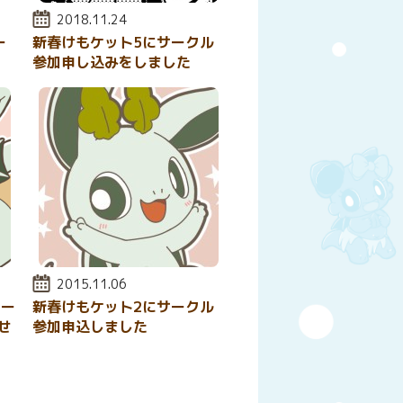
投稿日:
2018.11.24
ー
新春けもケット5にサークル
参加申し込みをしました
投稿日:
2015.11.06
サー
新春けもケット2にサークル
せ
参加申込しました