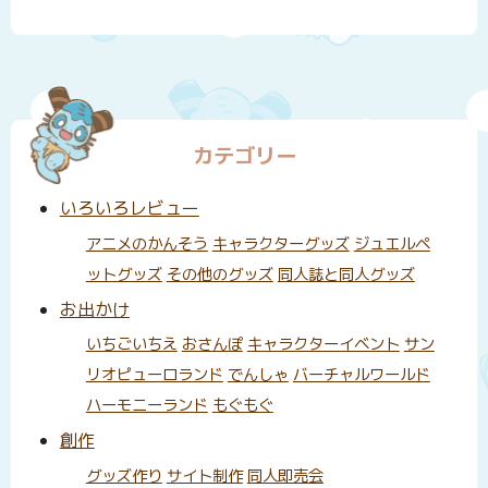
カテゴリー
いろいろレビュー
アニメのかんそう
キャラクターグッズ
ジュエルペ
ットグッズ
その他のグッズ
同人誌と同人グッズ
お出かけ
いちごいちえ
おさんぽ
キャラクターイベント
サン
リオピューロランド
でんしゃ
バーチャルワールド
ハーモニーランド
もぐもぐ
創作
グッズ作り
サイト制作
同人即売会