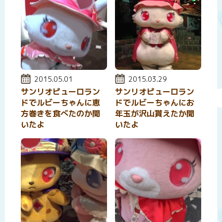
投稿日:
2015.05.01
投稿日:
2015.03.29
サンリオピューロラン
サンリオピューロラン
ドでルビーちゃんに恵
ドでルビーちゃんにお
方巻きを食べたのか聞
年玉が沢山貰えたか聞
いたよ
いたよ