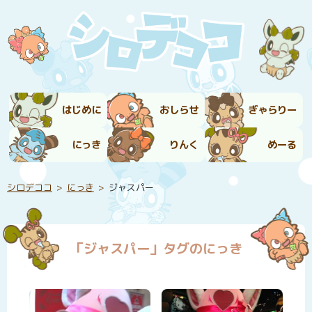
はじめに
おしらせ
ぎゃらりー
にっき
りんく
めーる
シロデココ
にっき
ジャスパー
「ジャスパー」タグのにっき