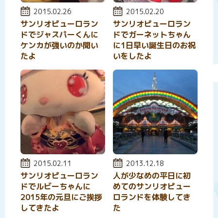
投稿日:
2015.02.26
投稿日:
2015.02.20
サンリオピューロラン
サンリオピューロラン
ドでジャスパーくんに
ドでガーネットちゃん
ケンカが強いのか聞い
に1日早い誕生日のお祝
たよ
いをしたよ
投稿日:
2015.02.11
投稿日:
2013.12.18
サンリオピューロラン
人が少なめの平日に初
ドでルビーちゃんに
めてのサンリオピュー
2015年の元旦にご挨拶
ロランドを体験してき
してきたよ
た