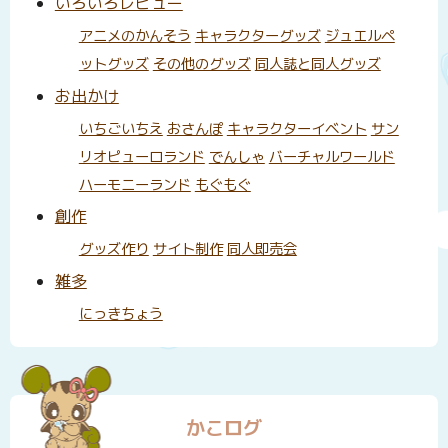
いろいろレビュー
アニメのかんそう
キャラクターグッズ
ジュエルペ
ットグッズ
その他のグッズ
同人誌と同人グッズ
お出かけ
いちごいちえ
おさんぽ
キャラクターイベント
サン
リオピューロランド
でんしゃ
バーチャルワールド
ハーモニーランド
もぐもぐ
創作
グッズ作り
サイト制作
同人即売会
雑多
にっきちょう
かこログ