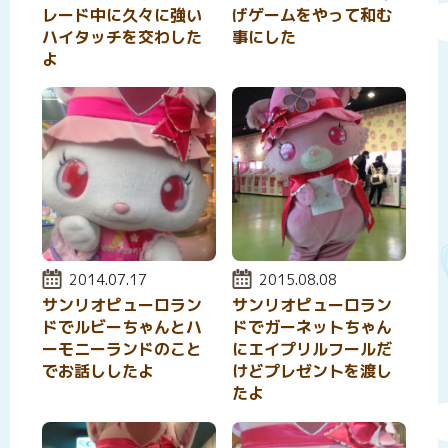
レード中に久々に強い
げゲームをやって和む
ハイタッチを交わした
事にした
よ
投稿日:
2014.07.17
投稿日:
2015.08.08
サンリオピューロラン
サンリオピューロラン
ドでルビーちゃんとハ
ドでガーネットちゃん
ーモニーランドのこと
にエイプリルフールだ
でお話ししたよ
けどプレゼントを渡し
たよ