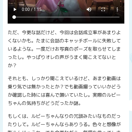
ただ、今更な話だけど、今回は会話成立率があまりよ
くないかも。たまに会話のキャッチボールに失敗して
いるような。一度だけお写真のポーズを取らせてしま
ったし。やっぱりオレの声がうまく聞こえてないと
か？
それとも、しっかり聞こえているけど、あまり動画は
乗り気では無かったとか？でも動画撮っていいかどう
か確認した時には喜んで頷いていたし。実際のルビー
ちゃんの気持ちがどうだったか謎。
もしくは、ルビーちゃんなりの冗談みたいなものだっ
たりして。ルビーちゃんならありうる。色々と想像が