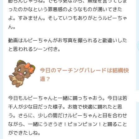
膨らんじゃうね。でも今更ながら、無理を言ってしま
ったのかなという罪悪感のようなものが湧いてきた
よ。すみません。そしていつもありがとうルビーちゃ
ん。
動画はルビーちゃんがお写真を撮られると勘違いした
と思われるシーン付き。
今日のマーチングパレードは結構快
適？
今日もルビーちゃんと一緒に踊っちゃおう。今日は若
干人が少な目だった様子。お陰で快適に踊れたと思
う。さらに、少しの間だけルビーちゃんと目を合わせ
ながら、一緒にうさうさ！ピョンピョン！と踊ること
ができたしね。