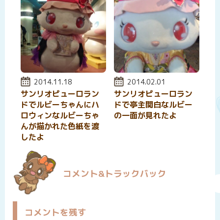
投稿日:
2014.11.18
投稿日:
2014.02.01
サンリオピューロラン
サンリオピューロラン
ドでルビーちゃんにハ
ドで亭主関白なルビー
ロウィンなルビーちゃ
の一面が見れたよ
んが描かれた色紙を渡
したよ
コメント&トラックバック
コメントを残す