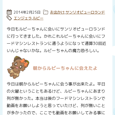
投稿日:
2014年2月25日
カテゴリー:
お出かけ
,
サンリオピューロランド
タグ:
エンジェラ
,
ルビー
今日もルビーちゃんに会いにサンリオピューロランド
に行ってきました。かれこれルビーちゃんに会いにフ
ードマシンレストランに通うようになって通算30回近
いんじゃないかな。ルビーちゃんの魔力恐ろしい。
朝からルビーちゃんに会えたよ
今日は朝からルビーちゃんに会う事が出来たよ。平日
の火曜ということもあるけど、ルビーちゃんにあまり
列が無かった。本当は後のフードマシンレストランで
動画をお願いしようと思っていたけど、列が無いこと
が多かったので、ここでも動画をお願いしてみる事に