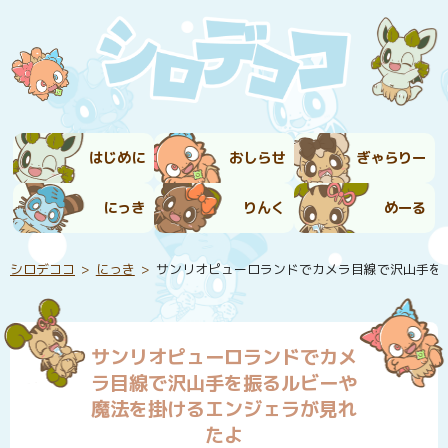
はじめに
おしらせ
ぎゃらりー
にっき
りんく
めーる
シロデココ
にっき
サンリオピューロランドでカメラ目線で沢山手を
サンリオピューロランドでカメ
ラ目線で沢山手を振るルビーや
魔法を掛けるエンジェラが見れ
たよ