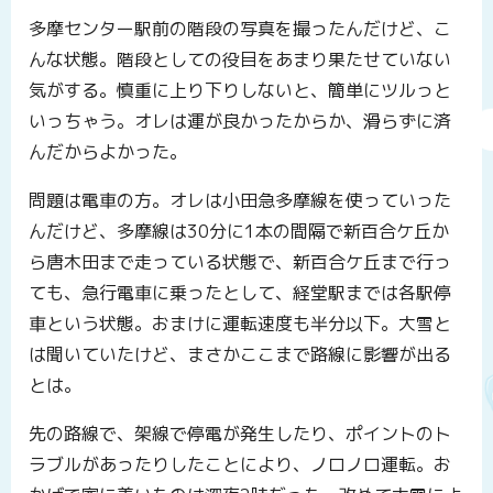
多摩センター駅前の階段の写真を撮ったんだけど、こ
んな状態。階段としての役目をあまり果たせていない
気がする。慎重に上り下りしないと、簡単にツルっと
いっちゃう。オレは運が良かったからか、滑らずに済
んだからよかった。
問題は電車の方。オレは小田急多摩線を使っていった
んだけど、多摩線は30分に1本の間隔で新百合ケ丘か
ら唐木田まで走っている状態で、新百合ケ丘まで行っ
ても、急行電車に乗ったとして、経堂駅までは各駅停
車という状態。おまけに運転速度も半分以下。大雪と
は聞いていたけど、まさかここまで路線に影響が出る
とは。
先の路線で、架線で停電が発生したり、ポイントのト
ラブルがあったりしたことにより、ノロノロ運転。お