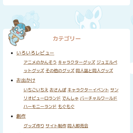
カテゴリー
いろいろレビュー
アニメのかんそう
キャラクターグッズ
ジュエルペ
ットグッズ
その他のグッズ
同人誌と同人グッズ
お出かけ
いちごいちえ
おさんぽ
キャラクターイベント
サン
リオピューロランド
でんしゃ
バーチャルワールド
ハーモニーランド
もぐもぐ
創作
グッズ作り
サイト制作
同人即売会