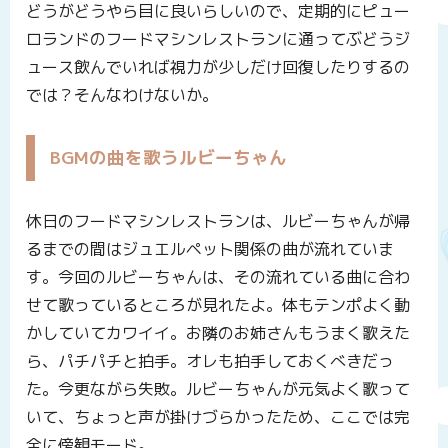
どうがどうやら目に良いらしいので、定期的にピュー
ロランドのフードマシンレストランに通ってぶどうジ
ュース飲んでいれば視力が少しだけ回復したりするの
では？そんなわけないか。
BGMの曲を歌うルビーちゃん
休日のフードマシンレストランは、ルビーちゃんが帰
るまでの間はジュエルペット関係の曲が流れていま
す。今回のルビーちゃんは、その流れている曲に合わ
せて歌っているところが見れたよ。体もテンポよく動
かしていてカワイイ。お隣のお姉さんもうまく歌えた
ら、パチパチと拍手。オレも拍手しておくべきだっ
た。今更ながら失敗。ルビーちゃんが元気よく歌って
いて、ちょっと声が掛けづらかったため、ここでは完
全に傍観モード。