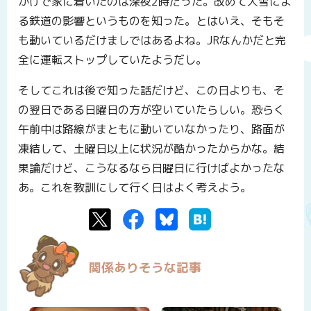
かげで家に着いたのは深夜2時だった。改めて大雪によ
る鉄道の影響というものを知った。とはいえ、そもそ
も動いているだけましではあるよね。JRなんかだと完
全に運転ストップしていたようだし。
そしてこれは後で知った話だけど、この日よりも、そ
の翌日である日曜日の方が空いていたらしい。恐らく
午前中は路線がまともに動いていなかったり、路面が
凍結して、土曜日以上に状況が酷かったからかな。結
果論だけど、こうなるなら日曜日に行けばよかったな
あ。これを教訓にして行く日はよく考えよう。
Twitter
Facebook
Bluesky
はてなブックマーク
関係ありそうな記事