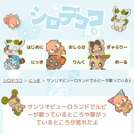
はじめに
おしらせ
ぎゃらりー
にっき
りんく
めーる
シロデココ
にっき
サンリオピューロランドでルビーが歌っていると
サンリオピューロランドでルビ
ーが歌っているところや寒がっ
ているところが見れたよ