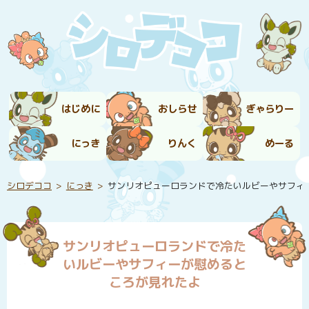
はじめに
おしらせ
ぎゃらりー
にっき
りんく
めーる
シロデココ
にっき
サンリオピューロランドで冷たいルビーやサフィ
サンリオピューロランドで冷た
いルビーやサフィーが慰めると
ころが見れたよ