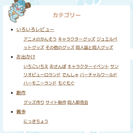
カテゴリー
いろいろレビュー
アニメのかんそう
キャラクターグッズ
ジュエルペ
ットグッズ
その他のグッズ
同人誌と同人グッズ
お出かけ
いちごいちえ
おさんぽ
キャラクターイベント
サン
リオピューロランド
でんしゃ
バーチャルワールド
ハーモニーランド
もぐもぐ
創作
グッズ作り
サイト制作
同人即売会
雑多
にっきちょう