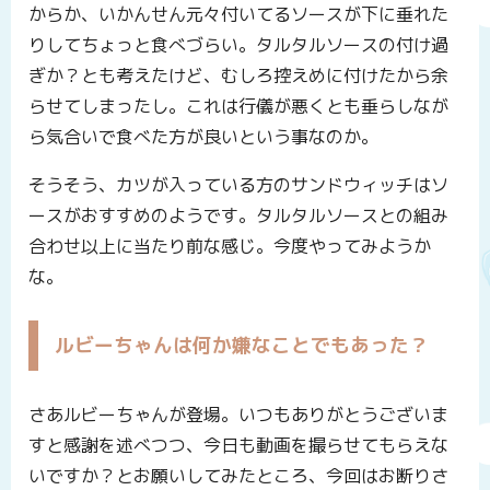
からか、いかんせん元々付いてるソースが下に垂れた
りしてちょっと食べづらい。タルタルソースの付け過
ぎか？とも考えたけど、むしろ控えめに付けたから余
らせてしまったし。これは行儀が悪くとも垂らしなが
ら気合いで食べた方が良いという事なのか。
そうそう、カツが入っている方のサンドウィッチはソ
ースがおすすめのようです。タルタルソースとの組み
合わせ以上に当たり前な感じ。今度やってみようか
な。
ルビーちゃんは何か嫌なことでもあった？
さあルビーちゃんが登場。いつもありがとうございま
すと感謝を述べつつ、今日も動画を撮らせてもらえな
いですか？とお願いしてみたところ、今回はお断りさ