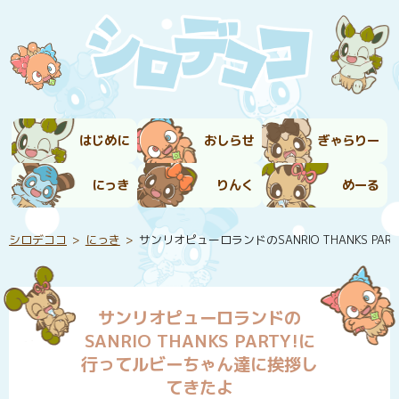
はじめに
おしらせ
ぎゃらりー
にっき
りんく
めーる
シロデココ
にっき
サンリオピューロランドのSANRIO THANKS 
サンリオピューロランドの
SANRIO THANKS PARTY!に
行ってルビーちゃん達に挨拶し
てきたよ