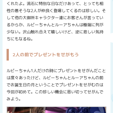
くれたよ。流石に特別な日なだけあって、とっても相
性の悪そうな2人が仲良く登場してくるのは珍しい。そ
して他の大御所キャラクター達にお客さんが言ってい
るからか、ルビーちゃんとルーアちゃんは極端に列が
少ない。沢山触れ合えて嬉しいけど、逆に悲しい気持
ちにもなるね。
2人の前でプレゼントをせがもう
ルビーちゃん1人だけの時にプレゼントをせがんだこと
は度々あったけど、ルビーちゃんとルーアちゃんの前
でお誕生日の月ということでプレゼントをせがむのは
今回が初めて。この珍しい機会に思い切ってせがんで
みよう。