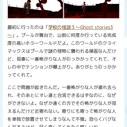
最初に行ったのは「
学校の怪談３～Ghost stories3
～
」。プールが舞台で、以前に何度か行っている完成
度の高いホラーワールドだよ。このワールドのクライ
マックスはプールで謎の怪物に襲われる場面なんだけ
ど、見事に一番怖がりな人が引っかかってくれて、オ
レの中でテンションが爆上がり。ありがとう引っかか
ってくれて。
ここで問題が起きたんだ。一番怖がりな人が連れ去ら
れ、そのあとにオレ達と合流できるはずなのに、なぜ
ができないよ。なぜか遠くの方でその怖がりな人が見
えるんだけど近寄れない。寄りにも寄って怖がりな人
を単独で放置させてしまうなんて不覚。恐らくバグな