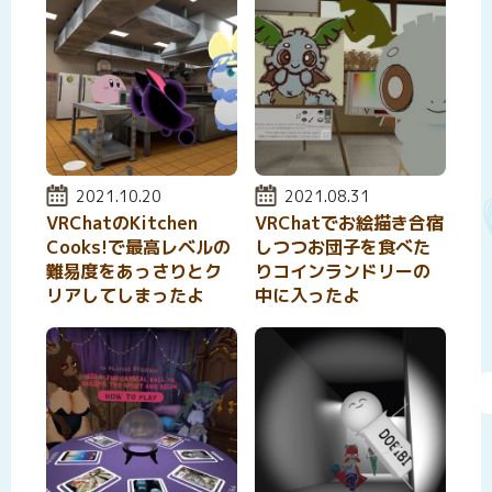
投稿日:
2021.10.20
投稿日:
2021.08.31
VRChatのKitchen
VRChatでお絵描き合宿
Cooks!で最高レベルの
しつつお団子を食べた
難易度をあっさりとク
りコインランドリーの
リアしてしまったよ
中に入ったよ