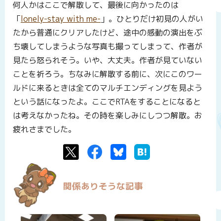
何人かはここで解散して、最後に向かったのは
「
lonely-stay with me-
」。ひとりだけ初見の人がい
たから普通にクリアしたけど、途中の感動の演出をぶ
ち壊してしまうような写真も撮ってしまって、作者が
見たら怒られそう。いや、大丈夫。作者が見ていない
ことを祈ろう。ちなみに解散する前に、次にこのワー
ルドに来るときは全てのマルチエンディングを見よう
という話になったよ。ここでRTAをすることになると
は考えなかったね。その時を楽しみにしつつ解散。お
疲れさまでした。
Twitter
Facebook
Bluesky
はてなブックマーク
関係ありそうな記事