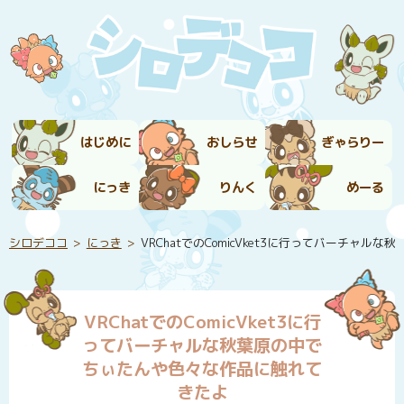
はじめに
おしらせ
ぎゃらりー
にっき
りんく
めーる
シロデココ
にっき
VRChatでのComicVket3に行ってバーチャ
VRChatでのComicVket3に行
ってバーチャルな秋葉原の中で
ちぃたんや色々な作品に触れて
きたよ