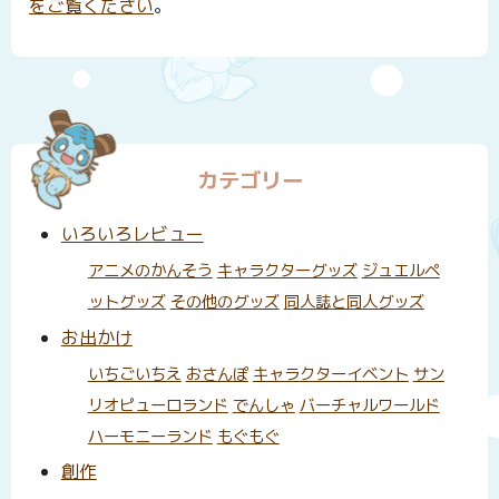
をご覧ください
。
カテゴリー
いろいろレビュー
アニメのかんそう
キャラクターグッズ
ジュエルペ
ットグッズ
その他のグッズ
同人誌と同人グッズ
お出かけ
いちごいちえ
おさんぽ
キャラクターイベント
サン
リオピューロランド
でんしゃ
バーチャルワールド
ハーモニーランド
もぐもぐ
創作