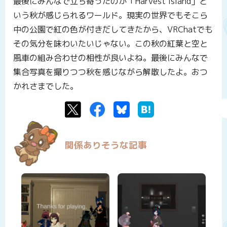
最後にみんなで立ち寄ったのが「Harvest Island」と
いう秋が感じられるワールド。現実の世界でもそこら
中の公園で紅の色が付きだしてきたから、VRChatでも
その気分を味わいたいじゃない。この秋の紅葉と空と
風車の組み合わせの相性が良いよね。最後にみんなで
集合写真を撮りつつ秋を感じながら解散したよ。おつ
かれさまでした。
Twitter
Facebook
Bluesky
はてなブックマーク
関係ありそうな記事