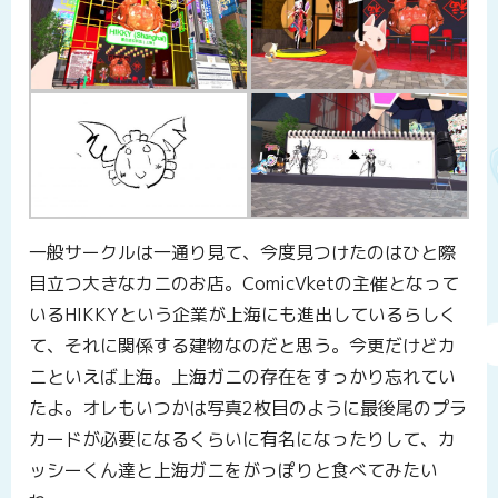
一般サークルは一通り見て、今度見つけたのはひと際
目立つ大きなカニのお店。ComicVketの主催となって
いるHIKKYという企業が上海にも進出しているらしく
て、それに関係する建物なのだと思う。今更だけどカ
ニといえば上海。上海ガニの存在をすっかり忘れてい
たよ。オレもいつかは写真2枚目のように最後尾のプラ
カードが必要になるくらいに有名になったりして、カ
ッシーくん達と上海ガニをがっぽりと食べてみたい