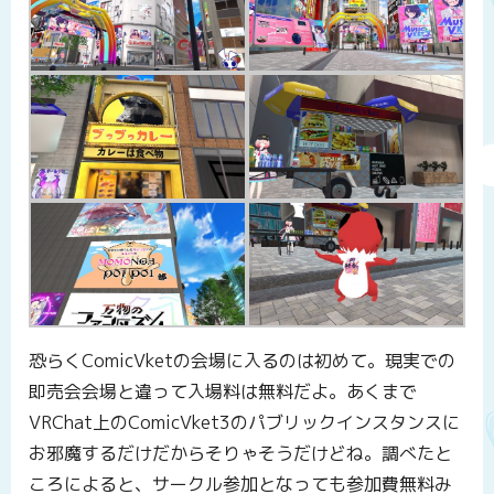
恐らくComicVketの会場に入るのは初めて。現実での
即売会会場と違って入場料は無料だよ。あくまで
VRChat上のComicVket3のパブリックインスタンスに
お邪魔するだけだからそりゃそうだけどね。調べたと
ころによると、サークル参加となっても参加費無料み