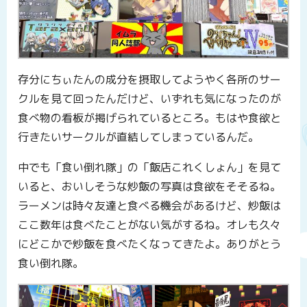
存分にちぃたんの成分を摂取してようやく各所のサー
クルを見て回ったんだけど、いずれも気になったのが
食べ物の看板が掲げられているところ。もはや食欲と
行きたいサークルが直結してしまっているんだ。
中でも「食い倒れ隊」の「飯店これくしょん」を見て
いると、おいしそうな炒飯の写真は食欲をそそるね。
ラーメンは時々友達と食べる機会があるけど、炒飯は
ここ数年は食べたことがない気がするね。オレも久々
にどこかで炒飯を食べたくなってきたよ。ありがとう
食い倒れ隊。