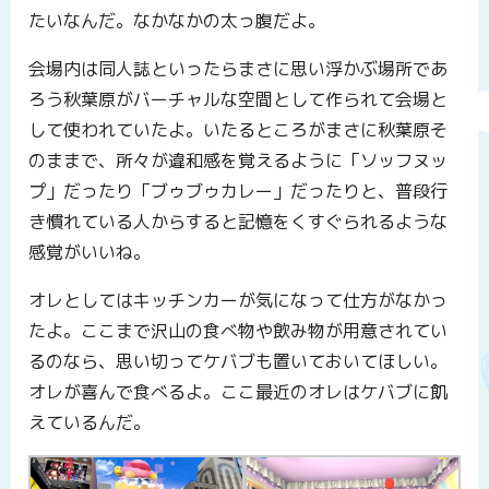
たいなんだ。なかなかの太っ腹だよ。
会場内は同人誌といったらまさに思い浮かぶ場所であ
ろう秋葉原がバーチャルな空間として作られて会場と
して使われていたよ。いたるところがまさに秋葉原そ
のままで、所々が違和感を覚えるように「ソッフヌッ
プ」だったり「ブゥブゥカレー」だったりと、普段行
き慣れている人からすると記憶をくすぐられるような
感覚がいいね。
オレとしてはキッチンカーが気になって仕方がなかっ
たよ。ここまで沢山の食べ物や飲み物が用意されてい
るのなら、思い切ってケバブも置いておいてほしい。
オレが喜んで食べるよ。ここ最近のオレはケバブに飢
えているんだ。