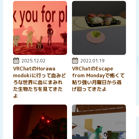
投稿日:
2025.12.02
投稿日:
2022.01.19
VRChatのHorawa
VRChatのEscape
modokiに行って血みど
from Mondayで怖くて
ろな世界に血にまみれ
粘り強い月曜日から逃
た生物たちを見てきた
げ回ってきたよ
よ