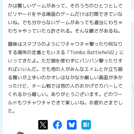
かは難しいゲームがあって、そのうちのひとつとして
ビリヤードをやる場面のゲームだけは打開できていな
いね。でも分からないゲームがあっても適当にわちゃ
わちゃやっていたら許される。そんな緩さがあるね。
最後はスマブラのようにワチャワチャ撃ったり何なり
する場所の定番ともいえる「Tombo Battlefield2」に
いってきたよ。ただ頭を使わずにパンパン撃ったりす
ればいいんだ。でも他の人がみんなエイムとか立ち振
る舞いが上手いのかオレはなかなか厳しい画面が多か
ったけど、チーム戦では他の人のおかげでカバーして
くれるから嬉しい。ありがとうございます。どのワー
ルドもワチャワチャできて楽しいね。お疲れさまでし
た。
Twitter
Facebook
Bluesky
はてなブックマーク