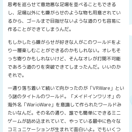
思考を巡らせて意地悪な足場を並べることもできる
し、足場以外にも嫌がらせのような物も用意されてい
るから、ゴールまで目指せないような道のりも容易に
作ることができてしまうんだ。
もしかしたら嫌がらせが好きな人がこのワールドをよ
り一層楽しむことができるのかもしれない。オレもそ
っち寄りかもしれないけど、そんなオレが打開不可能
であろう道のりを突破できてしまったんだ。いいのか
それで。
一通り落ち着いて続いて向かったのが「VRWare」とい
う謎のタイトルのワールド。「メイドインワリオ」の
海外名「WarioWare」を意識して作られたワールドみ
たいなんだ。その名の通り、誰でも簡単にできるミニ
ゲームが詰め込まれていて、やっている最中に色々な
コミュニケーションが生まれて面白いよ。でもいくつ