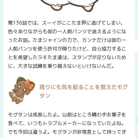
第136話では、スーイがここたま界に逃げてしまい、
色々ありながらも仮の一人前パンツで追えるようにな
ったお話。たまシャインの力で、カンナだけは仮の一
人前パンツを使う許可が降りたけど、自ら協力するこ
とを希望したラキたま達は、スタンプが足りないため
に、大きな試練を乗り越えないといけないんだ。
周りにも気を配ることを覚えたモグ
タン
モグタンは成長したよ。以前はところ構わずお菓子を
食べて、いつもトラブルメーカーになっていたよね。
でも今回は違うよ。モグタンが非常食として持ってき