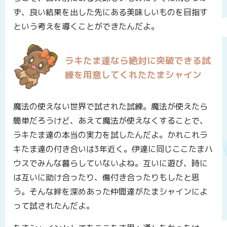
ず、良い結果を出した先にある美味しいものを目指す
という考えを導くことができたんだよ。
ラキたま達なら絶対に突破できる試
練を用意してくれたたまシャイン
魔法の使えない世界で試された試練。魔法が使えたら
簡単だろうけど、あえて魔法が使えなくすることで、
ラキたま達の本当の実力を試したんだよ。かれこれラ
キたま達の付き合いは3年近く。伊達に同じここたまハ
ウスでみんな暮らしていないよね。互いに遊び、時に
は互いに助け合ったり、傷付き合ったりもしたと思
う。そんな絆を深めあった仲間達がたまシャインによ
って試されたんだよ。