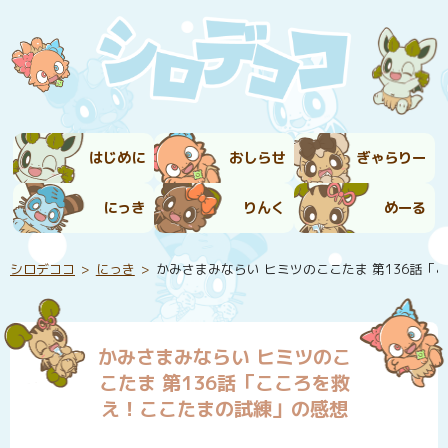
はじめに
おしらせ
ぎゃらりー
にっき
りんく
めーる
シロデココ
にっき
かみさまみならい ヒミツのここたま 第136話
かみさまみならい ヒミツのこ
こたま 第136話「こころを救
え！ここたまの試練」の感想