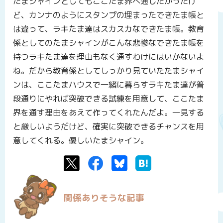
たまシャインとしてもここたま界へ通したかったけ
ど、カンナのようにスタンプの埋まったできたま帳と
は違って、ラキたま達はスカスカなできたま帳。教育
係としてのたまシャインがこんな悲惨なできたま帳を
持つラキたま達を理由もなく通すわけにはいかないよ
ね。だから教育係としてしっかり見ていたたまシャイ
ンは、ここたまハウスで一緒に暮らすラキたま達が普
段通りにやれば突破できる試練を用意して、ここたま
界を通す理由をあえて作ってくれたんだよ。一見する
と厳しいようだけど、確実に突破できるチャンスを用
意してくれる。優しいたまシャイン。
Twitter
Facebook
Bluesky
はてなブックマーク
関係ありそうな記事