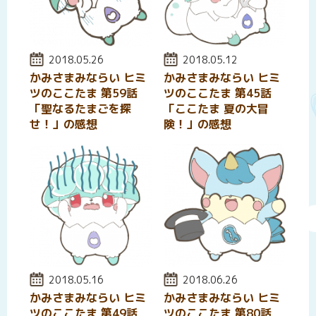
投稿日:
2018.05.26
投稿日:
2018.05.12
かみさまみならい ヒミ
かみさまみならい ヒミ
ツのここたま 第59話
ツのここたま 第45話
「聖なるたまごを探
「ここたま 夏の大冒
せ！」の感想
険！」の感想
投稿日:
2018.05.16
投稿日:
2018.06.26
かみさまみならい ヒミ
かみさまみならい ヒミ
ツのここたま 第49話
ツのここたま 第80話