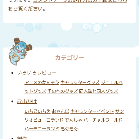
ています。
コメントデータの処理方法の詳細はこちら
をご覧ください
。
カテゴリー
いろいろレビュー
アニメのかんそう
キャラクターグッズ
ジュエルペ
ットグッズ
その他のグッズ
同人誌と同人グッズ
お出かけ
いちごいちえ
おさんぽ
キャラクターイベント
サン
リオピューロランド
でんしゃ
バーチャルワールド
ハーモニーランド
もぐもぐ
創作