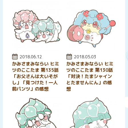
投稿日:
2018.06.12
投稿日:
2018.05.03
かみさまみならい ヒミ
かみさまみならい ヒミ
ツのここたま 第135話
ツのここたま 第130話
「お父さんは大いそが
「対決！たまシャイン
し」「見つけた！一人
とたませんにん」の感
前パンツ」の感想
想