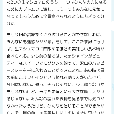
た2つの生マシュマロのうち、一つはみんなの力になる
ためにカブトムシに渡し、もう一つもみんなに元気に
なってもらうために全員食べられるようにちぎって分
けた。
もし今回の試練をくぐり抜けることができなければ、
みんなにも迷惑がかかる。そして、ここたま界に行け
ば、生マシュマロに匹敵するほどの美味しい食べ物が
食べられる。少し前の話では、たまシャインがビュー
ティーなスイーツでモグタンを釣って、沢山のハッピ
ースターを手に入れることができたよね。あの時は目
の前にたまシャインという頼れる助っ人がいたけど、
今回はいない。違う、そうじゃない。少し頼りないか
もしれないけど、ラキたま達という大きな助っ人がい
るじゃない。みんなの疲れた表情を見るまでは気づか
なかったようだけど、みんなを信じることができたか
らこそ、目の前にある美味しいものにすぐに飛びつか