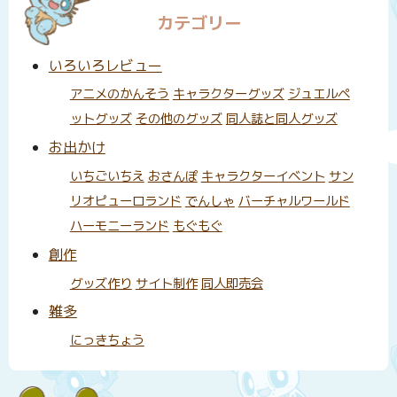
カテゴリー
いろいろレビュー
アニメのかんそう
キャラクターグッズ
ジュエルペ
ットグッズ
その他のグッズ
同人誌と同人グッズ
お出かけ
いちごいちえ
おさんぽ
キャラクターイベント
サン
リオピューロランド
でんしゃ
バーチャルワールド
ハーモニーランド
もぐもぐ
創作
グッズ作り
サイト制作
同人即売会
雑多
にっきちょう