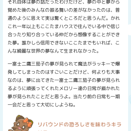
それ自体は夢の話だったわけだけど、夢の中と夢から
覚めた後のみんなの振る舞いの差がなかったのは、普
通のように思えて実は驚くところだと思うんだ。かれ
これ一年以上もここたまハウスで住んでいる中で信じ
合ったり知り合っている仲だから想像することができ
た夢。誰かしら信用できないここたまでもいれば、こ
んな綺麗な世界の夢なんて生まれなかった。
一富士二鷹三茄子の夢が見られて魔法がラッキーで爆
発してしまったのはすごいことだけど、何よりも大事
なのは、夢に出てきた一富士二鷹三茄子の夢が見られ
るように頑張ってくれたメロリー達の日常が描かれた
夢が見られたことだと思うよ。当たり前の日常も一期
一会だと思って大切にしようね。
リバウンドの恐ろしさを味わうキラ