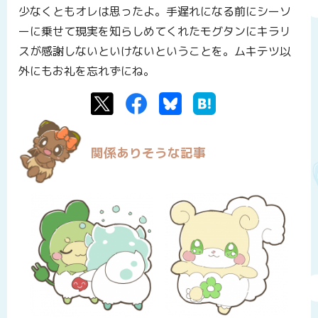
少なくともオレは思ったよ。手遅れになる前にシーソ
ーに乗せて現実を知らしめてくれたモグタンにキラリ
スが感謝しないといけないということを。ムキテツ以
外にもお礼を忘れずにね。
Twitter
Facebook
Bluesky
はてなブックマーク
関係ありそうな記事