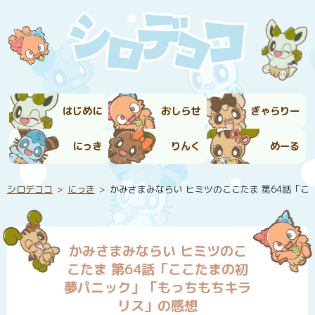
はじめに
おしらせ
ぎゃらりー
にっき
りんく
めーる
シロデココ
にっき
かみさまみならい ヒミツのここたま 第64話「
かみさまみならい ヒミツのこ
こたま 第64話「ここたまの初
夢パニック」「もっちもちキラ
リス」の感想