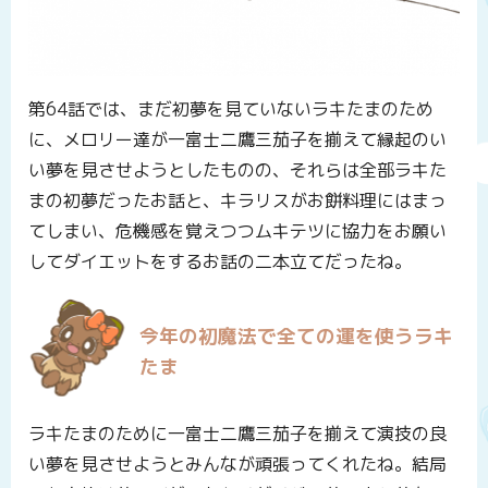
第64話では、まだ初夢を見ていないラキたまのため
に、メロリー達が一富士二鷹三茄子を揃えて縁起のい
い夢を見させようとしたものの、それらは全部ラキた
まの初夢だったお話と、キラリスがお餅料理にはまっ
てしまい、危機感を覚えつつムキテツに協力をお願い
してダイエットをするお話の二本立てだったね。
今年の初魔法で全ての運を使うラキ
たま
ラキたまのために一富士二鷹三茄子を揃えて演技の良
い夢を見させようとみんなが頑張ってくれたね。結局