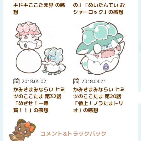
キドキここたま界 の感
の」「めいたんてい お
想
シャーロック」の感想
投稿日:
2018.05.02
投稿日:
2018.04.21
かみさまみならい ヒミ
かみさまみならい ヒミ
ツのここたま 第32話
ツのここたま 第20話
「めざせ！一等
「参上！ノラたまトリ
賞！！」の感想
オ」の感想
コメント&トラックバック