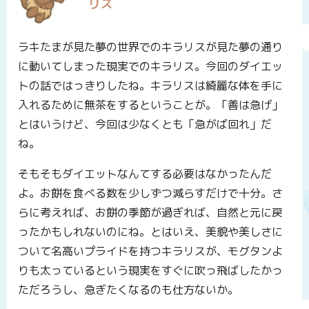
リス
ラキたまが見た夢の世界でのキラリスが見た夢の通り
に動いてしまった現実でのキラリス。今回のダイエッ
トの話ではっきりしたね。キラリスは綺麗な体を手に
入れるために無茶をするということが。「善は急げ」
とはいうけど、今回は少なくとも「急がば回れ」だ
ね。
そもそもダイエットなんてする必要はなかったんだ
よ。お餅を食べる数を少しずつ減らすだけで十分。さ
らに考えれば、お餅の季節が過ぎれば、自然と元に戻
ったかもしれないのにね。とはいえ、美貌や美しさに
ついて名高いプライドを持つキラリスが、モグタンよ
りも太っているという現実をすぐに吹っ飛ばしたかっ
ただろうし、急ぎたくなるのも仕方ないか。