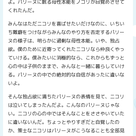
よ。パリーヌに眠る母性本能をノコリが目覚めさせて
くれたんだ。
みんなはただニコリを喜ばせたいだけなのに、いちい
ち難癖をつけながらみんなのやり方を否定するパリー
ヌの様子は、明らかに過剰な母性本能。いや、独占
欲。僕のために近寄ってくれたニコリなら仲良くやっ
ていける。僕みたいに消極的なら、これからもずっと
心の中は子供のままで、みんなと一緒に暮らしていけ
る。パリーヌの中での絶対的な自信があったに違いな
いよ。
そんな独占欲に満ちたパリーヌの表情を見て、ニコリ
は泣いてしまったんだよ。こんなのパリーヌじゃな
い。ニコリの心の中ではそんなことをささやいていた
に違いないんだ。ちょっとやりすぎだと自覚したの
か、策士なニコリはパリーヌがこうなることも全部見