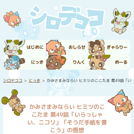
はじめに
おしらせ
ぎゃらりー
にっき
りんく
めーる
シロデココ
にっき
かみさまみならい ヒミツのここたま 第49話「
かみさまみならい ヒミツのこ
こたま 第49話「いらっしゃ
い、ニコリ」「そうだ手紙を書
こう」の感想