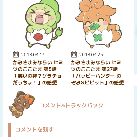
投稿日:
2018.04.13
投稿日:
2018.04.25
かみさまみならい ヒミ
かみさまみならい ヒミ
ツのここたま 第5話
ツのここたま 第27話
「笑いの神？ゲラチョ
「ハッピーハンター の
だっちょ！」の感想
ぞみ&ビビット」の感想
コメント&トラックバック
コメントを残す