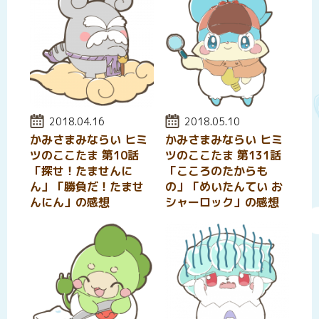
投稿日:
2018.04.16
投稿日:
2018.05.10
かみさまみならい ヒミ
かみさまみならい ヒミ
ツのここたま 第10話
ツのここたま 第131話
「探せ！たませんに
「こころのたからも
ん」「勝負だ！たませ
の」「めいたんてい お
んにん」の感想
シャーロック」の感想