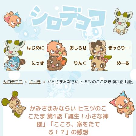
はじめに
おしらせ
ぎゃらりー
にっき
りんく
めーる
シロデココ
にっき
かみさまみならい ヒミツのここたま 第1話「誕
かみさまみならい ヒミツのこ
こたま 第1話「誕生！小さな神
様」「こころ、家をたて
る！？」の感想