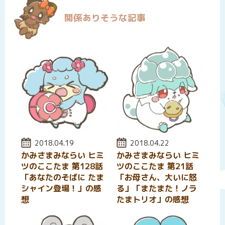
関係ありそうな記事
投稿日:
2018.04.19
投稿日:
2018.04.22
かみさまみならい ヒミ
かみさまみならい ヒミ
ツのここたま 第128話
ツのここたま 第21話
「あなたのそばに たま
「お母さん、大いに怒
シャイン登場！」の感
る」「またまた！ノラ
想
たまトリオ」の感想