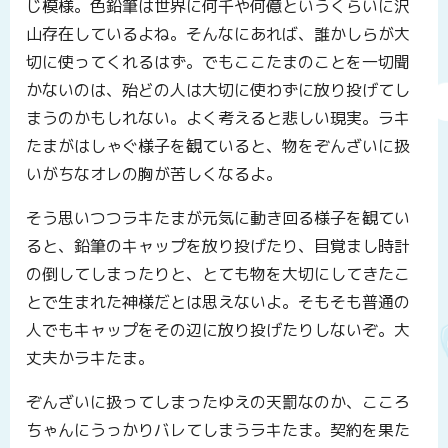
じ模様。色鉛筆は世界に何千や何億というくらいに沢
山存在しているよね。そんなにあれば、誰かしらが大
切に使ってくれるはず。でもここたまのことを一切聞
かないのは、殆どの人は大切に使わずに放り投げてし
まうのかもしれない。よく考えると悲しい現実。ラキ
たまがはしゃぐ様子を観ていると、物をぞんざいに扱
いがちなオレの胸が苦しくなるよ。
そう思いつつラキたまが元気に動き回る様子を観てい
ると、鉛筆のキャップを放り投げたり、目覚まし時計
の倒してしまったりと、とても物を大切にしてきたこ
とで生まれた神様だとは思えないよ。そもそも普通の
人でもキャップをその辺に放り投げたりしないぞ。大
丈夫かラキたま。
ぞんざいに扱ってしまったゆえの天罰なのか、こころ
ちゃんにうっかりバレてしまうラキたま。契約を果た