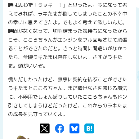
時は思わず「ラッキー！」と思ったよ。今になって考
えてみれば、ラキたまが倒してしまったことの不幸中
の幸いに思えてきたよ。でもよく考えて欲しいんだ。
時間がなくなって、切羽詰まった気持ちになったから
こそ、こころちゃんがエンジンをフル回転させて頑張
ることができたのだと。きっと時間に間違いがなかっ
たら、今頃ラキたまは存在しないよ。さすがラキた
ま。頭がいいぞ。
慌ただしかったけど、無事に契約を結ぶことができた
ラキたまとこころちゃん。まだ情けなさを感じる魔法
に、不器用でしょんぼりしていたこころちゃんもドン
引きしてしまうほどだったけど、これからのラキたま
の成長を見守っていくよ。
Twitter
Facebook
Bluesky
はてなブックマーク