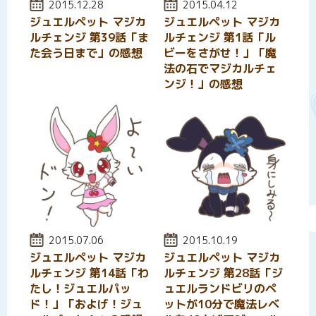
投稿日:
2015.12.28
投稿日:
2015.04.12
ジュエルペット マジカ
ジュエルペット マジカ
ルチェンジ 第39話「ま
ルチェンジ 第1話「ル
た会う日まで」の感想
ビーをさがせ！」「魔
法の石でマジカルチェ
ンジ！」の感想
投稿日:
2015.07.06
投稿日:
2015.10.19
ジュエルペット マジカ
ジュエルペット マジカ
ルチェンジ 第14話「わ
ルチェンジ 第28話「ジ
たし！ジュエルパッ
ュエルランドビリのペ
ド！」「およげ！ジュ
ットが10分で魔法レベ