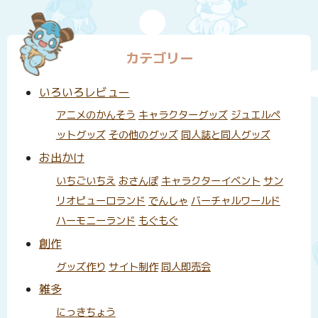
カテゴリー
いろいろレビュー
アニメのかんそう
キャラクターグッズ
ジュエルペ
ットグッズ
その他のグッズ
同人誌と同人グッズ
お出かけ
いちごいちえ
おさんぽ
キャラクターイベント
サン
リオピューロランド
でんしゃ
バーチャルワールド
ハーモニーランド
もぐもぐ
創作
グッズ作り
サイト制作
同人即売会
雑多
にっきちょう