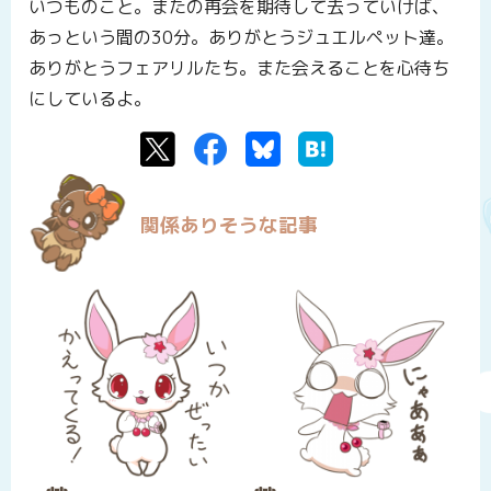
いつものこと。またの再会を期待して去っていけば、
あっという間の30分。ありがとうジュエルペット達。
ありがとうフェアリルたち。また会えることを心待ち
にしているよ。
Twitter
Facebook
Bluesky
はてなブックマーク
関係ありそうな記事