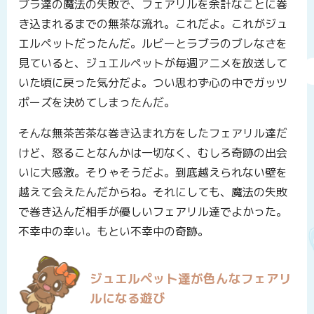
ブラ達の魔法の失敗で、フェアリルを余計なことに巻
き込まれるまでの無茶な流れ。これだよ。これがジュ
エルペットだったんだ。ルビーとラブラのブレなさを
見ていると、ジュエルペットが毎週アニメを放送して
いた頃に戻った気分だよ。つい思わず心の中でガッツ
ポーズを決めてしまったんだ。
そんな無茶苦茶な巻き込まれ方をしたフェアリル達だ
けど、怒ることなんかは一切なく、むしろ奇跡の出会
いに大感激。そりゃそうだよ。到底越えられない壁を
越えて会えたんだからね。それにしても、魔法の失敗
で巻き込んだ相手が優しいフェアリル達でよかった。
不幸中の幸い。もとい不幸中の奇跡。
ジュエルペット達が色んなフェアリ
ルになる遊び