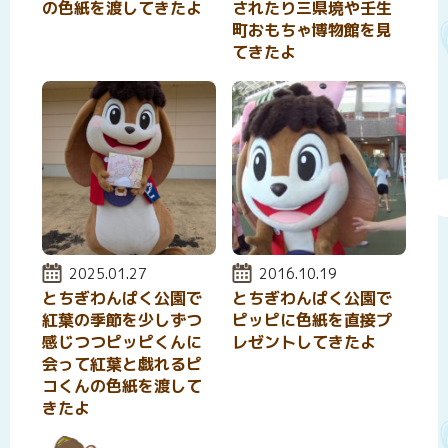
の色紙を渡してきたよ
されたり三県境や壬生
町おもちゃ博物館を見
てきたよ
投稿日:
2025.01.27
投稿日:
2016.10.19
とちぎわんぱく公園で
とちぎわんぱく公園で
紅葉の季節を少しずつ
ピッピに色紙を直接プ
感じつつピッピくんに
レゼントしてきたよ
会って紅葉と戯れるピ
コくんの色紙を渡して
きたよ