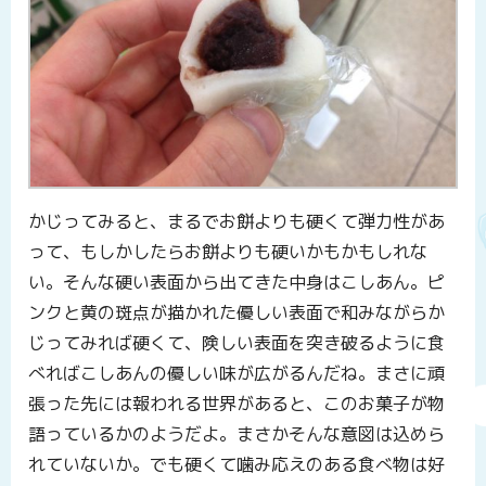
かじってみると、まるでお餅よりも硬くて弾力性があ
って、もしかしたらお餅よりも硬いかもかもしれな
い。そんな硬い表面から出てきた中身はこしあん。ピ
ンクと黄の斑点が描かれた優しい表面で和みながらか
じってみれば硬くて、険しい表面を突き破るように食
べればこしあんの優しい味が広がるんだね。まさに頑
張った先には報われる世界があると、このお菓子が物
語っているかのようだよ。まさかそんな意図は込めら
れていないか。でも硬くて噛み応えのある食べ物は好