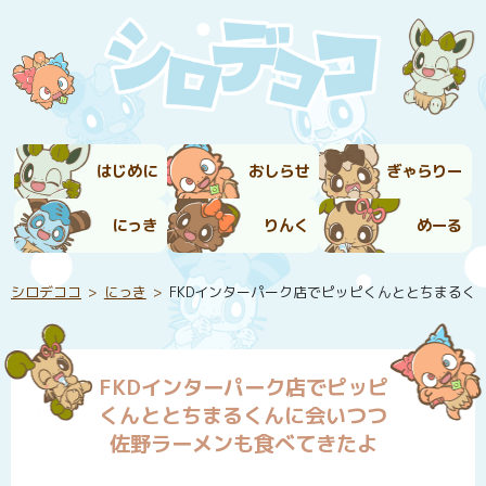
はじめに
おしらせ
ぎゃらりー
にっき
りんく
めーる
シロデココ
にっき
FKDインターパーク店でピッピくんととちまるく
FKDインターパーク店でピッピ
くんととちまるくんに会いつつ
佐野ラーメンも食べてきたよ