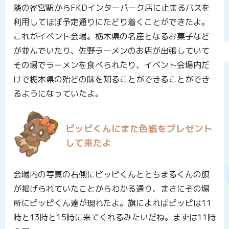
隣の雀宮駅からFKDインターパーク店に止まるバスを
利用してほぼ予定通りにたどり着くことができたよ。
これがイベント会場。栃木県の名産となるお菓子など
が並んでいたり、佐野ラーメンのお店が出張していて
その場でラーメンを食べられたり、イベント会場内だ
けで栃木県の殆どの味を知ることができることができ
るようになっていたよ。
ピッピくんにまた色紙をプレゼント
して来たよ
会場内の写真の右側にピッピくんととちまるくんの旗
が掲げられていたことからわかる通り、まさにその場
所にピッピくん達が現れたよ。旗によればピッピは11
時と13時と15時に来てくれるみたいだね。まずは11時