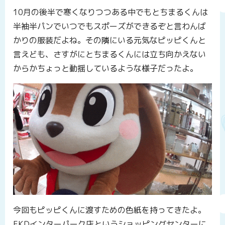
10月の後半で寒くなりつつある中でもとちまるくんは
半袖半パンでいつでもスポーズができるぞと言わんば
かりの服装だよね。その隣にいる元気なピッピくんと
言えども、さすがにとちまるくんには立ち向かえない
からかちょっと動揺しているような様子だったよ。
今回もピッピくんに渡すための色紙を持ってきたよ。
FKDインターパーク店というショッピングセンターに