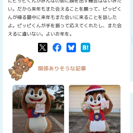
にピッピくんがみんなの前に顔を出す機会はないみた
い。だから来年もまた会えることを願って、ピッピく
んが帰る最中に来年もまた会いに来ることを話した
よ。ピッピくんが手を振って応えてくれたし、また会
えるに違いない。よいお年を。
Twitter
Facebook
Bluesky
はてなブックマーク
関係ありそうな記事