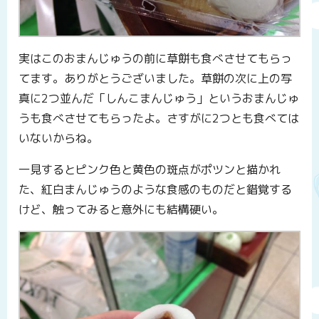
実はこのおまんじゅうの前に草餅も食べさせてもらっ
てます。ありがとうございました。草餅の次に上の写
真に2つ並んだ「しんこまんじゅう」というおまんじゅ
うも食べさせてもらったよ。さすがに2つとも食べては
いないからね。
一見するとピンク色と黄色の斑点がポツンと描かれ
た、紅白まんじゅうのような食感のものだと錯覚する
けど、触ってみると意外にも結構硬い。