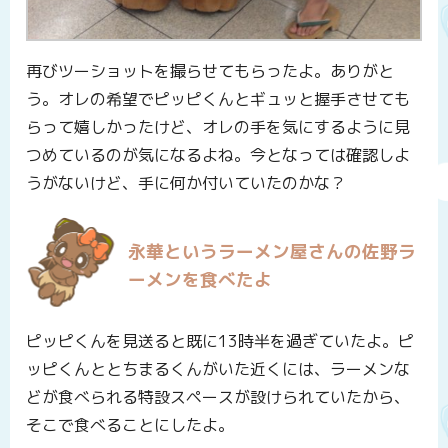
再びツーショットを撮らせてもらったよ。ありがと
う。オレの希望でピッピくんとギュッと握手させても
らって嬉しかったけど、オレの手を気にするように見
つめているのが気になるよね。今となっては確認しよ
うがないけど、手に何か付いていたのかな？
永華というラーメン屋さんの佐野ラ
ーメンを食べたよ
ピッピくんを見送ると既に13時半を過ぎていたよ。ピ
ッピくんととちまるくんがいた近くには、ラーメンな
どが食べられる特設スペースが設けられていたから、
そこで食べることにしたよ。