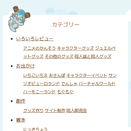
カテゴリー
いろいろレビュー
アニメのかんそう
キャラクターグッズ
ジュエルペ
ットグッズ
その他のグッズ
同人誌と同人グッズ
お出かけ
いちごいちえ
おさんぽ
キャラクターイベント
サン
リオピューロランド
でんしゃ
バーチャルワールド
ハーモニーランド
もぐもぐ
創作
グッズ作り
サイト制作
同人即売会
雑多
にっきちょう