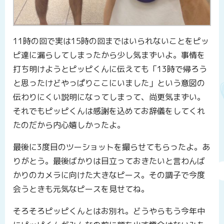
11時の回で実は15時の回まではいられないことをピッ
ピ達に漏らしてしまったから少し気まずいよ。事情を
打ち明けようとピッピくんに伝えても「13時で帰ろう
と思ったけどやっぱりここにいました」という意図の
伝わりにくい説明になってしまって、尚更気まずい。
それでもピッピくんは感謝を込めてお辞儀をしてくれ
たのだから内心嬉しかったよ。
最後に3度目のツーショットを撮らせてもらったよ。あ
りがとう。最後ばかりは目立っておきたいと言わんば
かりのカメラに向けた大きなピース。その調子で今度
会うときも元気なピースを見せてね。
そろそろピッピくんとはお別れ。どうやらもう今年中