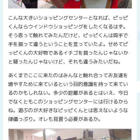
こんな大きいショッピングセンターとなれば、ピッピ
くんならウインドウショッピングをしたくなるはず。
そう思って触れてみたんだけど、ピッピくんは両手で
手を振って違うということを言っていたよ。せめてピ
ッピくんの大好物であるイチゴを買ったんじゃないか
と疑ったんじゃないけど、それも違うみたいだね。
あくまでここに来たのはみんなと触れ合ってお友達を
増やすために来ているという目的意識を持って来てい
るのかもしれない。多少の距離があるとはいえ、今日
でなくともこのショッピングセンターには行けるから
ね。遊ぶのが大好きなピッピくんとは思えないような
律儀っぷり。オレも見習う必要があるか。