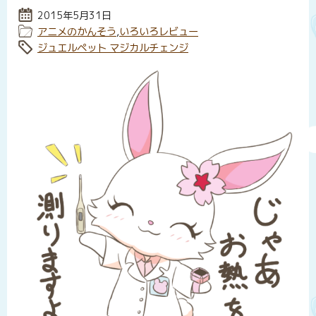
投稿日:
2015年5月31日
カテゴリー:
アニメのかんそう
,
いろいろレビュー
タグ:
ジュエルペット マジカルチェンジ