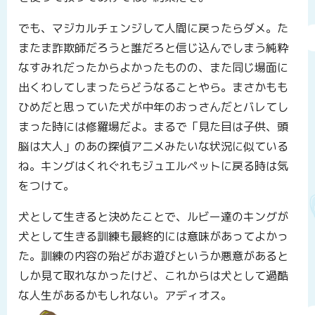
でも、マジカルチェンジして人間に戻ったらダメ。た
またま詐欺師だろうと誰だろと信じ込んでしまう純粋
なすみれだったからよかったものの、また同じ場面に
出くわしてしまったらどうなることやら。まさかもも
ひめだと思っていた犬が中年のおっさんだとバレてし
まった時には修羅場だよ。まるで「見た目は子供、頭
脳は大人」のあの探偵アニメみたいな状況に似ている
ね。キングはくれぐれもジュエルペットに戻る時は気
をつけて。
犬として生きると決めたことで、ルビー達のキングが
犬として生きる訓練も最終的には意味があってよかっ
た。訓練の内容の殆どがお遊びというか悪意があると
しか見て取れなかったけど、これからは犬として過酷
な人生があるかもしれない。アディオス。