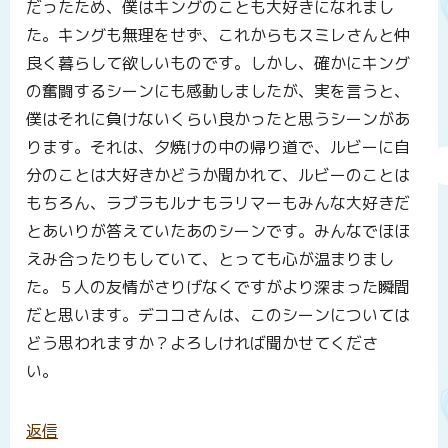
だったため、僕はキングのことも大好きになれまし
た。キングも無理をせず、これからもスミレさんと仲
良く暮らして欲しいものです。しかし、確かにキング
の奮闘するシーンにも感動しましたが、実を言うと、
僕はそれに負けないくらい良かったと思うシーンがあ
ります。それは、夕焼けの中の帰り道で、ルビーに自
分のことは大好きかどうか聞かれて、ルビーのことは
もちろん、ラブラもルナもラリマーもみんな大好きだ
とあいりが答えていたあのシーンです。みんなでほほ
えみ合ったりもしていて、とっても心が温まりまし
た。５人の友情がさりげなくですがより深まった瞬間
だと思います。デココさんは、このシーンについては
どう思われますか？よろしければ聞かせてくださ
い。
返信