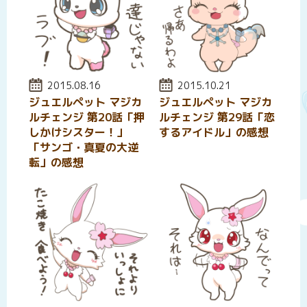
投稿日:
2015.08.16
投稿日:
2015.10.21
ジュエルペット マジカ
ジュエルペット マジカ
ルチェンジ 第20話「押
ルチェンジ 第29話「恋
しかけシスター！」
するアイドル」の感想
「サンゴ・真夏の大逆
転」の感想