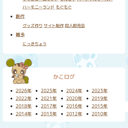
ハーモニーランド
もぐもぐ
創作
グッズ作り
サイト制作
同人即売会
雑多
にっきちょう
かこログ
2026年
2025年
2024年
2023年
2022年
2021年
2020年
2019年
2018年
2017年
2016年
2015年
2014年
2013年
2012年
2010年