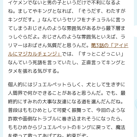
イケメンでないと男の子というだけで不利になるよ
ね。ましてやキングとなれば、「そうだす、わたすが
キングだす。」なんていうセリフをナチュラルに言っ
てしまうおじさんのような雰囲気があるから最下層ま
っしぐらだよ。おじさんのような雰囲気といえば、ラ
リマーはおばさん気質だと思うんだ。
第3話の「アイド
ルにマジカルチェンジ」
では、「すっとこどっこい」
なんていう死語を言っていたし、正直言ってキングと
タメを張れる気がする。
個人的にはジュエルペットらしく、犬として生きずに
人間界で何かできることがあると思うんだ。でも、最
終的にすみれの大事な友達になる道を選んだんだね。
普段はももひめとして可愛く振舞って、今回のような
詐欺や面倒なトラブルに巻き込まれそうになったら、
ももひめからジュエルペットのキングに戻って、魔法
を使って救ってあげてね。約束だぞ。