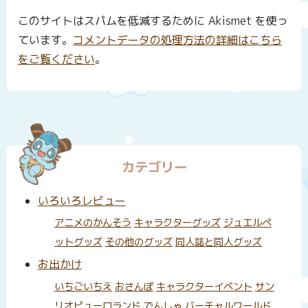
このサイトはスパムを低減するために Akismet を使っ
ています。
コメントデータの処理方法の詳細はこちら
をご覧ください
。
カテゴリー
いろいろレビュー
アニメのかんそう
キャラクターグッズ
ジュエルペ
ットグッズ
その他のグッズ
同人誌と同人グッズ
お出かけ
いちごいちえ
おさんぽ
キャラクターイベント
サン
リオピューロランド
でんしゃ
バーチャルワールド