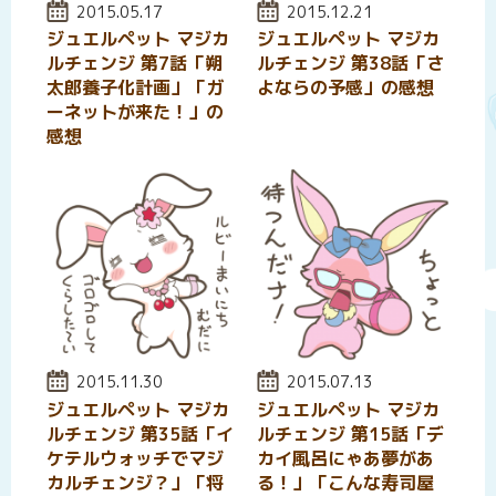
投稿日:
2015.05.17
投稿日:
2015.12.21
ジュエルペット マジカ
ジュエルペット マジカ
ルチェンジ 第7話「朔
ルチェンジ 第38話「さ
太郎養子化計画」「ガ
よならの予感」の感想
ーネットが来た！」の
感想
投稿日:
2015.11.30
投稿日:
2015.07.13
ジュエルペット マジカ
ジュエルペット マジカ
ルチェンジ 第35話「イ
ルチェンジ 第15話「デ
ケテルウォッチでマジ
カイ風呂にゃあ夢があ
カルチェンジ？」「将
る！」「こんな寿司屋