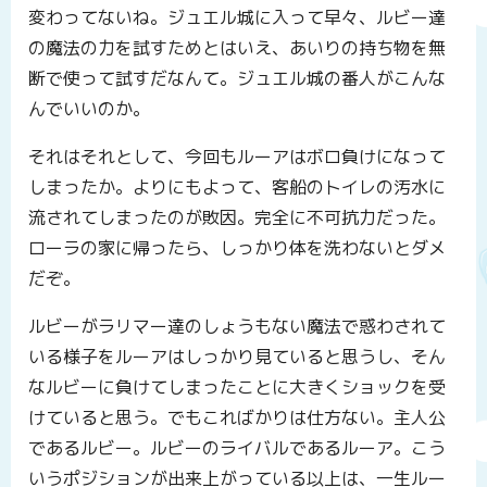
変わってないね。ジュエル城に入って早々、ルビー達
の魔法の力を試すためとはいえ、あいりの持ち物を無
断で使って試すだなんて。ジュエル城の番人がこんな
んでいいのか。
それはそれとして、今回もルーアはボロ負けになって
しまったか。よりにもよって、客船のトイレの汚水に
流されてしまったのが敗因。完全に不可抗力だった。
ローラの家に帰ったら、しっかり体を洗わないとダメ
だぞ。
ルビーがラリマー達のしょうもない魔法で惑わされて
いる様子をルーアはしっかり見ていると思うし、そん
なルビーに負けてしまったことに大きくショックを受
けていると思う。でもこればかりは仕方ない。主人公
であるルビー。ルビーのライバルであるルーア。こう
いうポジションが出来上がっている以上は、一生ルー