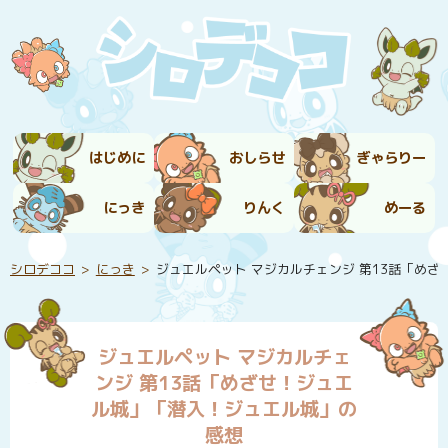
はじめに
おしらせ
ぎゃらりー
にっき
りんく
めーる
シロデココ
にっき
ジュエルペット マジカルチェンジ 第13話「め
ジュエルペット マジカルチェ
ンジ 第13話「めざせ！ジュエ
ル城」「潜入！ジュエル城」の
感想