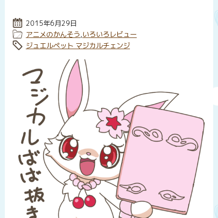
投稿日:
2015年6月29日
カテゴリー:
アニメのかんそう
,
いろいろレビュー
タグ:
ジュエルペット マジカルチェンジ