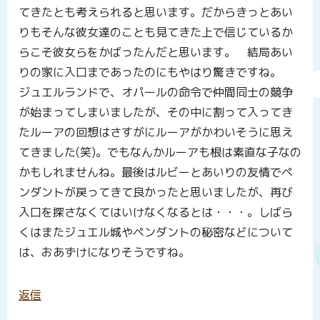
てきたとも考えられると思います。だからきっとあい
りもそんな彼女達のことも見てきた上で信じているか
らこそ彼女らをかばったんだと思います。 結局あい
りの家に入口まであったのにもやはり驚きですね。
ジュエルランドで、オパールの命令で仲間同士の競争
が始まってしまいましたが、その中に割って入ってき
たルーアの回想はさすがにルーアがかわいそうに思え
てきました(笑)。でもなんかルーアも根は素直な子なの
かもしれませんね。最後はルビーとあいりの友情でペ
ンダントが戻ってきて良かったと思いましたが、再び
入口を探さなくてはいけなくなるとは・・・。しばら
くはまたジュエル城やペンダントの秘密などについて
は、おあずけになりそうですね。
返信