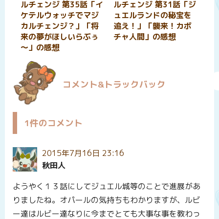
ルチェンジ 第35話「イ
ルチェンジ 第31話「ジ
ケテルウォッチでマジ
ュエルランドの秘宝を
カルチェンジ？」「将
追え！」「襲来！カボ
来の夢がほしいらぶぅ
チャ人間」の感想
～」の感想
コメント&トラックバック
1件のコメント
2015年7月16日 23:16
秋田人
ようやく１３話にしてジュエル城等のことで進展があ
りましたね。オパールの気持ちもわかりますが、ルビ
ー達はルビー達なりに今までとても大事な事を教わっ