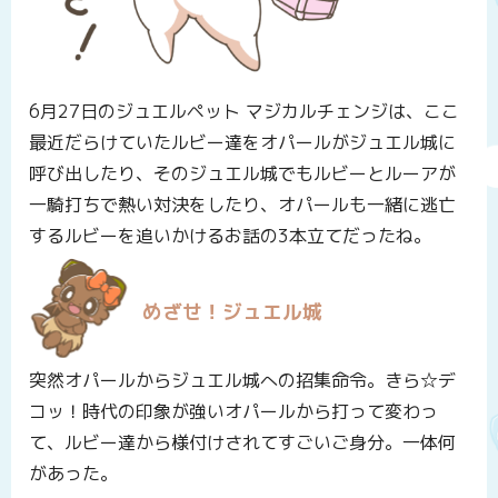
6月27日のジュエルペット マジカルチェンジは、ここ
最近だらけていたルビー達をオパールがジュエル城に
呼び出したり、そのジュエル城でもルビーとルーアが
一騎打ちで熱い対決をしたり、オパールも一緒に逃亡
するルビーを追いかけるお話の3本立てだったね。
めざせ！ジュエル城
突然オパールからジュエル城への招集命令。きら☆デ
コッ！時代の印象が強いオパールから打って変わっ
て、ルビー達から様付けされてすごいご身分。一体何
があった。