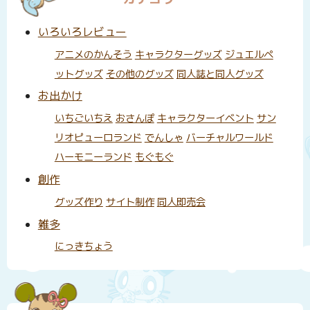
いろいろレビュー
アニメのかんそう
キャラクターグッズ
ジュエルペ
ットグッズ
その他のグッズ
同人誌と同人グッズ
お出かけ
いちごいちえ
おさんぽ
キャラクターイベント
サン
リオピューロランド
でんしゃ
バーチャルワールド
ハーモニーランド
もぐもぐ
創作
グッズ作り
サイト制作
同人即売会
雑多
にっきちょう