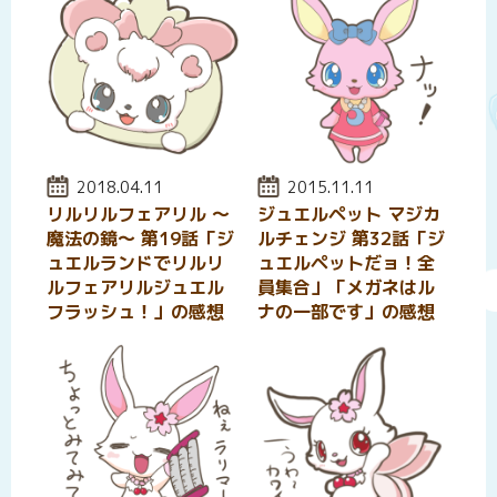
投稿日:
2018.04.11
投稿日:
2015.11.11
リルリルフェアリル 〜
ジュエルペット マジカ
魔法の鏡～ 第19話「ジ
ルチェンジ 第32話「ジ
ュエルランドでリルリ
ュエルペットだョ！全
ルフェアリルジュエル
員集合」「メガネはル
フラッシュ！」の感想
ナの一部です」の感想