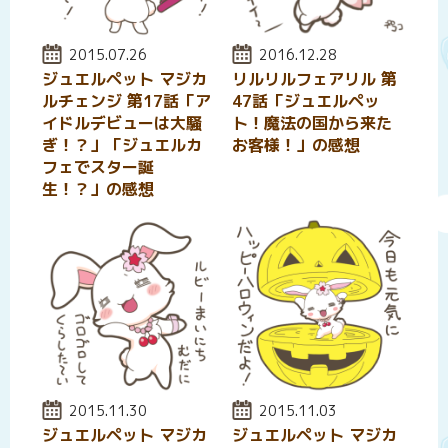
投稿日:
2015.07.26
投稿日:
2016.12.28
ジュエルペット マジカ
リルリルフェアリル 第
ルチェンジ 第17話「ア
47話「ジュエルペッ
イドルデビューは大騒
ト！魔法の国から来た
ぎ！？」「ジュエルカ
お客様！」の感想
フェでスター誕
生！？」の感想
投稿日:
2015.11.30
投稿日:
2015.11.03
ジュエルペット マジカ
ジュエルペット マジカ