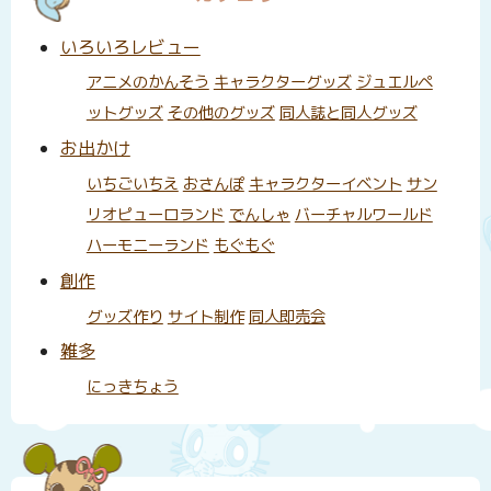
いろいろレビュー
アニメのかんそう
キャラクターグッズ
ジュエルペ
ットグッズ
その他のグッズ
同人誌と同人グッズ
お出かけ
いちごいちえ
おさんぽ
キャラクターイベント
サン
リオピューロランド
でんしゃ
バーチャルワールド
ハーモニーランド
もぐもぐ
創作
グッズ作り
サイト制作
同人即売会
雑多
にっきちょう