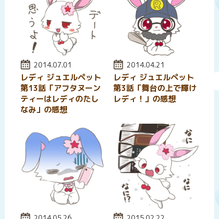
投稿日:
2014.07.01
投稿日:
2014.04.21
レディ ジュエルペット
レディ ジュエルペット
第13話「アフタヌーン
第3話「舞台の上で輝け
ティーはレディのたし
レディ！」の感想
なみ」の感想
投稿日:
2014.05.26
投稿日:
2015.02.22