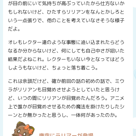
が目の前にいて気持ちが高ぶっていたから仕方ないか
もしれないけど、ひたすらリリアンをなんとかしろと
いう一点張りで、他のことを考えていなさそうな様子
だよ。
オレもレクター達のような事態に追い込まれたらどう
なるか分からないけど、何にしても自己中さが招いた
結果だよねこれ。レクターもいない今となってはどう
しようもないけど、ちょっと落ち着こう。
これは余談だけど、確か前回の話の初めの話で、ミウ
ラがリリアンも目覚めさせようとしていたと思うけ
ど、いつの間にリリアンが目覚めたんだろう。アニメ
上で誰かが目覚めさせるための魔法を掛けたりしたシ
ーンとか無かったと思うし、一体何があったのか。
唐突にラリマーが登場