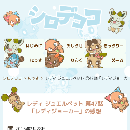
はじめに
おしらせ
ぎゃらりー
にっき
りんく
めーる
シロデココ
にっき
レディ ジュエルペット 第47話「レディジョーカ
レディ ジュエルペット 第47話
「レディジョーカー」の感想
投稿日:
2015年2月28日