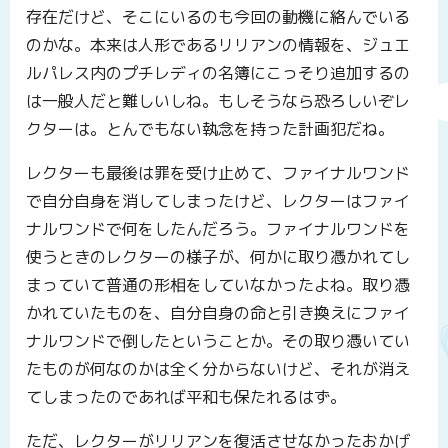
存在だけど、そこにいるのも今回の動機に絡んでいる
のかな。本来は人形であるリリアンの情報を、ジュエ
ルパレス内のプチレディの名簿にこっそり追加するの
は一般人だと難しいしね。もしそうなら恐ろしいぞレ
クターは。とんでもない執念を持った計画犯だね。
レクターも最後は罪を受け止めて、ファイナルワンド
で自分自身を消してしまったけど、レクターはファイ
ナルワンドで何をしたんだろう。ファイナルワンドを
使うときのレクターの様子が、何かに取り憑かれてし
まっていて普通の形相をしていなかったよね。取り憑
かれていたものを、自分自身の命と引き換えにファイ
ナルワンドで倒したということか。その取り憑いてい
たものが何なのかは全く分からないけど、それが消え
てしまったのであれば平和も保たれるはず。
ただ、レクターがリリアンを復活させなかったおかげ