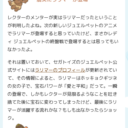
レクターのメンターが実はラリマーだったということ
が判明したよね。次の新しいジュエルペットのアニメ
でラリマーが登場すると思っていたけど、まさかレデ
ィ ジュエルペットの終盤戦で登場するとは思ってもい
なかったよ。
それは置いておいて、セガトイズのジュエルペット公
式サイトには
ラリマーのプロフィール
が更新されてい
て、その情報によると、ラリマーはホッキョクギツネ
の女の子で、宝石パワーが「愛と平和」だって。一瞬
の登場で、しかもレクターが見限るようなことを吐き
捨てた後に宝石に変わってしまったけど、最後にラリ
マーが活躍する流れかな？もしも出なかったらショッ
ク。