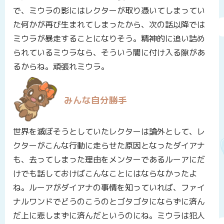
で、ミウラの影にはレクターが取り憑いてしまってい
た何かが再び生まれてしまったから、次の話以降では
ミウラが暴走することになりそう。精神的に追い詰め
られているミウラなら、そういう闇に付け入る隙があ
るからね。頑張れミウラ。
みんな自分勝手
世界を滅ぼそうとしていたレクターは論外として、レ
クターがこんな行動に走らせた原因となったダイアナ
も、去ってしまった理由をメンターであるルーアにだ
けでも話しておけばこんなことにはならなかったよ
ね。ルーアがダイアナの事情を知っていれば、ファイ
ナルワンドでどうのこうのとゴタゴタにならずに済ん
だ上に悲しまずに済んだというのにね。ミウラは犯人