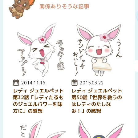
関係ありそうな記事
投稿日:
2014.11.16
投稿日:
2015.03.22
レディ ジュエルペット
レディ ジュエルペット
第32話「レディたるも
第50話「世界を救うの
のジュエルパワーを味
はレディのたしな
方に」の感想
み！」の感想