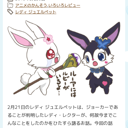
カテゴリー:
アニメのかんそう
,
いろいろレビュー
タグ:
レディ ジュエルペット
2月21日のレディ ジュエルペットは、ジョーカーであ
ることが判明したレディ・レクターが、何故今までこ
んなことをしたのかをひたすら語るお話。今回の話