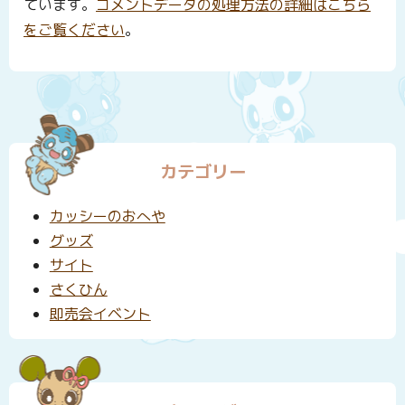
ています。
コメントデータの処理方法の詳細はこちら
をご覧ください
。
カテゴリー
カッシーのおへや
グッズ
サイト
さくひん
即売会イベント