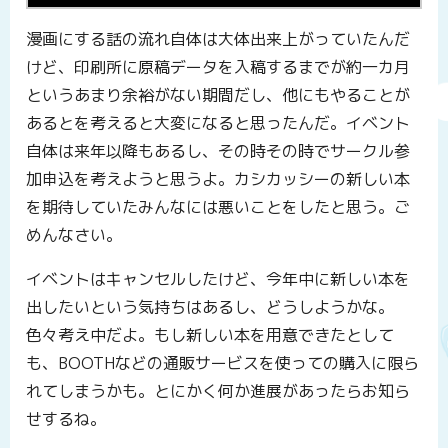
漫画にする話の流れ自体は大体出来上がっていたんだ
けど、印刷所に原稿データを入稿するまでが約一カ月
というあまり余裕がない期間だし、他にもやることが
あるとを考えると大変になると思ったんだ。イベント
自体は来年以降もあるし、その時その時でサークル参
加申込を考えようと思うよ。カシカッシーの新しい本
を期待していたみんなには悪いことをしたと思う。ご
めんなさい。
イベントはキャンセルしたけど、今年中に新しい本を
出したいという気持ちはあるし、どうしようかな。
色々考え中だよ。もし新しい本を用意できたとして
も、BOOTHなどの通販サービスを使っての購入に限ら
れてしまうかも。とにかく何か進展があったらお知ら
せするね。