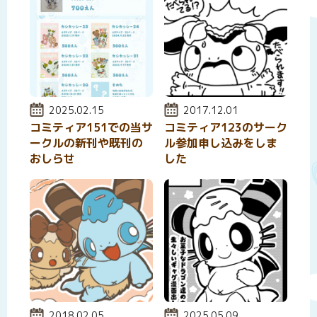
投稿日:
2025.02.15
投稿日:
2017.12.01
コミティア151での当サ
コミティア123のサーク
ークルの新刊や既刊の
ル参加申し込みをしま
おしらせ
した
投稿日:
2018.02.05
投稿日:
2025.05.09