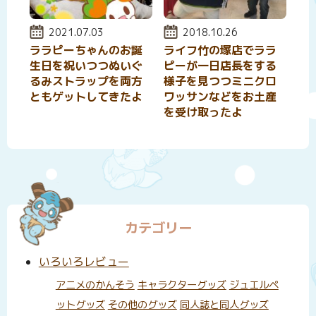
投稿日:
2021.07.03
投稿日:
2018.10.26
ララピーちゃんのお誕
ライフ竹の塚店でララ
生日を祝いつつぬいぐ
ピーが一日店長をする
るみストラップを両方
様子を見つつミニクロ
ともゲットしてきたよ
ワッサンなどをお土産
を受け取ったよ
カテゴリー
いろいろレビュー
アニメのかんそう
キャラクターグッズ
ジュエルペ
ットグッズ
その他のグッズ
同人誌と同人グッズ