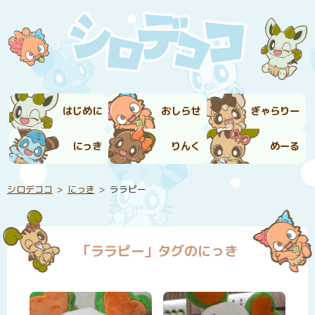
はじめに
おしらせ
ぎゃらりー
にっき
りんく
めーる
シロデココ
にっき
ララピー
「ララピー」タグのにっき