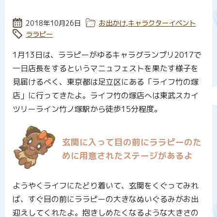
投稿日:
2018年10月26日
カテゴリー:
お出かけ
,
キャラクターイベント
タグ:
ララピー
1月13日は、ララピーがゆるキャラグランプリ2017で
一日店長をするというマニュフェストを果たす様子を
見届けるべく、東京都は足立区にある「ライフ竹の塚
店」に行ってきたよ。ライフ竹の塚店へは東武スカイ
ツリーライン竹ノ塚駅から徒歩15分程度。
玄関に入って目の前にララピーのた
めに用意されたステージがあるよ
ようやくライフにたどり着いて、玄関をくぐってみれ
ば、すぐ目の前にララピーの大きなぬいぐるみがお出
迎えしてくれたよ。抱きしめたくなるような大きさの