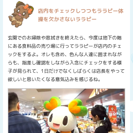
店内をチェックしつつもララピー体
操を欠かさないララピー
玄関でのお掃除や窓拭きを終えたら、今度は地下の階
にある食料品の売り場に行ってララピーが店内のチェ
ックをするよ。オレも含め、色んな人達に囲まれなが
らも、指差し確認をしながら入念にチェックをする様
子が見られて、1日だけでなくしばらくは店長をやって
欲しいと思いたくなる意気込みを感じるね。