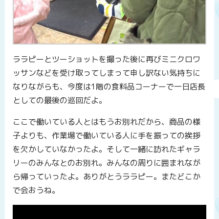
ララピーとツーショットを撮った後に再びミニクロワ
ッサンなどを受け取ってしまって申し訳ない気持ちに
なりながらも、今度は1階の食料品コーナーで一日店長
としての最後の巡回だよ。
ここで働いている人とはもうお別れだから、商品の様
子よりも、作業場で働いている人に手を振っての挨拶
を欠かしていなかったよ。そして一緒に訪れたギャラ
リーのみんなとのお別れ。みんなの周りに囲まれなが
ら帰っていったよ。ありがとうララピー。またどこか
で会おうね。