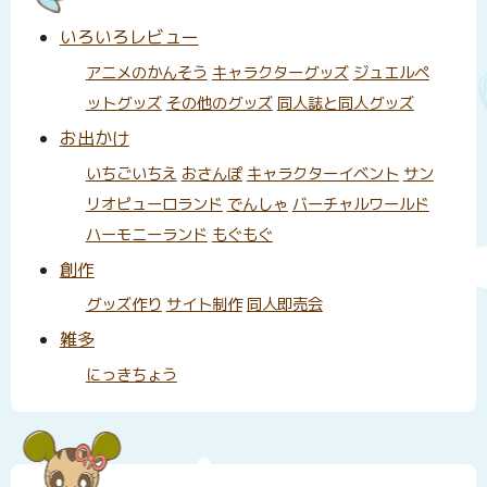
いろいろレビュー
アニメのかんそう
キャラクターグッズ
ジュエルペ
ットグッズ
その他のグッズ
同人誌と同人グッズ
お出かけ
いちごいちえ
おさんぽ
キャラクターイベント
サン
リオピューロランド
でんしゃ
バーチャルワールド
ハーモニーランド
もぐもぐ
創作
グッズ作り
サイト制作
同人即売会
雑多
にっきちょう