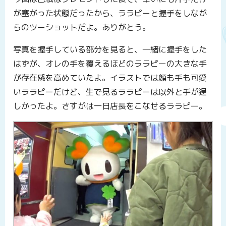
が塞がった状態だったから、ララピーと握手をしなが
らのツーショットだよ。ありがとう。
写真を握手している部分を見ると、一緒に握手をした
はずが、オレの手を覆えるほどのララピーの大きな手
が存在感を高めていたよ。イラストでは顔も手も可愛
いララピーだけど、生で見るララピーは以外と手が逞
しかったよ。さすがは一日店長をこなせるララピー。