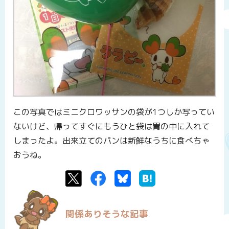
この写真ではミニクロワッサンの袋が1つしか写ってい
ないけど、帰ってすぐにもうひと袋は胃の中に入れて
しまったよ。出来立てのパンは新鮮なうちに食べちゃ
おうね。
Twitter
Facebook
Bluesky
はてなブックマーク
関係ありそうな記事