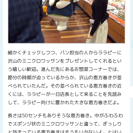
細かくチェックしつつ、パン担当の人からララピーに
沢山のミニクロワッサンをプレゼントしてくれるとい
う嬉しい歓迎。進んだ先にあるお惣菜コーナーでは、
節分の時期が迫っているからか、沢山の恵方巻きが並
べられていたんだ。その並べられている恵方巻きの近
くには、ララピーが一日店長として来ることを先読み
して、ララピー向けに置かれた大きな恵方巻きだよ。
長さは50センチもありそうな恵方巻き。中がふわふわ
でスポンジ状のミニクロワッサンと違って、ぎっしり
と詰まっている恵方巻きはそうもいかないよ。とはい