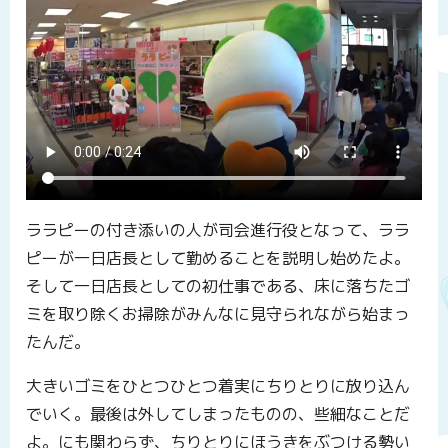
ララピーの付き添いの人が司会進行役となって、ララ
ピーが一日店長として勤めることを説明し始めたよ。
そして一日店長としての初仕事である、床に落ちたゴ
ミを取り除くお掃除がみんなに見守られながら始まっ
たんだ。
大きいゴミをひとつひとつ着実にちりとりに放り込ん
でいく。最後は外してしまったものの、些細なことだ
よ。にも関わらず、ちりとりにほうきをぶつける勢い